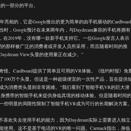
或缺的一部分的平台。
016年亮相的，它是Google推出的更为简单的由手机驱动的Cardboar
时，Google预计在未来两年内，与Daydream兼容的手机将拥有
，在2019年，没有哪一款新手机支持它。一位Google发言人表示
望的那样被广泛的消费者或开发人员所采用，而且随着时间的推
ydream View头显的使用量正在减少。”
怪。Cardboard提供了简单且可用的VR体验。《纽约时报》免
了100万个头显。但这是一种超级便宜的一次性产品，旨在提供
成为消费类头显则非常困难。“我们看到了智能手机VR的巨大潜
随身携带的智能手机来提供身临其境的移动体验。但是随着时间
一些明显的局限性限制了智能手机VR成为可行的长期解决方案。
人们不喜欢失去使用手机的能力，因为Daydream实际上需要进入独立
使用。这不是基于电话的VR的唯一问题。Carmack指出，身临