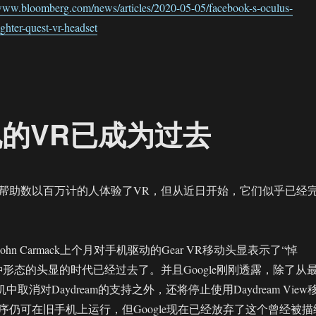
/www.bloomberg.com/news/articles/2020-05-05/facebook-s-oculus-
ighter-quest-vr-headset
机的VR已成为过去
帮助数以百万计的人体验了VR，但从近日开始，它们似乎已经
John Carmack上个月对手机驱动的Gear VR移动头显表示了“悼
形态的头显的时代已经过去了。并且Google刚刚透露，除了从
手机中取消对Daydream的支持之外，还将停止使用Daydream View
序仍可在旧手机上运行，但Google现在已经放弃了这个曾经被描