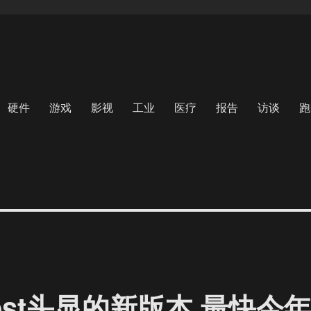
硬件
游戏
影视
工业
医疗
报告
访谈
跑
uest头显的新版本 最快今