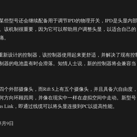
某些型号还会继续配备用于调节IPD的物理开关，IPD是头显内
。该机制很重要，因为它可以帮助用户调整头显，以适合自己的
痛。
在研究重新设计的控制器，该控制器使用起来更舒适，并解决了现有控
制器的电池盖有时会滑落。知情人士说，新的控制器将会兼容当
个外部摄像头，而Rift S上有五个摄像头，并且具备六自由度
何方向环顾四周，并像在现实中一样在虚拟空间中走动。新型号
lus Link，即通过线缆可以将头显连接到PC以提高性能。
5月9日