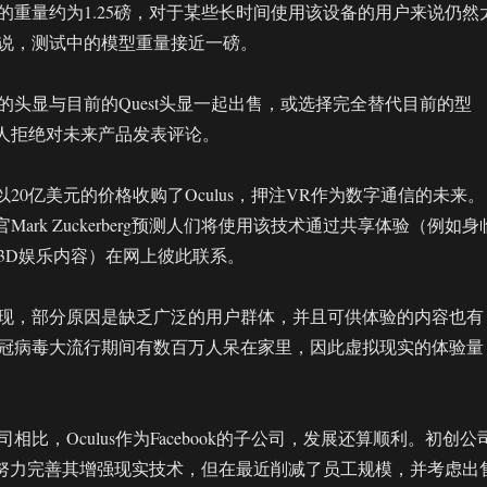
的重量约为1.25磅，对于某些长时间使用该设备的用户来说仍然
说，测试中的模型重量接近一磅。
的头显与目前的Quest头显一起出售，或选择完全替代目前的型
k发言人拒绝对未来产品发表评论。
014年以20亿美元的价格收购了Oculus，押注VR作为数字通信的未来。
执行官Mark Zuckerberg预测人们将使用该技术通过共享体验（例如身
3D娱乐内容）在网上彼此联系。
现，部分原因是缺乏广泛的用户群体，并且可供体验的内容也有
冠病毒大流行期间有数百万人呆在家里，因此虚拟现实的体验量
相比，Oculus作为Facebook的子公司，发展还算顺利。初创公
p一直在努力完善其增强现实技术，但在最近削减了员工规模，并考虑出