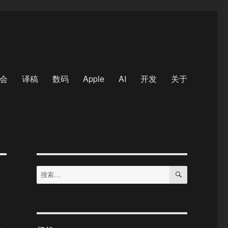
会
译稿
数码
Apple
AI
开发
关于
搜
搜
索
索：
年