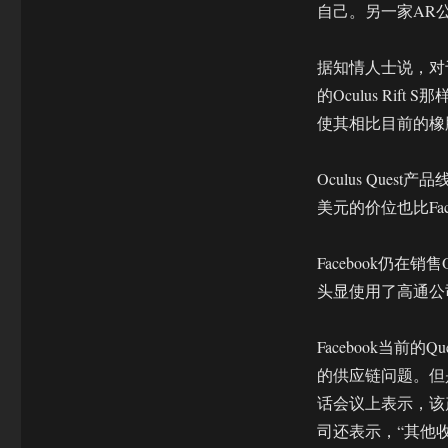
自己。另一家AR公
据知情人士说，对于
的Oculus R
使其相比目前的橡
Oculus Ques
美元的价位也比Fac
Facebook仍在
头显使用了高通公
Facebook当
的供应链问题。但是
话会议上表示，该
司还表示，“其他收