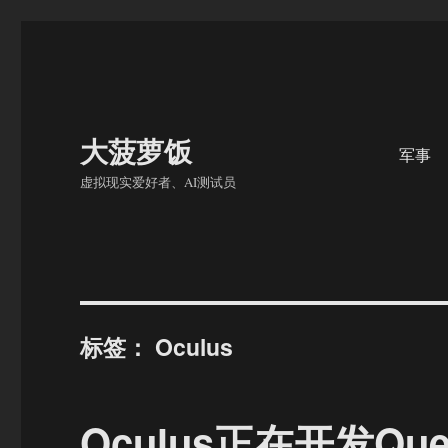
大菠萝饭
军事
虚拟现实爱好者、AI测试员
标签：
Oculus
Oculus正在开发Q