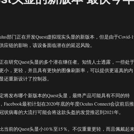
Oculus部门正在开发Quest虚拟现实头显的新版本，但是由于Covid-1
供应链的影响，该设备面临潜在的延迟风险。
正在研究Quest头显的多个潜在继任者。知情人士透露，一些处
更小，更轻，并且具有更快的图像刷新率，可以提供更逼真的内
显还重新设计了控制器。
定将发布哪个新版本的Quest头显，最终产品可能具有不同的特
cebook最初计划在2020年底的年度Oculus Connect会议前后推
冠状病毒的大流行可能会将这款头盔的发货推迟到2021年。
当前的Quest头显小10％至15％。不仅重量更轻，而且佩戴起