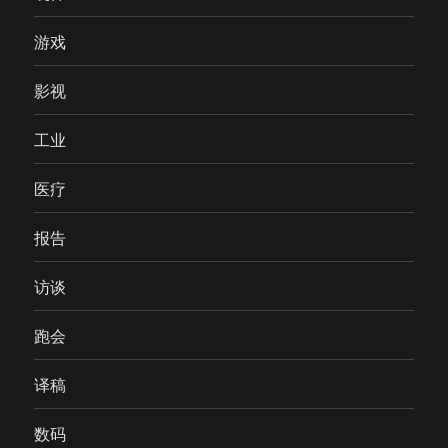
游戏
影视
工业
医疗
报告
访谈
跑会
译稿
数码