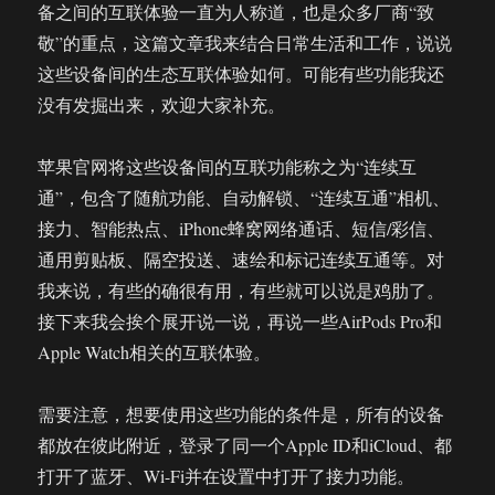
备之间的互联体验一直为人称道，也是众多厂商“致
敬”的重点，这篇文章我来结合日常生活和工作，说说
这些设备间的生态互联体验如何。可能有些功能我还
没有发掘出来，欢迎大家补充。
苹果官网将这些设备间的互联功能称之为“连续互
通”，包含了随航功能、自动解锁、“连续互通”相机、
接力、智能热点、iPhone蜂窝网络通话、短信/彩信、
通用剪贴板、隔空投送、速绘和标记连续互通等。对
我来说，有些的确很有用，有些就可以说是鸡肋了。
接下来我会挨个展开说一说，再说一些AirPods Pro和
Apple Watch相关的互联体验。
需要注意，想要使用这些功能的条件是，所有的设备
都放在彼此附近，登录了同一个Apple ID和iCloud、都
打开了蓝牙、Wi-Fi并在设置中打开了接力功能。