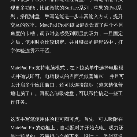
现更多功能，比如微软的Surface系列，苹果的iPad系
列，搭配键盘、手写笔能进一步丰富输入方式，提升
交互的效率。MatePad Pro的磁吸键盘设置了两个不同
角度的卡槽，调节时会感受到明显的吸力，一旦固定
之后，使用时会比较稳定。并且键盘的键程适中，打
字体验连贯不干涩。
MatePad Pro支持电脑模式，在下拉菜单中选择电脑模
式并确认即可。电脑模式的界面类似普通PC，并且可
以开启多个应用窗口，还可以连接鼠标（越来越像普
通电脑了）。再配合磁吸键盘，可以帮忙搞定一些工
作任务。
这支手写笔使用体验也可圈可点。首先，可以吸附在
MatePad Pro的边框上，自动配对并开始充电。吸力还
是比较足的，不用担心会掉下来。设计上，类似普通