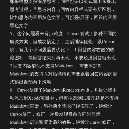
如果模型支持深度思考，同样也要以流式输出来展现
思考过程，且思考内容与回答内容样式要有所区别，
比如思考内容用灰色文字，可折叠/展开，回答内容用
黑色文字
5、这个问题看来有点难度，Cursor尝试了多种不同的
解决方案，但成功搞定了，之后继续优化，跟Cursor
说，有几个小问题需要优化下：1.回答内容右侧的收
藏图标，等回答结束后再出现，不要还没回答就出现
2.回答内容貌似不支持Markdown，需要添加对
Markdown的支持 3.对话详情页需要跟着回答内容的流
式输出自动向下滑动
6、Cursor创建了MarkdownRenderer.swift，并且让我手
动添加到Xcode项目中，但模拟器测试发现还是不支持
Markdown渲染，另外两个需求已经实现了，继续让
Cursor修正，修正一次后发现目前会同时显示
Markdown语法和渲染后的效果，继续让Cursor修正，