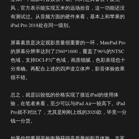
风，官方表示能实现五米的远场拾音，这一功能还没
有测试过。从音频方面的硬件来看，基本上和苹果的
iPad Pro 2018处在同一级别。
屏幕素质是决定观影质量很重要的一环，MatePad Pro
的屏幕分辨率达到了2560*1600，覆盖了96%的NTSC
色域，支持DCI-P3广色域，画质细腻，色彩表现也十
分准确。再配合上述的四声道立体声，影音体验效果
很不错。
总之，就是以较低的价格实现了接近iPad的使用体
验，在笔者来看，至少可以与iPad Air一较高下。iPad
Pro就不对比了，尤其是刚刚上线的2020款，毕竟一分
钱一分货。
如果你想要用平板电脑获得高质量的影音体验，丰富