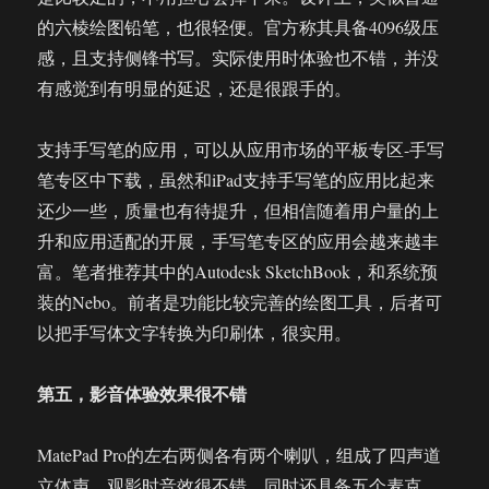
的六棱绘图铅笔，也很轻便。官方称其具备4096级压
感，且支持侧锋书写。实际使用时体验也不错，并没
有感觉到有明显的延迟，还是很跟手的。
支持手写笔的应用，可以从应用市场的平板专区-手写
笔专区中下载，虽然和iPad支持手写笔的应用比起来
还少一些，质量也有待提升，但相信随着用户量的上
升和应用适配的开展，手写笔专区的应用会越来越丰
富。笔者推荐其中的Autodesk SketchBook，和系统预
装的Nebo。前者是功能比较完善的绘图工具，后者可
以把手写体文字转换为印刷体，很实用。
第五，影音体验效果很不错
MatePad Pro的左右两侧各有两个喇叭，组成了四声道
立体声，观影时音效很不错。同时还具备五个麦克