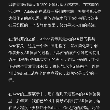
影
以改善我们每天看到的图像和阅读的材料。在本周的
音
活动中，Adobe正在采取一系列的措施，将增强现实作
娱
为创作者的新机遇。尽管该技术只正在洛杉矶会议中
乐
轻
心展览区的一个安静角落里，努力寻求人们的关注。
度
办
在活动开始之前，Adobe表示其最大的AR新闻将与
公
两
Aero有关，这是一个iPad应用程序，旨在简化新手创
不
作者开发AR体验的过程。活动中的展台引导游客使用
误
该应用程序识别真实空间的表面，并以正确的尺寸和
正确的位置放置3D模型，将其与环境无缝融合，以便
可以在iPad上从多个角度查看它，就像它是真实的一
样。
在Aero的主要演示中，用户看到了最基本的AR体验类
型，多年来，我们已经以手持形式看到了AR体验，这
在很大程度上要归功于Pokemon Go之类的游戏。尽管