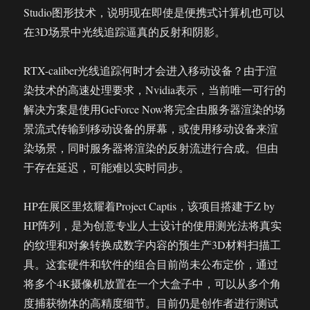
Studio图形技术，说明现在即使是便携式计算机也可以
在3D场景中光线追踪逼真的反射和阴影。
RTX-caliber光线追踪何时才会进入移动设备？由于渲
染技术的高速处理要求，Nvidia表示，当前唯一可行的
解决方案是使用GeForce Now将完全由服务器渲染的场
景流式传输到移动设备的屏幕，或使用移动设备来渲
染场景，同时服务器将渲染的反射流进行合成。但由
于存在延迟，可能难以实时同步。
HP在展区里炫耀着Project Captis，该项目搭建于Z by
HP阵列，是为创意专业人士设计的使用测光法将真实
的纹理和对象转换成数字内容的预生产3D材料扫描工
具。这套硬件和软件的组合目前尚未公布定价，通过
将多个4K摄像机放置在一个大盒子中，可以从多个角
度捕获物体的高精度细节。目前仍是创作者进行测试