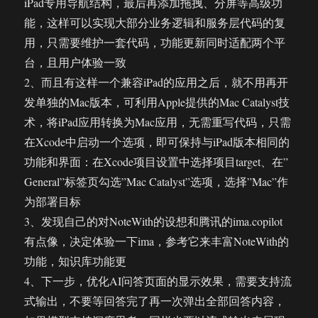
iPad专用导航结构，最后再添加拖拽、分屏等高级功
能，这样可以实现大部分业务逻辑和服务层代码的复
用，只需要维护一套代码，功能更新同时适配两个平
台，且用户体验一致
2、而且有这样一个兼容iPad的应用之后，就不用再开
发单独的Mac版本，可利用Apple提供的Mac Catalyst技
术，将iPad应用转换为Mac应用，无需重写代码，只需
在Xcode中启动一个选项，即可保持与iPad版本相同的
功能和界面：在Xcode项目设置中选择项目target、在”
General”标签页勾选”Mac Catalyst”选项，选择”Mac”作
为部署目标
3、发现自己的对NoteWith的设想和腾讯的ima.copilot
有点像，决定体验一下ima，参考它来丰富NoteWith的
功能，知识库功能更
4、下一步，优化AI问答页面的显示效果，需要支持流
式输出，不要等回答完了再一次弹出全部回答内容，