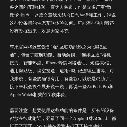
备之间的互联体验一直为人称道，也是众多厂商“致
敬”的重点，这篇文章我来结合日常生活和工作，说说
这些设备间的生态互联体验如何。可能有些功能我还
没有发掘出来，欢迎大家补充。
苹果官网将这些设备间的互联功能称之为“连续互
通”，包含了随航功能、自动解锁、“连续互通”相机、
接力、智能热点、iPhone蜂窝网络通话、短信/彩信、
通用剪贴板、隔空投送、速绘和标记连续互通等。对
我来说，有些的确很有用，有些就可以说是鸡肋了。
接下来我会挨个展开说一说，再说一些AirPods Pro和
Apple Watch相关的互联体验。
需要注意，想要使用这些功能的条件是，所有的设备
都放在彼此附近，登录了同一个Apple ID和iCloud、都
打开了蓝牙、Wi-Fi并在设置中打开了接力功能。