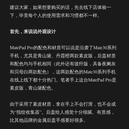
建议大家，如果想要购买的话，先去线下店体验一
下，毕竟每个人的使用需求和习惯都不一样。
首先，来说说外观设计
MatePad Pro的配色和材质可以说是沿袭了Mate30系列
手机，尤其是青山黛、丹霞橙两款素皮版，后盖材质
和配色均与手机相同（此外还有玻纤版，具备夜阑灰
和贝母白两款配色），这两款配色的Mate30系列手机
在线上线下都十分热门。笔者手上这台MatePad Pro是
素皮版，青山黛配色。
由于采用了素皮材质，拿在手上不会打滑，也不会成
为“指纹收集器”。后盖给人感觉十分细腻、有质感，
比其他品牌的金属后盖手感要好很多。