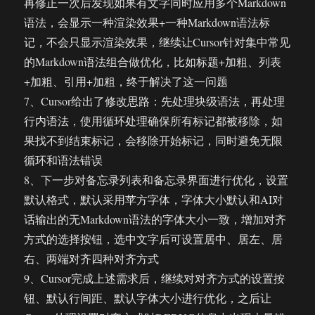
再修正一次后发现如果有文字同时应用多个Markdown
语法，会显示一种渲染效果+一种Markdown语法标
记，不会只显示渲染效果，继续让Cursor针对集中常见
的Markdown语法组合做优化，比如标题+加粗、列表
+加粗、引用+加粗，终于解决了这一问题
7、Cursor给出了修改思路：先处理块级语法，再处理
行内语法，使用循环处理确保所有标记都被移除，如
果找不到结束标记，会移除开始标记，同时避免无限
循环和语法错误
8、下一步对备忘录列表和备忘录界面进行优化，设置
默认格式，默认采用苹方字体，字体大小默认和AI对
话输出的无Markdown语法的字体大小一致，增加对齐
方式的选择按钮，选中文字后可设置居中、居左、居
右、两端对齐四种对齐方式
9、Cursor完成上述需求后，继续对对齐方式的设置按
钮、默认行间距、默认字体大小进行优化，之后让