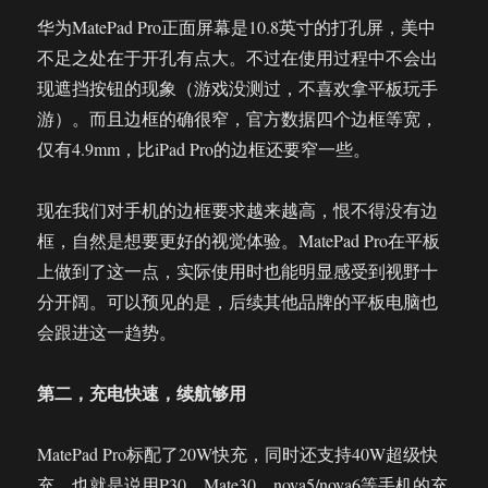
华为MatePad Pro正面屏幕是10.8英寸的打孔屏，美中
不足之处在于开孔有点大。不过在使用过程中不会出
现遮挡按钮的现象（游戏没测过，不喜欢拿平板玩手
游）。而且边框的确很窄，官方数据四个边框等宽，
仅有4.9mm，比iPad Pro的边框还要窄一些。
现在我们对手机的边框要求越来越高，恨不得没有边
框，自然是想要更好的视觉体验。MatePad Pro在平板
上做到了这一点，实际使用时也能明显感受到视野十
分开阔。可以预见的是，后续其他品牌的平板电脑也
会跟进这一趋势。
第二，充电快速，续航够用
MatePad Pro标配了20W快充，同时还支持40W超级快
充。也就是说用P30、Mate30、nova5/nova6等手机的充