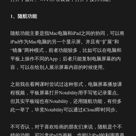
1、随航功能
随航功能主要是指Mac电脑和iPad之间的协同，可以将
iPad作为Mac电脑的另一个显示屏。并且有“扩展”和
“镜像”两种模式，前者功能较多，比如可以在电脑和
平板上操作不同的App；后者只能复制电脑屏幕的内
容，可以在给别人展示屏幕内容的时候使用。
之前我在看网课时尝试过这种形式，电脑屏幕播放课
程视频，平板屏幕打开Notability用手写笔记录重点。
但其实平板端也有Notability，还用随航功能，有些多
此一举了，毕竟Notability可以通过iCloud即时同步。
不可否认，对于喜欢绘画的朋友们来说，随航是个不
错的功能，可以拿iPad当画板，也能让iPad的利用率再