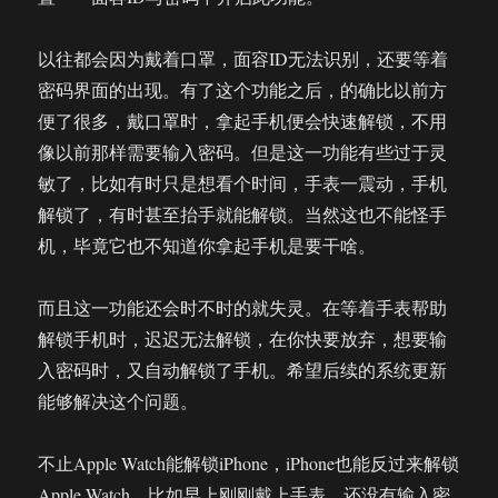
以往都会因为戴着口罩，面容ID无法识别，还要等着
密码界面的出现。有了这个功能之后，的确比以前方
便了很多，戴口罩时，拿起手机便会快速解锁，不用
像以前那样需要输入密码。但是这一功能有些过于灵
敏了，比如有时只是想看个时间，手表一震动，手机
解锁了，有时甚至抬手就能解锁。当然这也不能怪手
机，毕竟它也不知道你拿起手机是要干啥。
而且这一功能还会时不时的就失灵。在等着手表帮助
解锁手机时，迟迟无法解锁，在你快要放弃，想要输
入密码时，又自动解锁了手机。希望后续的系统更新
能够解决这个问题。
不止Apple Watch能解锁iPhone，iPhone也能反过来解锁
Apple Watch。比如早上刚刚戴上手表，还没有输入密