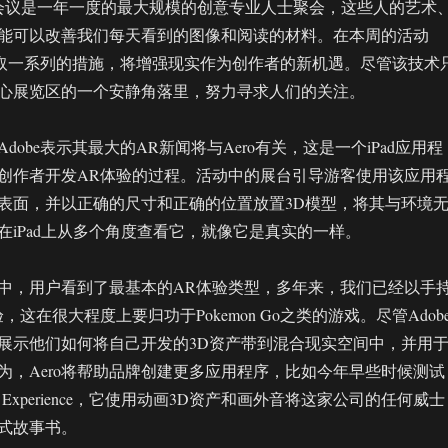
Max会议是一年一度的最大规模的创意专业人士聚会，这些人的艺术
能可以改善我们每天看到的图像和阅读的材料。在本周的活动
在采取一系列的措施，将增强现实作为创作者的新机遇。尽管该技术
心展览区的一个安静角落里，努力寻求人们的关注。
dobe表示其最大的AR新闻将与Aero有关，这是一个iPad应用程
创作者开发AR体验的过程。活动中的展台引导游客使用该应用
表面，并以正确的尺寸和正确的位置放置3D模型，将其与环境
在iPad上从多个角度查看它，就像它是真实的一样。
演示中，用户看到了最基本的AR体验类型，多年来，我们已经以手
，这在很大程度上要归功于Pokemon Go之类的游戏。尽管Adob
展示他们如何将自己开发的3D资产带到混合现实空间中，并用
为，Aero将帮助品牌创建更多应用程序，比如今年早些时候测试
l的AR Experience，它使用动画3D资产和画外音将这家公司的任何威士
式故事书。