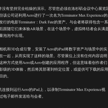
be并没有坚持完全枯燥的演示。尽管您必须在洛杉矶会议中心展览
司还利用Aero进行了一次名为Terminator Max Experience的
的电影Terminator：Dark Fate的资产。与会者将获得包含一系
后跟随它们来体验AR场景，在这个场景中，虚拟终结者会从满
量泡泡中出现。
机和3D合成引擎，安装了Aero的iPad将数字资产与场景中的实
在一起，从而实现了这样的场景。尽管展位上没有任何内容说明
种方式使用Aero或Aero创建的应用程序，但这意味着创作者们
影级的3D体验，然后将其部署到特定位置，或提供可下载的应
目的。
接到运行Aero的iPad上，以录制Terminator Max Experience视
过电子邮件发送给与会者。