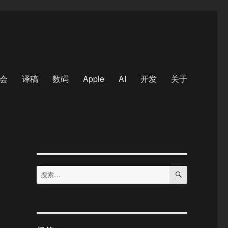
会
译稿
数码
Apple
AI
开发
关于
搜
搜
索
索：