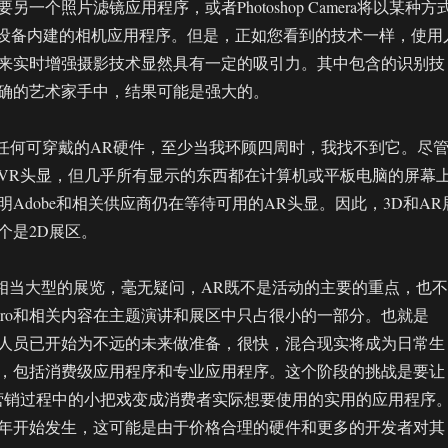
一个照片滤镜应用程序，或者Photoshop Camera将以某种方
或iOS设备内建的相机应用程序。但是，正如您看到的技术一样，使用
来实时增强摄影技术显然具有一定的吸引力。其中包含的识别技
确的艺术家手中，结果可能是强大的。
少任何可穿戴的AR硬件，至少当我环顾四周时，我找不到它。尽
VR头显，但几乎所有显示的东西都在计算机或平板电脑的屏幕
Adobe和相关供应商仍在等待可用的AR头显。因此，3D和AR
个是2D展区。
是一个相当大型的展览，毫无疑问，AR既不是活动的主要的重点，也不
ero和相关内容在主题演讲和展区中只占很小的一部分。也就是
人员已开始为不远的未来做准备，很快，混合现实将成为日常生
，包括消费级应用程序和专业应用程序。这个阶段的挑战是要让
营销过程中的小把戏变成消费者实际想要使用的实用的应用程序
20年开始发生，这可能是由于价格合理的硬件和更多的开发者对其