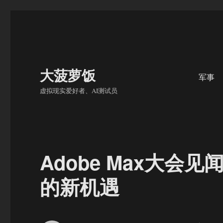
大菠萝饭
军事
虚拟现实爱好者、AI测试员
Adobe Max大
的新机遇