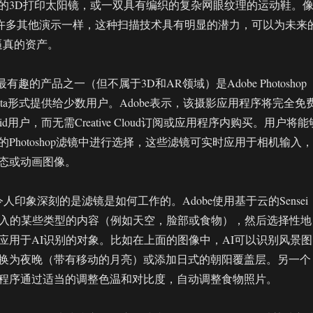
的3D打印太阳镜，或一双具有编织的复杂网眼纹理的运动鞋。
的许多其他演示一样，这种扫描技术具有明显的潜力，可以为未来
逼真的资产。
有趣的产品之一（但不属于3D和AR领域）是Adobe Photoshop
以Beta形式提供给少数用户。Adobe表示，该摄影应用程序将完全免
oid用户，而无需Creative Cloud订阅或应用程序内购买。用户将能
Photoshop滤镜中进行选择，这些滤镜可实时应用于相机输入，
态或动画图像。
amera令人印象深刻的是滤镜是如何工作的。Adobe使用基于云的Sensei
输入的某些类型的内容（例如天空，脸部或食物），然后选择性地
应用于AI识别的对象。比如在上面的图像中，AI可以识别风景图
换为夜晚（带有移动的月亮）或添加日式的朝阳覆盖层。另一个
程序通过适当的调整色温和对比度，自动调整食物照片。