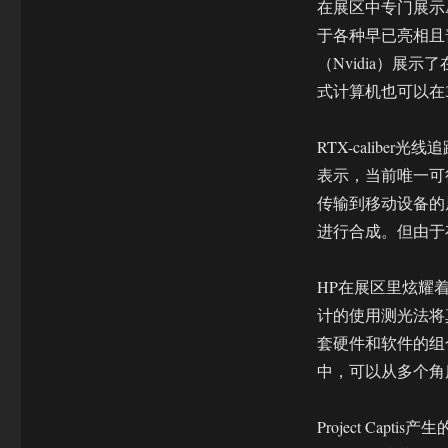
在展区中专门展示
于各种早已亮相且
（Nvidia）展示
式计算机也可以在
RTX-calibe
表示，当前唯一可行
传输到移动设备的
进行合成。但由于
HP在展区里炫耀着Pr
计的使用测光法将
套硬件和软件的组
中，可以从多个角
Project Ca