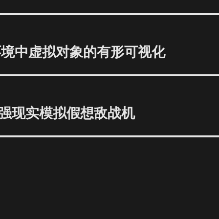
环境中虚拟对象的有形可视化
强现实模拟假想敌战机