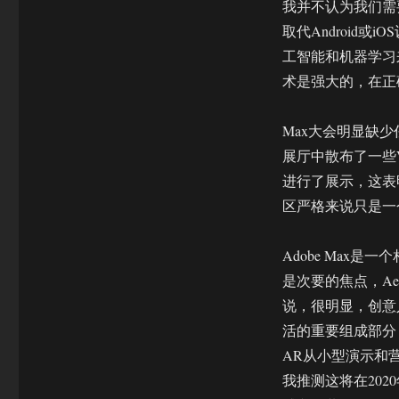
我并不认为我们需要另
取代Android
工智能和机器学习
术是强大的，在正
Max大会明显缺
展厅中散布了一些
进行了展示，这表明
区严格来说只是一
Adobe Max
是次要的焦点，A
说，很明显，创意
活的重要组成部分
AR从小型演示和
我推测这将在20