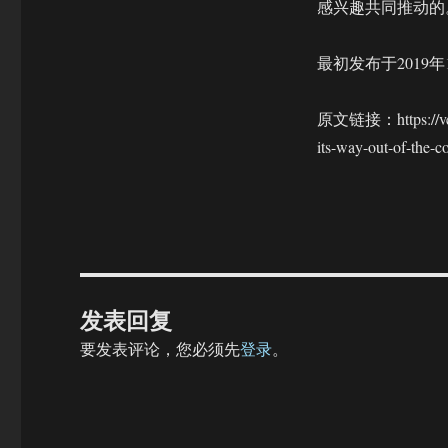
感兴趣共同推动的
最初发布于2019年
原文链接：https://ventu
its-way-out-of-the-co
发表回复
要发表评论，您必须先
登录
。