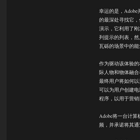
幸运的是，Ado
的最深处寻找它，但该公
演示，它利用了刚发行
列提示的列表，然
瓦砾的场景中的能
作为驱动该体验的相
际人物和物体融合
最终用户将如何以这
可以为用户创建电
程序，以用于营销
Adobe将一台计算机连
频，并承诺将其通