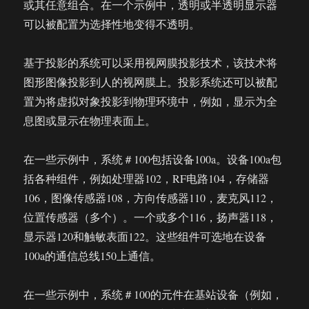
或其任意组合。在一个示例中，透明或半透明显示器
可以被配置为选择性地变得不透明。
基于投影的系统可以采用视网膜投影技术，该技术将
图形图像投影到人的视网膜上。投影系统还可以被配
置为将虚拟对象投影到物理环境中，例如，显示为全
息图或显示在物理表面上。
在一些示例中，系统＃100包括设备100a。设备100a包
括各种组件，例如处理器102，RF电路104，存储器
106，图像传感器108，方向传感器110，麦克风112，
位置传感器（多个）。一个或多个116，扬声器118，
显示器120和触敏表面122。这些组件可选地在设备
100a的通信总线150上通信。
在一些示例中，系统＃100的元件在基站设备（例如，