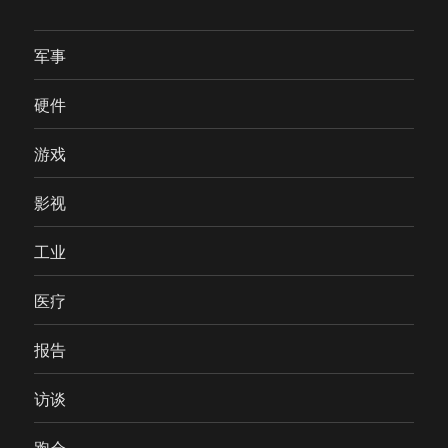
军事
硬件
游戏
影视
工业
医疗
报告
访谈
跑会