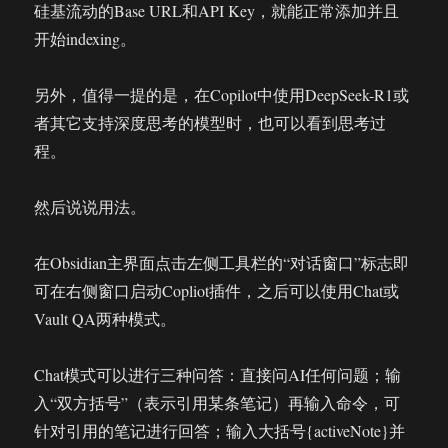
硅基流动的Base URL和API Key，就能正常添加并且
开始indexing。
另外，值得一提的是，在Copilot中使用DeepSeek-R1或
者其它支持深度思考的模型时，也可以看到思考过
程。
然后说说用法。
在Obsidian主界面点击左侧工具栏的“对话窗口”标志即
可在右侧窗口启动Copliot插件，之后可以使用Chat或
Vault QA两种模式。
Chat模式可以进行三种问答：直接问AI任何问题；输
入“双方括号”（表示引用某条笔记）再输入命令，可
针对引用的笔记进行回答；输入大括号{activeNote}并