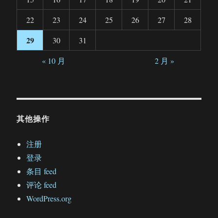
22
23
24
25
26
27
28
29
30
31
« 10 月
2 月 »
其他操作
注册
登录
条目 feed
评论 feed
WordPress.org