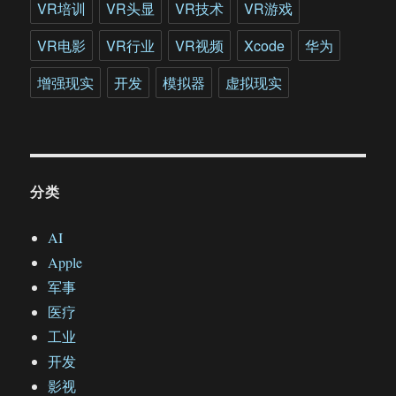
VR培训
VR头显
VR技术
VR游戏
VR电影
VR行业
VR视频
Xcode
华为
增强现实
开发
模拟器
虚拟现实
分类
AI
Apple
军事
医疗
工业
开发
影视