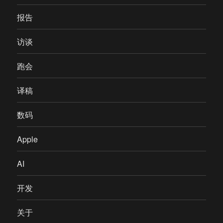
报告
访谈
跑会
译稿
数码
Apple
AI
开发
关于