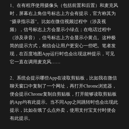
1、在有程序使用摄像头（包括前置和后置）和麦克风
时，屏幕右上角信号标志上方会有提示，官方称其为
“摄录指示器”。比如在微信视频过程中（涉及视
频），信号标志上方会显示小绿点；在电话过程中
（涉及录音），信号标志上方会显示小黄点。这种极
简的提示方式，相信会让用户更安心一些吧。笔者发
现，在百度地图App运行时也会出现这种提示，可见
它一直在调用麦克风……
2、系统会提示哪些App在读取剪贴板，比如我在微信
聊天窗口中复制了一个网址，再打开Chrome浏览器，
便会提示Chrome复制自剪贴板，打开能够读取剪贴板
的App均有此提示。当不同App之间跳转时也会出现此
提示，比如在饿了么点外卖，使用支付宝支付时便会
有此提示。