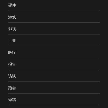
硬件
游戏
影视
工业
医疗
报告
访谈
跑会
译稿