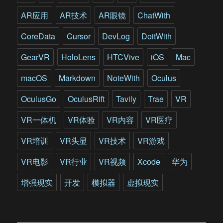
AR应用
AR技术
AR眼镜
ChatWith
CoreData
Cursor
DevLog
DoitWith
GearVR
HoloLens
HTCVive
iOS
Mac
macOS
Markdown
NoteWith
Oculus
OculusGo
OculusRift
Tavily
Trae
VR
VR一体机
VR体验
VR内容
VR医疗
VR培训
VR头显
VR技术
VR游戏
VR电影
VR行业
VR视频
Xcode
华为
增强现实
开发
模拟器
虚拟现实