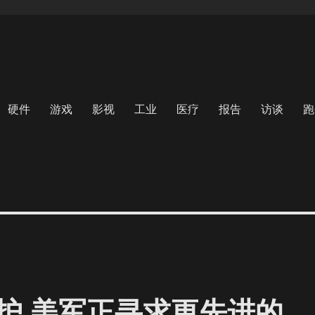
硬件
游戏
影视
工业
医疗
报告
访谈
跑
护 美军正寻求更先进的