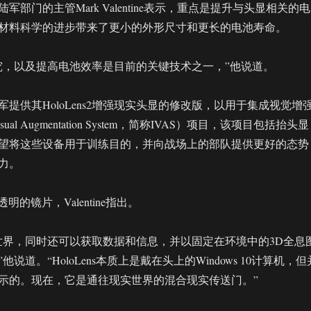
军部门的主管Mark Valentine表示，重点是提升与头显相关的电
材料科学的进步带来了更小的外形尺寸和更长的电池寿命。
究，以及提高电池效率是目前的关键技术之一，”他说道。
提供其HoloLens2增强现实头显的修改版，以用于集成视觉增
 Visual Augmentation System，简称IVAS）项目，该项目包括抬头显
望将这些设备用于训练目的，并向战场上的部队提供更好的态势
力。
备透明的镜片，Valentine指出。
世界，同时还可以获取数据和信息，并以固定在环境中的3D全息
说道。“HoloLens本质上是戴在头上的Windows 10计算机，但
示的。现在，它是通往现实世界的混合现实传送门。”