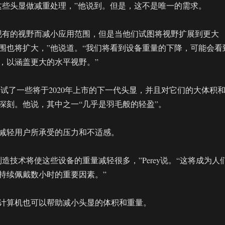
这些头显做减重处理，”他说到。但是，这不是唯一的需求。
现有的视野而减小应用范围，但是当他们试图将视野扩展到更大
围也将扩大，”他说道。“我们将看到设备重量的下降，可能会看
，以涵盖更大的水平视野。”
经尝试了一些将于2020年上市的下一代头显，并且对它们的大体积
深刻。他说，其中之一“几乎是羽毛般的轻盈”。
减轻用户所承受的压力和不适感。
造技术将使这些设备的重量减轻很多，”Perey说。“这将成为人
持续佩戴数小时的重要因素。”
计算机也可以帮助减小头显的体积和重量。