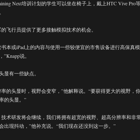
raining Next培训计划的学生可以坐在椅子上，戴上HTC Vive Pro
。
军的飞行员提供了更多接触模拟技术的机会。
读书本或iPad上的内容与使用一些较便宜的市售设备进行高保真模
”Knapp说。
头显有一些缺点。
辨率的头显时，视野会变窄，”他解释说。“要获得更大的视野，
率的头显。”
，技术研发将会继续，我们将拥有超宽的视野、超高分辨率和非
会出现抖动，”他补充说。“我们现在还没到这一步。”