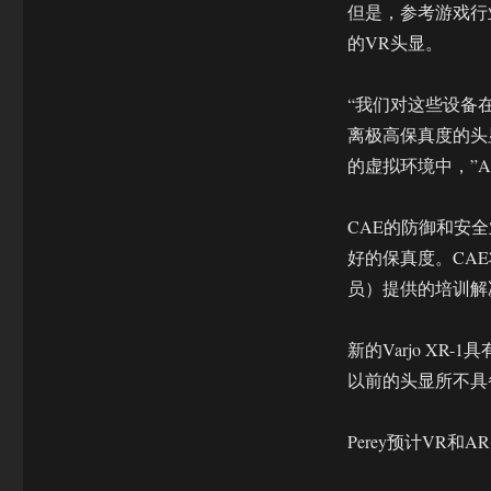
但是，参考游戏行
的VR头显。
“我们对这些设备
离极高保真度的头
的虚拟环境中，”AET
CAE的防御和安全
好的保真度。CA
员）提供的培训解
新的Varjo X
以前的头显所不具
Perey预计VR