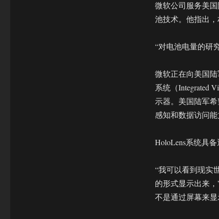
微软公司服务美国陆
池技术。他指出，
“对电池电量的研
微软正在向美国陆军
系统（Integrated
示器。美国陆军希
感知和数据访问能
HoloLens系统具
“我可以看到现实
的形式显示出来，”他
不是通过屏幕来显