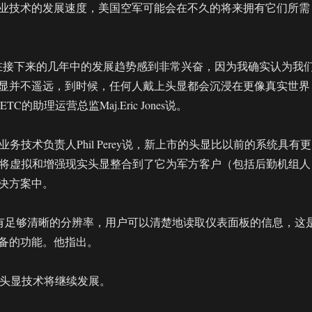
业技术的发展速度，美国空军可能会在不久的将来拥有它们所需
在接下来的几年中的发展趋势感到非常兴奋，因为我确实认为我
显并不遥远，到时候，任何人戴上头显都会沉浸在更像真实世界
C的助理运营总监Maj.Eric Jones说。
业务技术负责人Phil Perey说，新上市的头显比以前的系统具有更
E将虚拟和增强现实头显整合到了它为军方客户（包括后勤机组人
决方案中。
R-1具有足够清晰的分辨率，用户可以清楚地读取仪表面板的信息，这
备的功能。他指出。
和AR头显技术将继续发展。