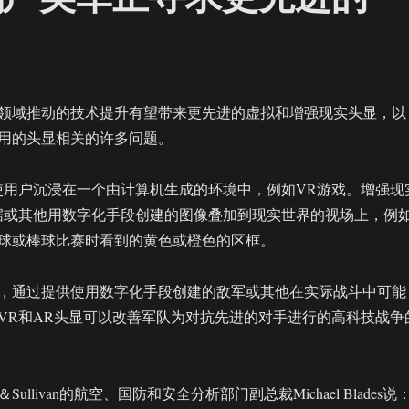
领域推动的技术提升有望带来更先进的虚拟和增强现实头显，以
用的头显相关的许多问题。
使用户沉浸在一个由计算机生成的环境中，例如VR游戏。增强现
据或其他用数字化手段创建的图像叠加到现实世界的视场上，例
球或棒球比赛时看到的黄色或橙色的区框。
，通过提供使用数字化手段创建的敌军或其他在实际战斗中可能
VR和AR头显可以改善军队为对抗先进的对手进行的高科技战争
＆Sullivan的航空、国防和安全分析部门副总裁Michael Blades说