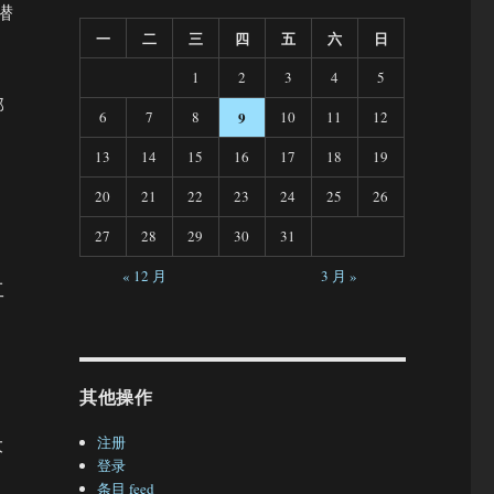
潜
一
二
三
四
五
六
日
1
2
3
4
5
部
6
7
8
9
10
11
12
13
14
15
16
17
18
19
20
21
22
23
24
25
26
27
28
29
30
31
« 12 月
3 月 »
工
。
其他操作
注册
大
登录
条目 feed