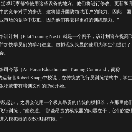
有游戏玩家都将使用这些设备的地方。他们将进行修改、更新和
中的竞争对手的步伐，这将提升国防领域用户的能力。因此，国
业市场的竞争中获胜，因为他们将获得更好的训练能力。”
计划（Pilot Training Next）就是一个例子，该计划旨在提高
并加快学员们的学习进度。虚拟现实头显的使用为学生们提供了
会。
Air Force Education and Training Command，简称
的运营官Robert Knapp中校说，在传统的飞行员训练结构中，学
物或带有培训文件的iPad开始。
手段起步，之后会使用一个极其昂贵的传统的模拟器，在那里他
飞行训练，”他说道。“那些昂贵的模拟器的问题在于，它们的数
进入模拟器的次数也很有限。”