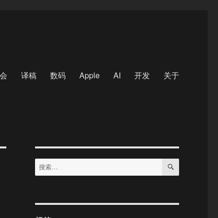
会
译稿
数码
Apple
AI
开发
关于
搜
搜
索
索：