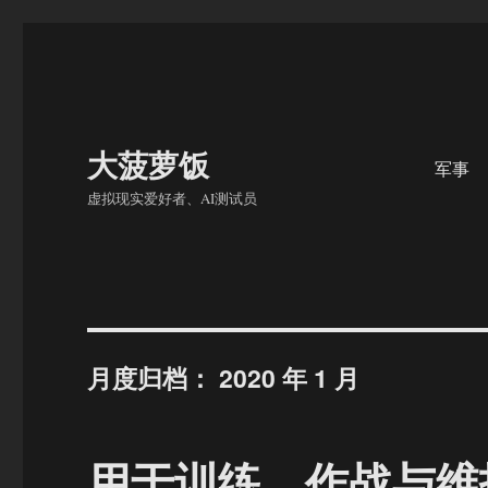
大菠萝饭
军事
虚拟现实爱好者、AI测试员
月度归档：
2020 年 1 月
用于训练、作战与维