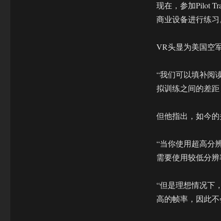
现在，参加Pilot T
商业设备进行练习
VR头显为美国空
“我们可以填补阅
拟训练之间的差距，
但他指出，如今的
“当你使用超高分
需要使用较低分辨
“但是理想情况下
高的帧率，因此不