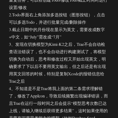
设置/修改
2.Todo界面右上角添加多选按钮（图形按钮），点击
可以多选Todo，并进行批量完成/删除操作
3.截止日期中的月份现在显示为英文，需要改成数字
+中文，如“July”需改成“7月”
3、发现在切换模型为Kimi-K2之后，Trae不会自动检
查语法错误了，也不会自动进行构建测试了，将模型
切换为自动后，思考和修改过程又开始出现英文，明
确要求了下以后不要用英文输出，但之后还是有出现
用英文回答的时候，特别是复制Xcode的报错信息给
Trae之后
4、不知道是不是Trae将我上面的第二条需求理解错
了，修改了AppIcon，导致后续频繁出现编译错误，而
且Trae在运行一段时间之后会提示“模型思考次数已达
上线，请输入继续后获得更多结果”，这时如果使用的
是带有深度思考能力的模型（比如Doubao-Seed-