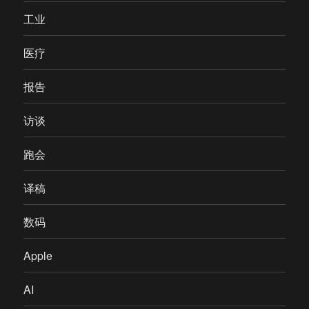
工业
医疗
报告
访谈
跑会
译稿
数码
Apple
AI