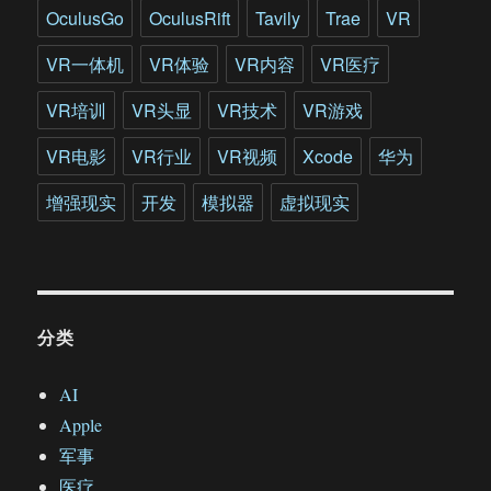
OculusGo
OculusRift
Tavily
Trae
VR
VR一体机
VR体验
VR内容
VR医疗
VR培训
VR头显
VR技术
VR游戏
VR电影
VR行业
VR视频
Xcode
华为
增强现实
开发
模拟器
虚拟现实
分类
AI
Apple
军事
医疗