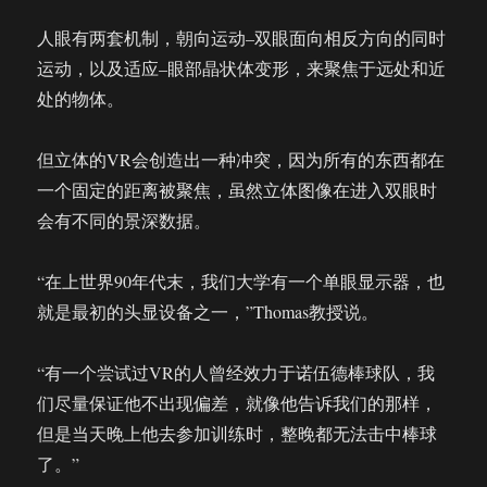
人眼有两套机制，朝向运动–双眼面向相反方向的同时
运动，以及适应–眼部晶状体变形，来聚焦于远处和近
处的物体。
但立体的VR会创造出一种冲突，因为所有的东西都在
一个固定的距离被聚焦，虽然立体图像在进入双眼时
会有不同的景深数据。
“在上世界90年代末，我们大学有一个单眼显示器，也
就是最初的头显设备之一，”Thomas教授说。
“有一个尝试过VR的人曾经效力于诺伍德棒球队，我
们尽量保证他不出现偏差，就像他告诉我们的那样，
但是当天晚上他去参加训练时，整晚都无法击中棒球
了。”