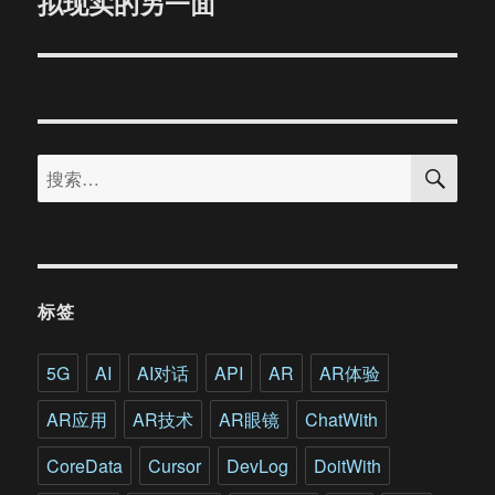
拟现实的另一面
文
章：
搜
搜
索
索：
标签
5G
AI
AI对话
API
AR
AR体验
AR应用
AR技术
AR眼镜
ChatWith
CoreData
Cursor
DevLog
DoitWith