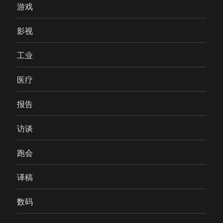
游戏
影视
工业
医疗
报告
访谈
跑会
译稿
数码