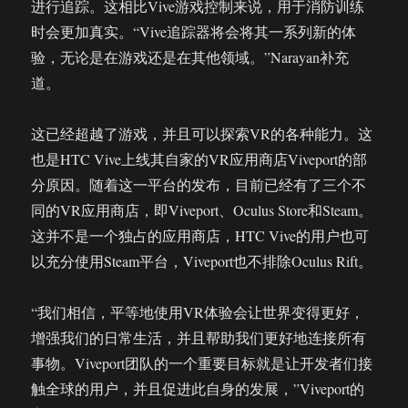
进行追踪。这相比Vive游戏控制来说，用于消防训练
时会更加真实。“Vive追踪器将会将其一系列新的体
验，无论是在游戏还是在其他领域。”Narayan补充
道。
这已经超越了游戏，并且可以探索VR的各种能力。这
也是HTC Vive上线其自家的VR应用商店Viveport的部
分原因。随着这一平台的发布，目前已经有了三个不
同的VR应用商店，即Viveport、Oculus Store和Steam。
这并不是一个独占的应用商店，HTC Vive的用户也可
以充分使用Steam平台，Viveport也不排除Oculus Rift。
“我们相信，平等地使用VR体验会让世界变得更好，
增强我们的日常生活，并且帮助我们更好地连接所有
事物。Viveport团队的一个重要目标就是让开发者们接
触全球的用户，并且促进此自身的发展，”Viveport的