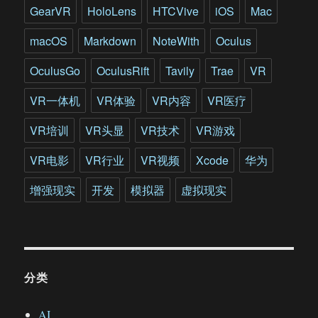
GearVR
HoloLens
HTCVive
iOS
Mac
macOS
Markdown
NoteWith
Oculus
OculusGo
OculusRift
Tavily
Trae
VR
VR一体机
VR体验
VR内容
VR医疗
VR培训
VR头显
VR技术
VR游戏
VR电影
VR行业
VR视频
Xcode
华为
增强现实
开发
模拟器
虚拟现实
分类
AI