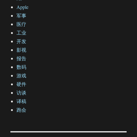
Apple
军事
医疗
工业
开发
影视
报告
数码
游戏
硬件
访谈
译稿
跑会