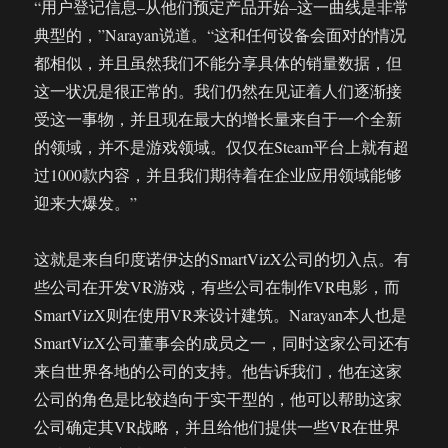
“用户登记信息–从他们预定产品开始–这一曲线是非常
典型的，”Narayan说道。“这和任何设备会面对的情况
都相似，并且虽然我们不能分享具体的销量数据，但
这一状况是很正常的。我们仍然在见证着人们逐渐接
受这一事物，并且现在最大的增长量来自于一个全新
的领域，并不是游戏领域。仅仅在Steam平台上就有超
过1000款内容，并且我们期待着在企业应用领域能够
迎来大爆发。”
这就是来自印度诺伊达的SmartVizX公司的切入点。有
些公司在开发VR游戏，有些公司在制作VR电影，而
SmartVizX则在使用VR来设计建筑。Narayan本人也是
SmartVizX公司董事会的成员之一，同时这家公司还有
来自世界各地的公司的支持。他告诉我们，他在这家
公司的角色是比较趋向于实干型的，他可以帮助这家
公司确定其VR战略，并且给他们提供一些VR在世界