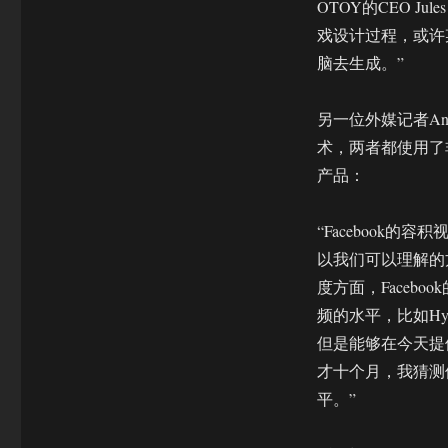
OTOY的CEO J
戏设计过程，或许
脑去生成。”
另一位外媒记者Ans
术，两者都使用了非常
产品：
“Facebook
以我们可以理解的
度方面，Faceb
频的水平，比如Hy
但是能够在今天提供
才十个月，我猜测
平。”