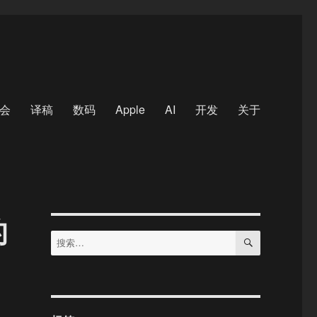
会
译稿
数码
Apple
AI
开发
关于
的
搜
搜
索
索：