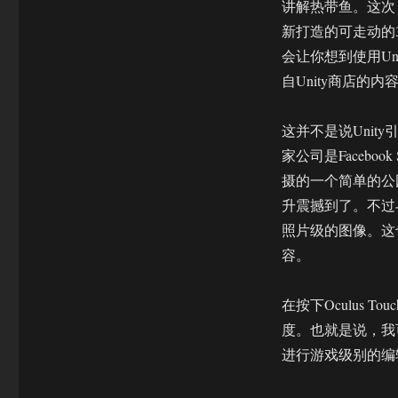
讲解热带鱼。这次，
新打造的可走动的
会让你想到使用U
自Unity商店的内
这并不是说Unit
家公司是Facebo
摄的一个简单的公
升震撼到了。不过与
照片级的图像。这
容。
在按下Oculus
度。也就是说，我
进行游戏级别的编