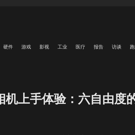
硬件
游戏
影视
工业
医疗
报告
访谈
跑
4目相机上手体验：六自由度