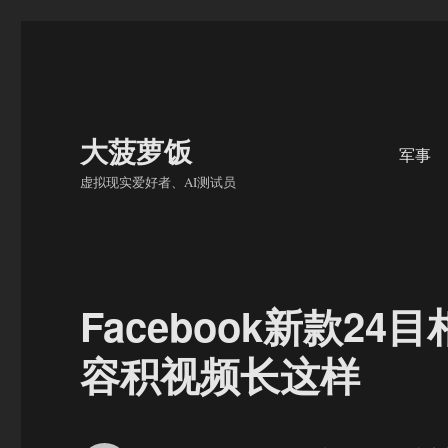
大菠萝饭
军事
虚拟现实爱好者、AI测试员
Facebook新款2
容积视频长这样