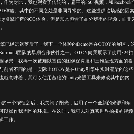
作为对比，我也观看了传统的，扁平的360°视频，和Facebook
3D体验。其中的不同之处是非同寻常的。这些提供临场感的因
nity引擎打造的CG体验，但是却又包含了高分辨率的视频，而非
容。
y引擎已经远远落后了，我下一个体验的Demo是在OTOY的展区，
ok Surround团队的早期合作伙伴之一。OTOY向我展示了使用x24拍
园场景。我再一次被难以置信的图像保真度和三维呈现方面的提
前者不同的是，实际上OTOY是在Unity引擎中实时渲染的这些
也就意味着，我可以使用基础的Unity光照工具来修改其中的内
 Touch的一个按钮之后，我关闭了阳光，启用了一个全新的光源和角
可以操作我周围的环境。在这时，我可以对真实世界拍摄的视频
辑工作。