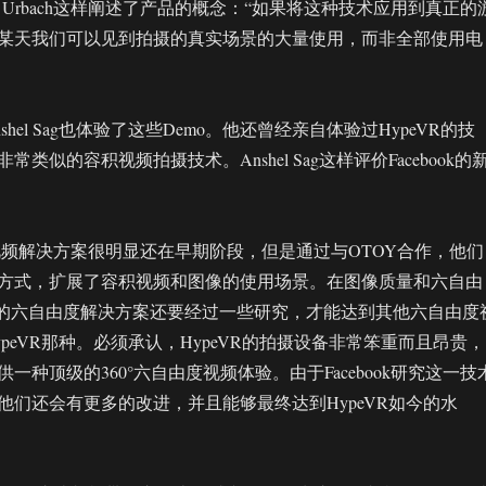
ules Urbach这样阐述了产品的概念：“如果将这种技术应用到真正的
某天我们可以见到拍摄的真实场景的大量使用，而非全部使用电
hel Sag也体验了这些Demo。他还曾经亲自体验过HypeVR的技
类似的容积视频拍摄技术。Anshel Sag这样评价Facebook的
的容积视频解决方案很明显还在早期阶段，但是通过与OTOY合作，他们
方式，扩展了容积视频和图像的使用场景。在图像质量和六自由
ook的六自由度解决方案还要经过一些研究，才能达到其他六自由度
peVR那种。必须承认，HypeVR的拍摄设备非常笨重而且昂贵，
一种顶级的360°六自由度视频体验。由于Facebook研究这一技
他们还会有更多的改进，并且能够最终达到HypeVR如今的水