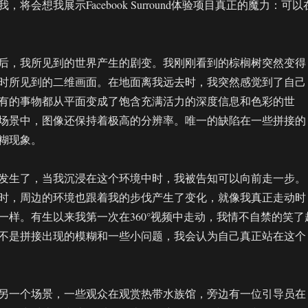
将会想我展示Facebook Surround体验项目真正的魔力：可以
后，我所见到的世界产生的剧变。我刚刚看到的棕榈树突然变得
时所见到的二维画面。在地面离我远去时，我突然感觉到了自己
有的事物都从平面变成了饱含充满活力的深度信息和色彩的世
场景中，图像还保持着极高的分辨率。唯一的缺陷在一些拼接的
糊现象。
发生了，当我沉浸在这个环境中时，我被告知可以向前走一步。
时，周边的环境也跟着我的步伐产生了变化，就像我真正走动时
一样。有生以来我第一次在360°视频中走动，我情不自禁的笑了
不是拼接出现的模糊和一些小问题，我会认为自己真正站在这个
另一个场景，一些观众在观赏热带水族馆，旁边有一位引导员在