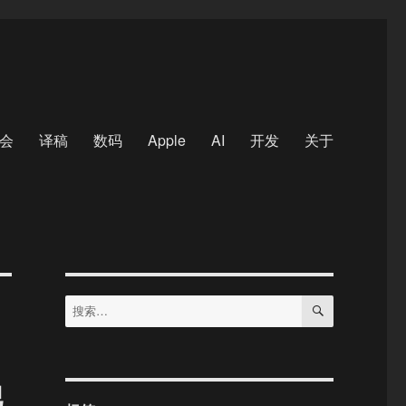
会
译稿
数码
Apple
AI
开发
关于
搜
搜
索
索：
另