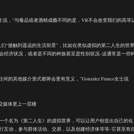
ranco女士说，“与毒品或者酒精成瘾不同的是，VR不会改变我们的高等
人们“接触到遥远的生活前景”，比如在类似虚拟的第二人生的世
会经济状况，或者是不同的种族甚至是性别状况–这通常是一些
何的其他媒介形式都将会更有意义，”Gonzalez Franco女士说
让社交媒体更上一层楼
现了一个名为《第二人生》的虚拟世界，可以让用户创造出自己的化
行互动，参与群体活动、交易，以及创建经济体等等–它甚至有