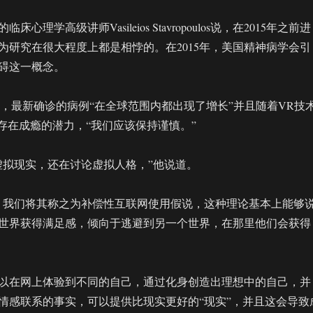
心理学高级讲师Vasileios Stavropoulos说，在2015年之前进
为研究在很大程度上都是相悖的。在2015年，美国精神病学会引
碍这一概念。
os博士说，最新确诊的病例“在全球范围内都出现了增长”并且随着VR技
”存在成瘾的潜力，“我们应该保持谨慎。”
虚拟现实，还在讨论虚拟人格，”他说道。
，我们将其称之为补偿性互联网使用假说，这种理论基本上能够
世界获得满足感，倾向于逃避到另一个世界，在那里他们会获得
以在网上体验到不同的自己，通过化身创造出理想中的自己，并
情感联系的事实，可以提供比现实更好的“现实”，并且这会导致