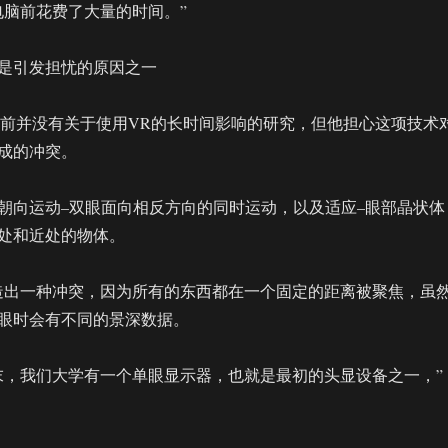
电脑前花费了大量的时间。”
是引发担忧的原因之一
说，目前并没有关于使用VR的长时间影响的研究，但他担心这项技术
成的冲突。
朝向运动–双眼面向相反方向的同时运动，以及适应–眼部晶状体
处和近处的物体。
造出一种冲突，因为所有的东西都在一个固定的距离被聚焦，虽
眼时会有不同的景深数据。
代末，我们大学有一个单眼显示器，也就是最初的头显设备之一，”