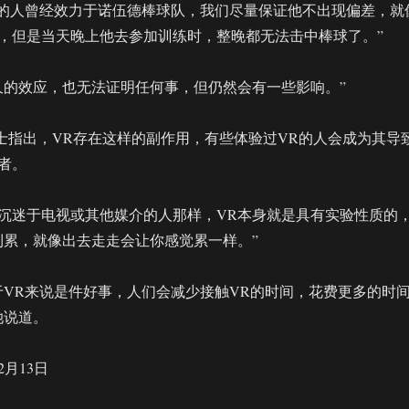
R的人曾经效力于诺伍德棒球队，我们尽量保证他不出现偏差，就
，但是当天晚上他去参加训练时，整晚都无法击中棒球了。”
久的效应，也无法证明任何事，但仍然会有一些影响。”
ranco女士指出，VR存在这样的副作用，有些体验过VR的人会成为其导
者。
沉迷于电视或其他媒介的人那样，VR本身就是具有实验性质的
到累，就像出去走走会让你感觉累一样。”
于VR来说是件好事，人们会减少接触VR的时间，花费更多的时
她说道。
2月13日