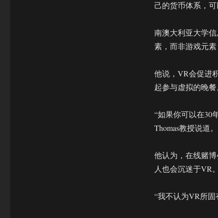
己的货币体系，可
南澳大利亚大学信息
素，而非游戏元素，才
他说，VR会促进
起参与虚拟的晚餐
“如果你可以在3
Thomas教授说道。
他认为，在线赌博
人也会沉迷于VR
“我不认为VR所