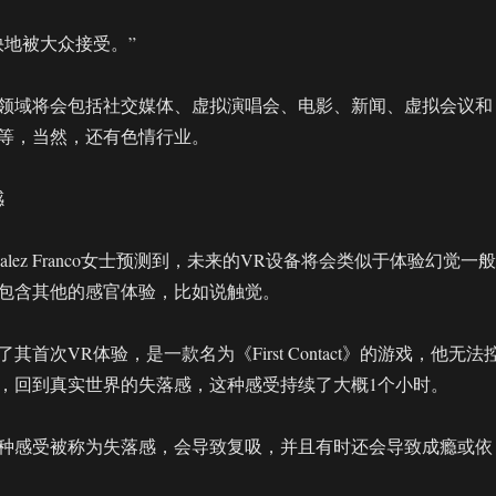
快地被大众接受。”
领域将会包括社交媒体、虚拟演唱会、电影、新闻、虚拟会议和
等，当然，还有色情行业。
感
alez Franco女士预测到，未来的VR设备将会类似于体验幻觉一般
包含其他的感官体验，比如说触觉。
首次VR体验，是一款名为《First Contact》的游戏，他无法
，回到真实世界的失落感，这种感受持续了大概1个小时。
种感受被称为失落感，会导致复吸，并且有时还会导致成瘾或依