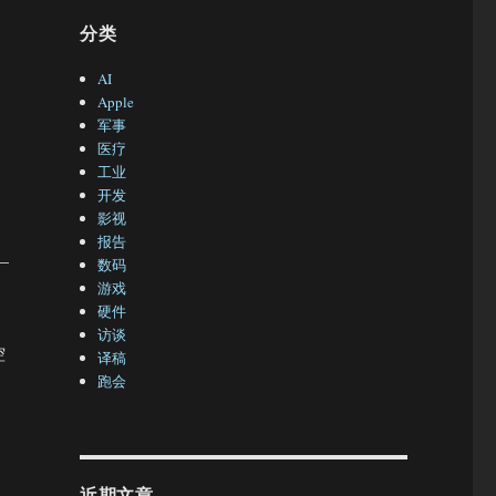
分类
AI
Apple
军事
医疗
工业
开发
影视
报告
–
数码
游戏
硬件
访谈
控
译稿
跑会
近期文章