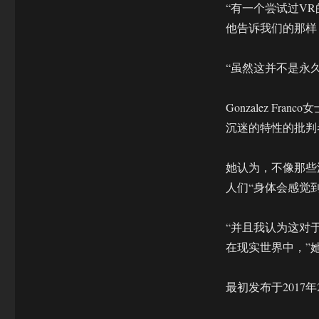
“有一个尝试过V
他告诉我们的那样
“虽然这并不是永
Gonzalez F
沉迷的特性的批判
她认为，不像那些
人们“身体会感觉
“并且我认为这对
在现实世界中，”
最初发布于2017年