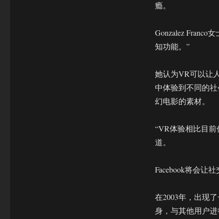
瘾。
Gonzalez F
知功能。”
她认为VR可以让
中体验到不同的社
幻电影的素材。
“VR体验相比目前任
道。
Facebook将会
在2003年，出
身，与其他用户进