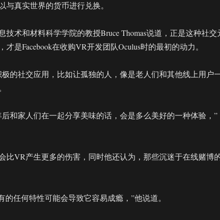
以与真实世界的货币进行兑换。
技术和材料科学学院的教授Bruce Thomas说道，正是这种社交
是Facebook在收购VR开发团队Oculus时的最初的动力。
积极的社交应用，比如让孤独的人，像是老人们和其他线上用户
。
0年后和家人们在一起分享美味的话，会是多么美好的一种体验，”
会比VR产生更多的伤害，同时他还认为，那些沉迷于在线赌博
。
固有的任何特性可能会导致它容易成瘾，”他说道。