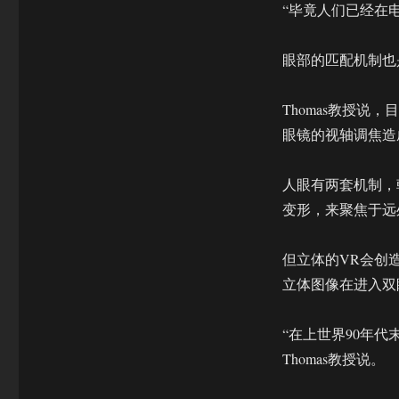
“毕竟人们已经在
眼部的匹配机制也
Thomas教授
眼镜的视轴调焦造
人眼有两套机制，
变形，来聚焦于远
但立体的VR会创
立体图像在进入双
“在上世界90年
Thomas教授说。