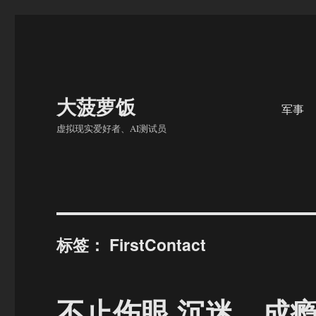
大菠萝饭
军事
虚拟现实爱好者、AI测试员
标签：
FirstContact
不止伤眼 沉迷、成