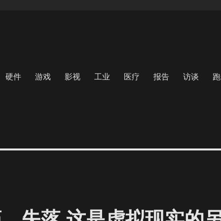
硬件
游戏
影视
工业
医疗
报告
访谈
跑
瘾、失落 这是虚拟现实的