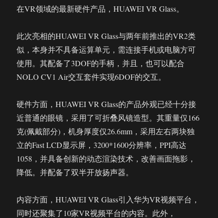
在VR领域的最新硬件产品，HUAWEI VR Glass。
此次亮相的HUAWEI VR Glass与两年前推出的VR2类
似，本身并不具备运算单元，需连接手机或电脑方可
使用。其配备了3DOF的手柄，并且，也可以配合
NOLO CV1 Air交互套件实现6DOF的交互。
硬件方面，HUAWEI VR Glass的产品外观已经十分接
近普通的眼镜，采用了可折叠风镜造型。其重量仅166
克(佩戴部分)，机身厚度仅26.6mm，采用左右两块独
立的Fast LCD显示屏，3200*1600分辨率，PPI高达
1058，并具备创新的动态渲染技术，改善画面拖影，
降低。并配备了双半开放扬声器。
内容方面，HUAWEI VR Glass引入华为VR视频平台，
同时还聚集了10家VR视频平台的内容。此外，