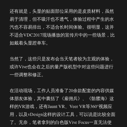
还有就是，头显的贴面部位采用的是皮质材料，虽然
易于清理，但不吸汗也不透气，体验过程中产生的水
汽也不容易排出，不适合长时间体验。很明显，这并
不适合VDC2017现场播放的宣传片中的一些场景，比
如戴着头显蹬单车。
当然了，这些只是发布会当天笔者较为主观的体验，
或许Vive也会在之后的量产版机型中对这些问题进行
一些调整和修正。
在活动现场，工作人员准备了20余款配套的内容供媒
体朋友体验，其中囊括了《雇佣兵》、《骷髅海》这
样的VR游戏，还有Jaunt VR、Veer VR等360°视频应
用，以及vDesign这样的设计工具，可以说是比较全面
了。无奈，笔者拿到的白色版Vive Focus一直无法使