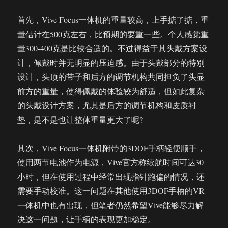
首先，Vive Focus一体机的重量较高，上手掂了掂，重
量估计在500克左右，比预期的要重一些。个人感觉重
量300-400克是比较合适的。不过得益于其头戴方案设
计，佩戴时并无明显的压迫感。由于头戴部分的特别
设计，头顶的带子和后方的调节机构共同担负了头显
前方的重量，使得佩戴的体验较为舒适，但如此复杂
的头戴设计方案，尤其是后方的调节机构和皮质衬
垫，是不是也让整体重量更大了呢?
其次，Vive Focus一体机附带的3DOF手柄轻便顺手，
使用两节电池作为电源，Vive官方称续航时间可达30
小时，但在使用过程中经常出现指针跑偏的情况，还
需要手动校准。这一问题在其他使用3DOF手柄的VR
一体机中也有出现，但笔者仍然希望Vive能够尽力解
决这一问题，让手柄的表现更加稳定。