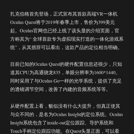
作
的?
扎克伯格首先登场，正式宣布其首款高端VR一体机
Oculus Quest将于2019年春季上市，售价为399美元
起。Oculus官网也已经上线了该头显的介绍页面，官
方称其为“ 全球首款专为虚拟现实打造的一体化游戏系
统”，从其措辞可以看出，这款产品的定位相当明确。
目前已知的Oculus Quest的硬件配置信息还很少，只知
道其CPU为高通骁龙835，单眼分辨率为1600*1440。
同时采用了与Oculus Go一样的光学系统，提供了充足
的透镜调节空间，改善了内建的音频系统等等。
从硬件配置上看，貌似没有什么大提升，但真正使其
与众不同的，是名为Oculus Insight的定位系统。Oculus
Insight系统包含了inside-out定位跟踪、导护系统和
Touch手柄定位跟踪功能。在Quest头显正面，可以看