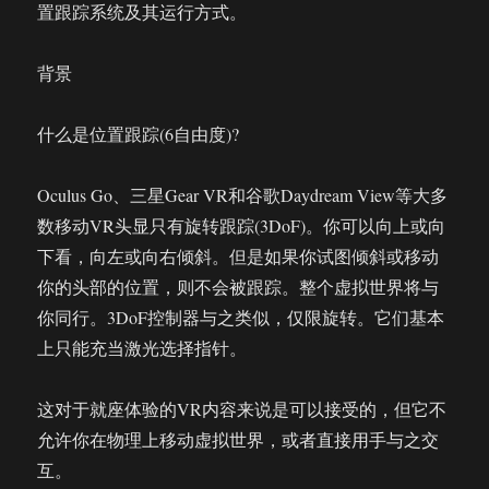
置跟踪系统及其运行方式。
6DOF
交
互
背景
体
验
什么是位置跟踪(6自由度)?
Oculus Go、三星Gear VR和谷歌Daydream View等大多
数移动VR头显只有旋转跟踪(3DoF)。你可以向上或向
下看，向左或向右倾斜。但是如果你试图倾斜或移动
你的头部的位置，则不会被跟踪。整个虚拟世界将与
你同行。3DoF控制器与之类似，仅限旋转。它们基本
上只能充当激光选择指针。
这对于就座体验的VR内容来说是可以接受的，但它不
允许你在物理上移动虚拟世界，或者直接用手与之交
互。