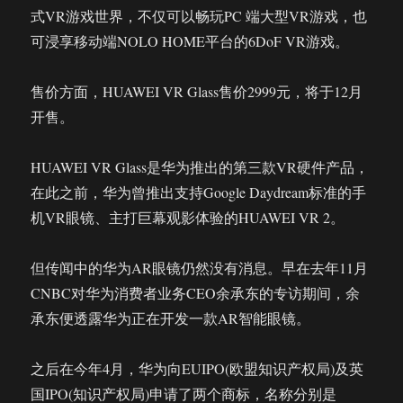
式VR游戏世界，不仅可以畅玩PC 端大型VR游戏，也
可浸享移动端NOLO HOME平台的6DoF VR游戏。
售价方面，HUAWEI VR Glass售价2999元，将于12月
开售。
HUAWEI VR Glass是华为推出的第三款VR硬件产品，
在此之前，华为曾推出支持Google Daydream标准的手
机VR眼镜、主打巨幕观影体验的HUAWEI VR 2。
但传闻中的华为AR眼镜仍然没有消息。早在去年11月
CNBC对华为消费者业务CEO余承东的专访期间，余
承东便透露华为正在开发一款AR智能眼镜。
之后在今年4月，华为向EUIPO(欧盟知识产权局)及英
国IPO(知识产权局)申请了两个商标，名称分别是