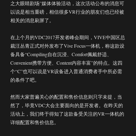
之大眼睛剧场”媒体体验活动，这次活动公布的消息可
几
以说是相当重磅，相信很多VR行业的朋友们也已经被
点
看
相关的消息刷屏了。
法
在上个月的VDC2017开发者峰会期间，VIVE中国区总
裁汪丛青正式对外发布了Vive Focus一体机，称这款设
备具备“Compiling自在沉浸、Comfort佩戴舒适、
Convenient携带方便、Content内容丰富”的特点。这四
个“C”也可以说是VR设备进入普通消费者手中所必需
的条件了吧。
然而大家普遍关心的配置和售价信息则只字未提，当
然了，毕竟VDC大会主要面向的是开发者。在昨天的
活动上，我们终于得知了这款备受关注的VR一体机的
详细配置和售价信息。