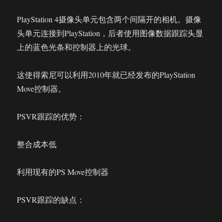
PlayStation 4摄像头单元包含两个间隔开的相机。摄像
头单元连接到PlayStation，后者使用图像数据跟踪头显
上的蓝色光条和控制器上的光球。
这使得索尼可以利用2010年就已经发布的PlayStation
Move控制器。
PSVR跟踪的优势：
整合成本低
利用现有的PS Move控制器
PSVR跟踪的缺点：