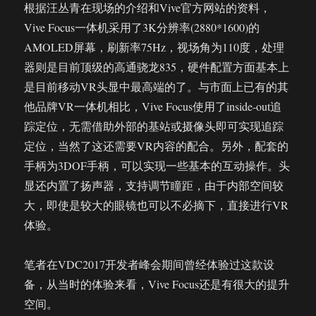
根据汪丛青在现场的介绍和Vive官方网站的资料，
Vive Focus一体机采用了3K分辨率(2880*1600)的
AMOLED屏幕，刷新率75Hz，视场角为110度，处理
器则是目前顶级的高通骁龙835，硬件配置方面基本上
是目前移动VR头显中最高端的了。与市面上已有的其
他品牌VR一体机相比，Vive Focus使用了inside-out追
踪定位，无需借助外部的基站或摄像头即可实现追踪
定位，当然了这还需要VR内容的配合。另外，配套的
手柄为3DOF手柄，可以实现一些基本的互动操作。头
显还内置了扬声器，支持调节瞳距，由于内部空间较
大，即使是较大的眼镜也可以不必摘下，直接进行VR
体验。
笔者在VDC2017开发者峰会期间曾经体验过这款设
备，从当时的体验来看，Vive Focus还是有很大的提升
空间。