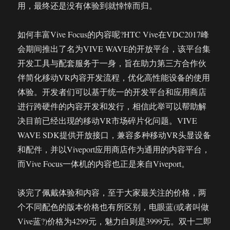
用，最终还是没有体验到就悻悻而归。
如何丰富Vive Focus的内容呢?HTC Vive在VDC2017峰
会期间推出了名为VIVE WAVE的开放平台，该平台集
开发工具与配套服务于一身，旨在助力第三方合作伙
伴简化移动VR内容开发流程，优化高性能设备的使用
体验。开发者们可以基于统一的开发平台和应用商店
进行跨硬件的内容开发和发行，相信此举可以帮助解
决目前已经出现的移动VR市场碎片化问题。VIVE
WAVE SDK提供开放接口，兼容多种移动VR头显设备
和配件，并以Viveport应用商店作为通用的内容平台，
而Vive Focus一体机的内容也正是来自Viveport。
谈完了佩戴体验和内容，至于大家最关注的价格，两
个不同配色的版本价格也有所区别，电眼蓝(或者叫做
Vive蓝?)价格为4299元，魅力白则是3999元。双十二即