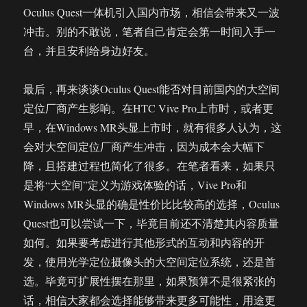
Oculus Quest一体机引入国内市场，相信会带来又一波
冲击。别的不敢说，笔者自己肯定会第一时间入手一
台，并且安利给身边好友。
最后，再来谈谈Oculus Quest能否对目前国内的大空间
定位厂商产生影响。在HTC Vive Pro上市时，或者更
早，在Windows MR头显上市时，就有很多人认为，这
会对大空间定位厂商产生冲击，因为成本会大幅下
降，且搭建过程也简化了很多。在笔者看来，如果只
是将“大空间”定义为游戏体验的话，Vive Pro和
Windows MR头显的确是性价比比较高的选择，Oculus
Quest也可以尝试一下，毕竟目前还不清楚其内容质量
如何。如果要考虑进行其他形式的互动和内容的开
发，使用光学定位摄像头的大空间定位系统，还是首
选。毕竟可扩展性摆在那里，如果预算不是很紧张的
话，相信大家都会选择能够带来更多可能性，用途更