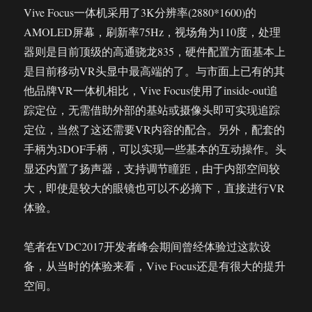
Vive Focus一体机采用了3K分辨率(2880*1600)的
AMOLED屏幕，刷新率75Hz，视场角为110度，处理
器则是目前顶级的高通骁龙835，硬件配置方面基本上
是目前移动VR头显中最高端的了。与市面上已有的其
他品牌VR一体机相比，Vive Focus使用了inside-out追
踪定位，无需借助外部的基站或摄像头即可实现追踪
定位，当然了这还需要VR内容的配合。另外，配套的
手柄为3DOF手柄，可以实现一些基本的互动操作。头
显还内置了扬声器，支持调节瞳距，由于内部空间较
大，即使是较大的眼镜也可以不必摘下，直接进行VR
体验。
笔者在VDC2017开发者峰会期间曾经体验过这款设
备，从当时的体验来看，Vive Focus还是有很大的提升
空间。