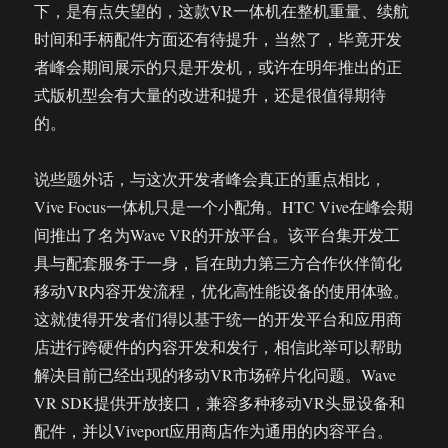
下，是有点失望的，这款VR一体机在整机重量、续航
时间和手柄配件方面还有待提升，当然了，毕竟开发
者峰会期间展示的只是开发机，或许在明年推出的正
式版机型会有大量的改进和提升，还是很值得期待
的。
说些题外话，与这次开发者峰会真正的重点相比，
Vive Focus一体机只是一个小配角。HTC Vive在峰会期
间推出了名为Wave VR的开放平台。该平台集开发工
具与配套服务于一身，旨在助力第三方合作伙伴简化
移动VR内容开发流程，优化高性能设备的使用体验。
这就使得开发者们得以基于统一的开发平台和应用商
店进行跨硬件的内容开发和发行，相信此举可以帮助
解决目前已经出现的移动VR市场碎片化问题。Wave
VR SDK提供开放接口，兼容多种移动VR头显设备和
配件，并以Viveport应用商店作为通用的内容平台。