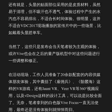
还有就是，头显的贴面部位采用的是皮质材料，虽然
易于清理，但不吸汗也不透气，体验过程中产生的水
汽也不容易排出，不适合长时间体验。很明显，这并
不适合VDC2017现场播放的宣传片中的一些场景，比
如戴着头显蹬单车。
当然了，这些只是发布会当天笔者较为主观的体验，
或许Vive也会在之后的量产版机型中对这些问题进行
一些调整和修正。
在活动现场，工作人员准备了20余款配套的内容供媒
体朋友体验，其中囊括了《雇佣兵》、《骷髅海》这
样的VR游戏，还有Jaunt VR、Veer VR等360°视频应
用，以及vDesign这样的设计工具，可以说是比较全面
了。无奈，笔者拿到的白色版Vive Focus一直无法使
用，最终还是没有体验到就悻悻而归。