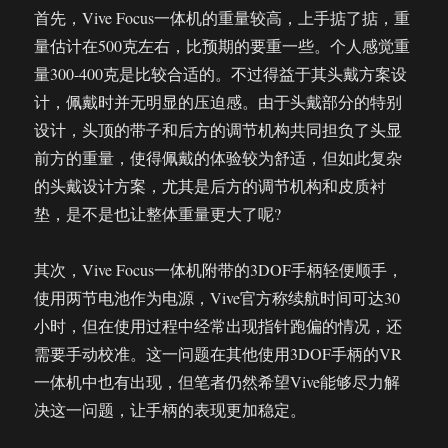
首先，Vive Focus一体机的重量较高，上手掂了掂，重
量估计在500克左右，比预期的要重一些。个人感觉重
量300-400克是比较合适的。不过得益于其头戴方案设
计，佩戴时并无明显的压迫感。由于头戴部分的特别
设计，头顶的带子和后方的调节机构共同担负了头显
前方的重量，使得佩戴的体验较为舒适，但如此复杂
的头戴设计方案，尤其是后方的调节机构和皮质衬
垫，是不是也让整体重量更大了呢?
其次，Vive Focus一体机附带的3DOF手柄轻便顺手，
使用两节电池作为电源，Vive官方称续航时间可达30
小时，但在使用过程中经常出现指针跑偏的情况，还
需要手动校准。这一问题在其他使用3DOF手柄的VR
一体机中也有出现，但笔者仍然希望Vive能够尽力解
决这一问题，让手柄的表现更加稳定。