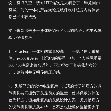
说，有点失望，或许HTC这次是太着急了，毕竟国内
有些厂商的一体机产品无论是硬件设计还是内容体验
都已经比较成熟。
接下来笔者来谈一谈体验Vive Focus的感受，纯主观体
验，仅供参考。
1、Vive Focus一体机的重量较高，上手掂了掂，重量
估计在500克左右，比预期的要重一些。个人感觉重量
300-400克是比较合适的。不过得益于其头戴方案设
计，佩戴时并无明显的压迫感。
2、头戴部分的设计略显复杂，头顶的带子和后方的调
节机构共同担负了头显前方的重量，使得佩戴的体验
较为舒适，但如此复杂的头戴设计方案，尤其是后方
的调节机构和皮质衬垫，是不是也让整体重量更大了