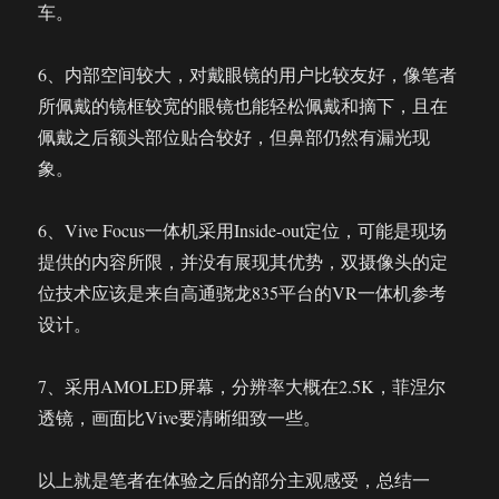
车。
6、内部空间较大，对戴眼镜的用户比较友好，像笔者
所佩戴的镜框较宽的眼镜也能轻松佩戴和摘下，且在
佩戴之后额头部位贴合较好，但鼻部仍然有漏光现
象。
6、Vive Focus一体机采用Inside-out定位，可能是现场
提供的内容所限，并没有展现其优势，双摄像头的定
位技术应该是来自高通骁龙835平台的VR一体机参考
设计。
7、采用AMOLED屏幕，分辨率大概在2.5K，菲涅尔
透镜，画面比Vive要清晰细致一些。
以上就是笔者在体验之后的部分主观感受，总结一