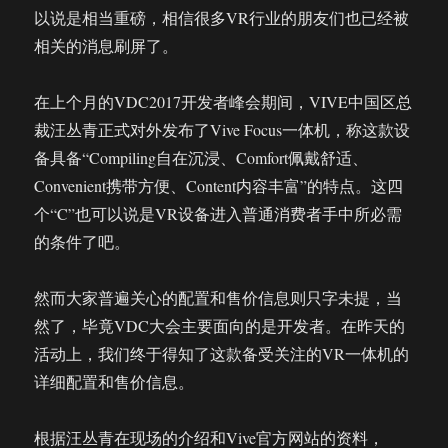
以说是相当重磅，相信很多VR行业的朋友们也已经被
相关的消息刷屏了。
在上个月的VDC2017开发者峰会期间，VIVE中国区总
裁汪丛青正式对外发布了Vive Focus一体机，称这款设
备具备“Compiling自在沉浸、Comfort佩戴舒适、
Convenient携带方便、Content内容丰富”的特点。这四
个“C”也可以说是VR设备进入普通消费者手中所必需
的条件了吧。
然而大家普遍关心的配置和售价信息则只字未提，当
然了，毕竟VDC大会主要面向的是开发者。在昨天的
活动上，我们终于得知了这款备受关注的VR一体机的
详细配置和售价信息。
根据汪丛青在现场的介绍和Vive官方网站的资料，