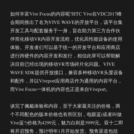
如何丰富Vive Focus的内容呢?HTC Vive在VDC2017峰
会期间推出了名为VIVE WAVE的开放平台，该平台集
开发工具与配套服务于一身，旨在助力第三方合作伙
伴简化移动VR内容开发流程，优化高性能设备的使用
体验。开发者们可以基于统一的开发平台和应用商店
进行跨硬件的内容开发和发行，相信此举可以帮助解
决目前已经出现的移动VR市场碎片化问题。VIVE
WAVE SDK提供开放接口，兼容多种移动VR头显设备
和配件，并以Viveport应用商店作为通用的内容平台，
而Vive Focus一体机的内容也正是来自Viveport。
谈完了佩戴体验和内容，至于大家最关注的价格，两
个不同配色的版本价格也有所区别，电眼蓝(或者叫做
Vive蓝?)价格为4299元，魅力白则是3999元。双十二即
将开启预售，预计明年1月开始发货。预售渠道包括