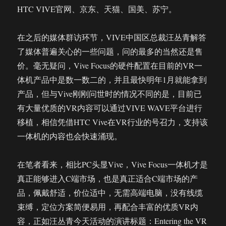
HTC VIVE官网、京东、天猫、国美、苏宁。
在之后的媒体群访环节，VIVE中国区总裁汪丛青解答
了媒体普遍关心的一些问题，问的最多的当然还是售
价。毫无疑问，Vive Focus的硬件配置在目前的VR一
体机产品中是数一数二的，并且最快明年1月就能拿到
产品，但与Vive刚刚问世时的情况不同的是，目前已
有大量优质的VR内容可以通过VIVE WAVE平台进行
移植，相信凭借HTC Vive在VR行业的号召力，支持该
一体机的内容也会快速涌现。
在笔者看来，相比PC头显Vive，Vive Focus一体机才是
真正能够进入C端市场，也是真正适合C端市场的产
品，佩戴舒适，价位适中，无需高端电脑，没有线缆
束缚，定位方案简便易用，再配合丰富的优质VR内
容，正如汪丛青今天活动的演讲标题：Entering the VR