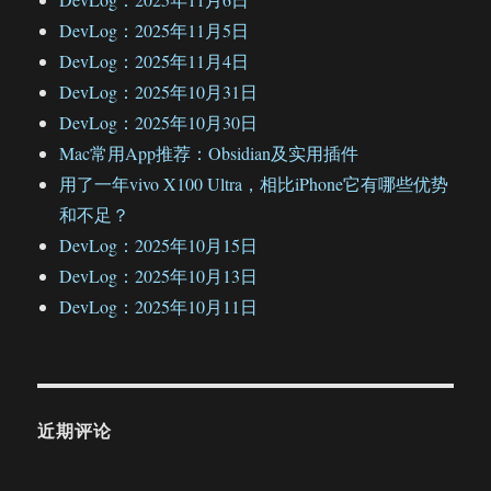
DevLog：2025年11月5日
DevLog：2025年11月4日
DevLog：2025年10月31日
DevLog：2025年10月30日
Mac常用App推荐：Obsidian及实用插件
用了一年vivo X100 Ultra，相比iPhone它有哪些优势
和不足？
DevLog：2025年10月15日
DevLog：2025年10月13日
DevLog：2025年10月11日
近期评论