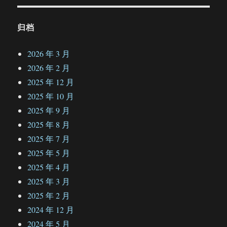
归档
2026 年 3 月
2026 年 2 月
2025 年 12 月
2025 年 10 月
2025 年 9 月
2025 年 8 月
2025 年 7 月
2025 年 5 月
2025 年 4 月
2025 年 3 月
2025 年 2 月
2024 年 12 月
2024 年 5 月