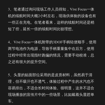
3、笔者通过询问现场工作人员得知，Vive Focus一体
机的续航时间大概2小时左右，现场供体验的设备也有
一些正在充电。在笔者看来，这样的续航时间还是稍
短了些，延长一倍的续航时间比较理想。
4、Vive Focus一体机附带的3DOF手柄轻便顺手，使用
两节电池作为电源，导致手柄重量集中在后方，使用
过程中经常出现指针跑偏的情况，需要手动校准，总
之还有很大的提升空间。
5、头显的贴面部位采用的是皮质材料，虽然易于清
理，但不吸汗也不透气，体验过程中产生的水汽也不
容易排出，不适合长时间体验。很明显，这并不适合
现场播放的宣传片中的一些场景，比如戴着头显蹬单
车。