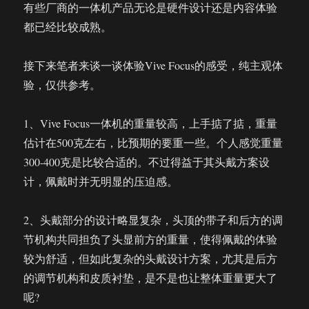
有些厂商的一体机产品无论是硬件设计还是内容体验
都已经比较成熟。
接下来笔者来谈一谈体验Vive Focus的感受，纯主观体
验，仅供参考。
1、Vive Focus一体机的重量较高，上手掂了掂，重量
估计在500克左右，比预期的要重一些。个人感觉重量
300-400克是比较合适的。不过得益于其头戴方案设
计，佩戴时并无明显的压迫感。
2、头戴部分的设计略显复杂，头顶的带子和后方的调
节机构共同担负了头显前方的重量，使得佩戴的体验
较为舒适，但如此复杂的头戴设计方案，尤其是后方
的调节机构和皮质衬垫，是不是也让整体重量更大了
呢?