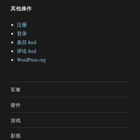
其他操作
注册
登录
条目 feed
评论 feed
WordPress.org
军事
硬件
游戏
影视