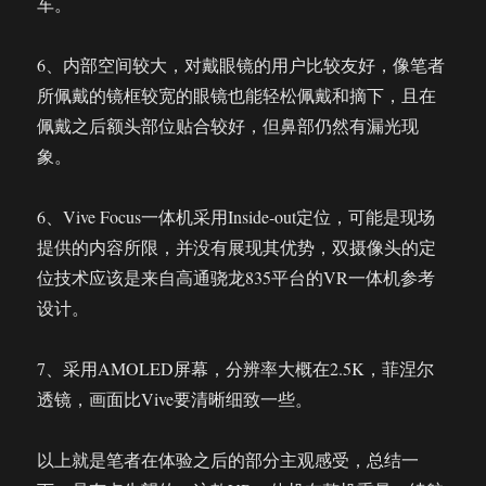
车。
6、内部空间较大，对戴眼镜的用户比较友好，像笔者
所佩戴的镜框较宽的眼镜也能轻松佩戴和摘下，且在
佩戴之后额头部位贴合较好，但鼻部仍然有漏光现
象。
6、Vive Focus一体机采用Inside-out定位，可能是现场
提供的内容所限，并没有展现其优势，双摄像头的定
位技术应该是来自高通骁龙835平台的VR一体机参考
设计。
7、采用AMOLED屏幕，分辨率大概在2.5K，菲涅尔
透镜，画面比Vive要清晰细致一些。
以上就是笔者在体验之后的部分主观感受，总结一