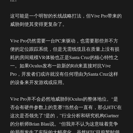
这可能是一个明智的长线战略打法，但Vive Pro带来的
威胁则使其变得更复杂了。
Vive Pro仍然需要一台PC来驱动，也需要那些并不方
便的定位跟踪系统，但是无需线缆且在质量上没有损
耗的房间规模VR体验也正是Santa Cruz的核心特性之
一。如果Oculus发布一款新的Rift来直接对抗Vive
Pro，开发者们或许就没有任何理由为Santa Cruz这样
的设备来开发游戏或应用。
Vive Pro并不会必然地威胁到Oculus的整体地位。“是
否会有硬件参数上的竞赛?当然会一直有，那么HTC在
这次是否领先了?是的，”行业分析和研究机构Gartner
的分析师Brian Blau说。“但我并不认为这意味着竞争
的局面发生了实际的大幅变化。虽然HTC目前暂时领