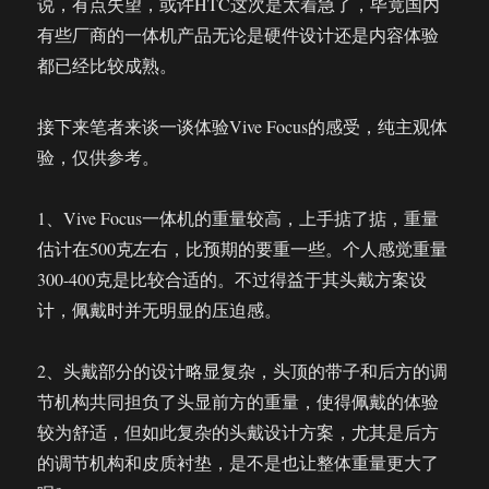
说，有点失望，或许HTC这次是太着急了，毕竟国内
有些厂商的一体机产品无论是硬件设计还是内容体验
都已经比较成熟。
接下来笔者来谈一谈体验Vive Focus的感受，纯主观体
验，仅供参考。
1、Vive Focus一体机的重量较高，上手掂了掂，重量
估计在500克左右，比预期的要重一些。个人感觉重量
300-400克是比较合适的。不过得益于其头戴方案设
计，佩戴时并无明显的压迫感。
2、头戴部分的设计略显复杂，头顶的带子和后方的调
节机构共同担负了头显前方的重量，使得佩戴的体验
较为舒适，但如此复杂的头戴设计方案，尤其是后方
的调节机构和皮质衬垫，是不是也让整体重量更大了