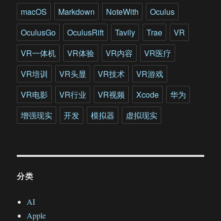
macOS
Markdown
NoteWith
Oculus
OculusGo
OculusRift
Tavily
Trae
VR
VR一体机
VR体验
VR内容
VR医疗
VR培训
VR头显
VR技术
VR游戏
VR电影
VR行业
VR视频
Xcode
华为
增强现实
开发
模拟器
虚拟现实
分类
AI
Apple