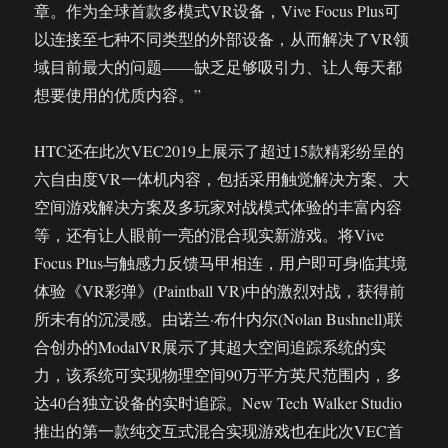
章。作为全球首款多模式VR设备，Vive Focus Plus可
以连接至七种不同类型的外部设备，从而解决了VR领
域目前最大的问题——缺乏足够吸引力、让人每天都
想要使用的优质内容。”
HTC还在此次VEC2019上展示了超过15款精彩纷呈的
六自由度VR一体机内容，包括采用触觉解决方案、大
空间游戏解决方案及多玩家对战模式体验的丰富内容
等，还有让人眼前一亮的混合现实新游戏。将Vive
Focus Plus与触感力反馈马甲相连，用户即可身临其境
体验《VR彩弹》(Paintball VR)中的激烈对战，获得前
所未有的沉浸感。由诺兰·布什内尔(Nolan Bushnell)联
合创办的ModalVR展示了其超大空间追踪系统的实
力，该系统可实现物理空间90万平方英尺范围内，多
达40台独立设备的实时追踪。New Tech Walker Studio
推出的第一款纯交互式混合实现游戏也在此次VEC首