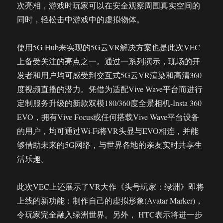
次亮相，游戏时玩家可以在安全观察周围真实空间的
同时，轻松击中游戏中的虚拟物体。
使用5G Hub来实现的5G云VR解决方案也是此次VEC
上备受关注的亮点之一。通过一系列演示，现场的开
发者和用户均可感受到交互式5G云VR渲染和高清360
度视频直播的潜力。凭借为适配Vive Wave平台而进行
定制服务升级的新款双模180/360度全景相机-Insta 360
EVO，拥有Vive Focus或任何搭载Vive Wave平台设备
的用户，均可通过Wi-Fi将VR头显与EVO相连，并能
够借助未来的5G网络，与世界各地的亲友实时共享生
活乐趣。
此次VEC上还展示了VR大作《头号玩家：绿洲》即将
上线的新功能：制作自己的虚拟形象(Avatar Marker)，
令玩家完全融入绿洲世界。另外， HTC表示将进一步