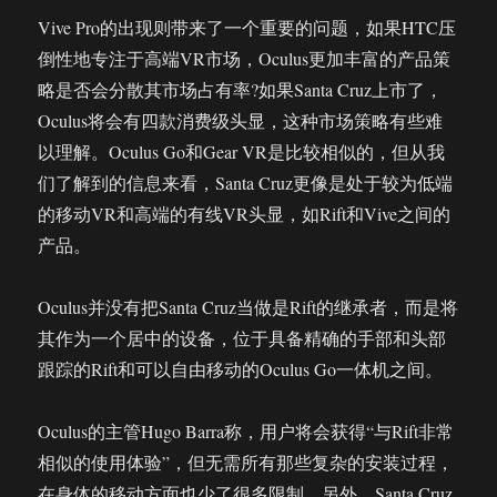
Vive Pro的出现则带来了一个重要的问题，如果HTC压
倒性地专注于高端VR市场，Oculus更加丰富的产品策
略是否会分散其市场占有率?如果Santa Cruz上市了，
Oculus将会有四款消费级头显，这种市场策略有些难
以理解。Oculus Go和Gear VR是比较相似的，但从我
们了解到的信息来看，Santa Cruz更像是处于较为低端
的移动VR和高端的有线VR头显，如Rift和Vive之间的
产品。
Oculus并没有把Santa Cruz当做是Rift的继承者，而是将
其作为一个居中的设备，位于具备精确的手部和头部
跟踪的Rift和可以自由移动的Oculus Go一体机之间。
Oculus的主管Hugo Barra称，用户将会获得“与Rift非常
相似的使用体验”，但无需所有那些复杂的安装过程，
在身体的移动方面也少了很多限制。另外，Santa Cruz