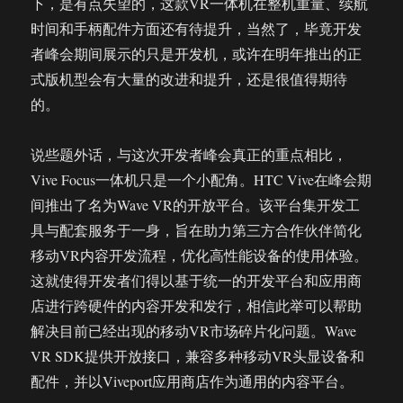
下，是有点失望的，这款VR一体机在整机重量、续航
时间和手柄配件方面还有待提升，当然了，毕竟开发
者峰会期间展示的只是开发机，或许在明年推出的正
式版机型会有大量的改进和提升，还是很值得期待
的。
说些题外话，与这次开发者峰会真正的重点相比，
Vive Focus一体机只是一个小配角。HTC Vive在峰会期
间推出了名为Wave VR的开放平台。该平台集开发工
具与配套服务于一身，旨在助力第三方合作伙伴简化
移动VR内容开发流程，优化高性能设备的使用体验。
这就使得开发者们得以基于统一的开发平台和应用商
店进行跨硬件的内容开发和发行，相信此举可以帮助
解决目前已经出现的移动VR市场碎片化问题。Wave
VR SDK提供开放接口，兼容多种移动VR头显设备和
配件，并以Viveport应用商店作为通用的内容平台。