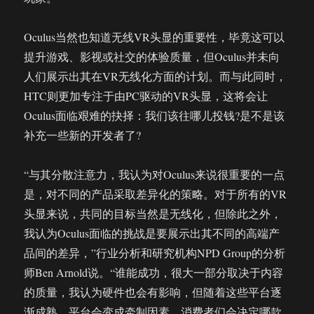
Oculus当然也知道无线VR头显的重要性，毕竟这可以
提升游戏、影视或社交的体验质量，但Oculus并未向
人们展示出其在VR无线化方面的计划。而与此同时，
HTC则更加专注于由PC驱动的VR头显，这将会让
Oculus面临艰难的抉择：我们该往哪儿投钱?是不是该
补充一些新的开发者了?
“与其分散注意力，我认为对Oculus来说很重要的一点
是，对不同的产品采取差异化的策略。对于所有的VR
头显来说，共同的目标当然是无线化，但除此之外，
我认为Oculus面临的挑战是要展示出其不同的高端产
品间的差异，”行业分析和研究机构NPD Group的分析
师Ben Arnold说。“谁能成功，很大一部分取决于内容
的质量，我认为硬件也会有影响，但随着这些平台逐
渐成熟，平台会变成牵制因素。消费者们会决定哪款