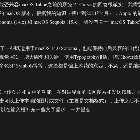
兼容macOS Tahoe之前的系统？”Cursor的回答很诚实：我需
macOS 版本。根据我的知识（截止到2024年4月），Apple 的
oma (14.x) 和 macOS Sequoia (15.x)。我没有关于”macOS Tahoe
给了一些既适用于macOS 14.0 Sonoma，也能保持向后兼容的UI优
觉层次、增大圆角和边距、使用Typography排版、增加hover效
色SF Symbols等等，这些都是锦上添花的东西，不急，还是继
加上传图片和文档的功能，在对话界面的联网搜索和发送按钮之
击可以上传本地的图片或文件（主要是文档格式），上传之后不
，可以在输入框补充一些文字需求，一并提交