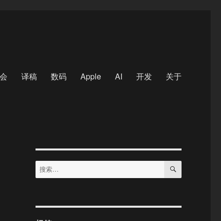
会
译稿
数码
Apple
AI
开发
关于
搜
搜
索
索：