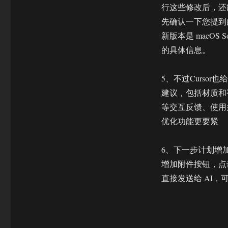
行这些修改后，还能否
先确认一下您提到的 
新版本是 macOS Son
的具体信息。
5、不过Cursor也
建议，包括材质和视
等交互反馈、使用多
优化功能更要紧
6、下一步计划增
增加附件按钮，点
直接发送给 AI