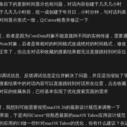
条目下的更新时间显示也有问题，对话内容创建于几天几小时
于几天几小时前，统一成创建于年月日，小时分钟，与对话列表
间显示形式一致，让Cursor检查并修正一下
，前者是因为CoreData对象不能直接跨不同的实例传递，需要
找Note对象，后者是将相对的时间格式改成绝对的时间格式，修改
正常了，但点击对话和收藏的搜索结果都无法直接跳转到对应位
加调试信息、反馈调试信息定位并解决了问题，并且适当缩短了
搜索结果中的对话内容可以直接跳转到对话所在位置，点击收藏
对应的收藏条目，已经基本实现了优化搜索页面的需求
，我想到可能需要按照macOS 26的最新设计规范来调整一下
 Mac的界面，于是询问Cursor“你熟悉最新的macOS Tahoe应用设计规范
应用的UI做一些针对macOS Tahoe的优化，你有什么建议？在