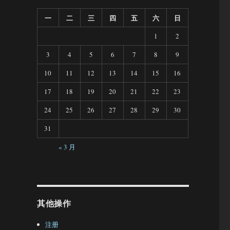
一
二
三
四
五
六
日
1
2
3
4
5
6
7
8
9
10
11
12
13
14
15
16
17
18
19
20
21
22
23
24
25
26
27
28
29
30
31
« 3 月
其他操作
注册