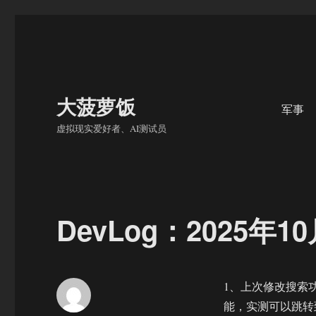
大菠萝饭
军事
虚拟现实爱好者、AI测试员
DevLog：2025年1
1、上次修改搜索
能，实测可以跳转