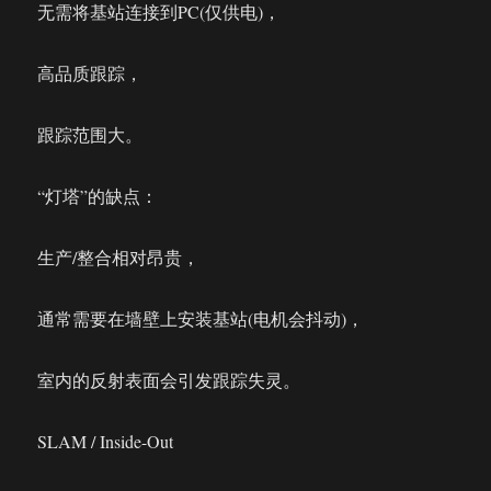
无需将基站连接到PC(仅供电)，
高品质跟踪，
跟踪范围大。
“灯塔”的缺点：
生产/整合相对昂贵，
通常需要在墙壁上安装基站(电机会抖动)，
室内的反射表面会引发跟踪失灵。
SLAM / Inside-Out