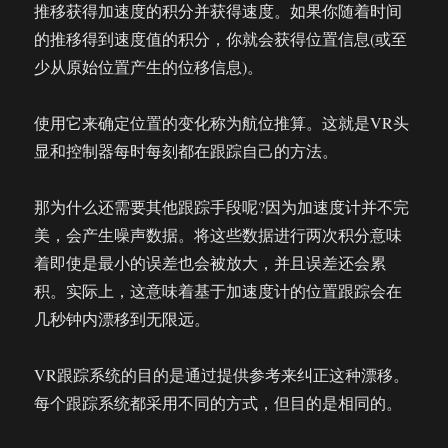
推移获得加速度的积分并获得速度。如果你随着时间
的推移得到速度值的积分，你就会获得位置信息(或至
少从原始位置产生的位移信息)。
使用它来确定位置的变化称为航位推算。这就是VR头
显和控制器每时每刻都在跟踪自己的方法。
那为什么还需要其他跟踪手段呢?因为加速度计并不完
美，会产生噪声数据。将这些数据进行两次积分意味
着即使是最小的误差也会被放大，并且误差还会累
积。实际上，这意味着基于加速度计的位置跟踪会在
几秒钟内漂移到无限远。
VR跟踪系统的目的是通过提供参考来纠正这种漂移。
每个跟踪系统都采用不同的方式，但目的是相同的。