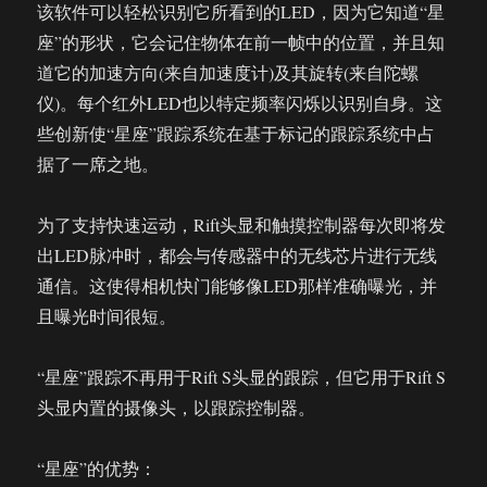
该软件可以轻松识别它所看到的LED，因为它知道“星
座”的形状，它会记住物体在前一帧中的位置，并且知
道它的加速方向(来自加速度计)及其旋转(来自陀螺
仪)。每个红外LED也以特定频率闪烁以识别自身。这
些创新使“星座”跟踪系统在基于标记的跟踪系统中占
据了一席之地。
为了支持快速运动，Rift头显和触摸控制器每次即将发
出LED脉冲时，都会与传感器中的无线芯片进行无线
通信。这使得相机快门能够像LED那样准确曝光，并
且曝光时间很短。
“星座”跟踪不再用于Rift S头显的跟踪，但它用于Rift S
头显内置的摄像头，以跟踪控制器。
“星座”的优势：