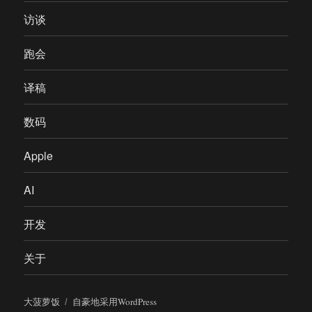
访谈
跑会
译稿
数码
Apple
AI
开发
关于
大菠萝饭
自豪地采用WordPress