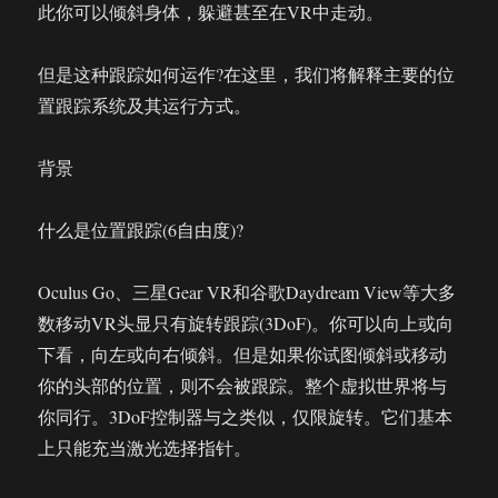
此你可以倾斜身体，躲避甚至在VR中走动。
但是这种跟踪如何运作?在这里，我们将解释主要的位
置跟踪系统及其运行方式。
背景
什么是位置跟踪(6自由度)?
Oculus Go、三星Gear VR和谷歌Daydream View等大多
数移动VR头显只有旋转跟踪(3DoF)。你可以向上或向
下看，向左或向右倾斜。但是如果你试图倾斜或移动
你的头部的位置，则不会被跟踪。整个虚拟世界将与
你同行。3DoF控制器与之类似，仅限旋转。它们基本
上只能充当激光选择指针。