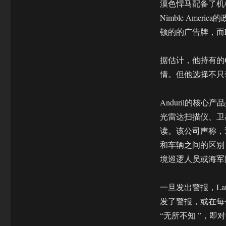
漠色悍马配备了机
Nimble Ame
顿的的广告牌，而Lu
据估计，他持有的O
情。但他选择不只
Anduril的核心
光雷达扫描仪、卫
读。该公司声称，
和车辆之间的区别
境巡逻人员或海军
一旦发出警报，La
发了警报，或在每
“无所不知 ”，