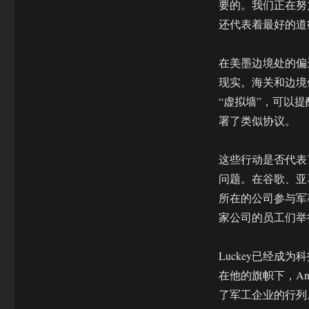
要的。我们正在努
还代表着最好的道
在美墨边境处的偏
现实。海关和边境保
“虚拟墙”，可以
署了类似协议。
这些行动是否代表
问题。在谷歌、亚马
所在的公司参与军事
家公司的员工们举
Luckey已经
在他的旗帜下，An
了军工企业的行列