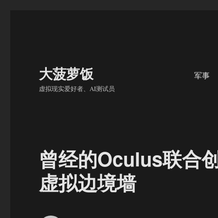
大菠萝饭
军事
虚拟现实爱好者、AI测试员
​曾经的Oculus联
虚拟边境墙