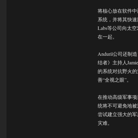
将核心放在软件中而
系统，并将其快速部
Labs等公司向
在一起。
Anduril公司还
结者》主持人Jami
的系统对抗野火的
善“全视之眼”。
在推动高级军事项
统将不可避免地被
尝试建立强大的军
灾难。