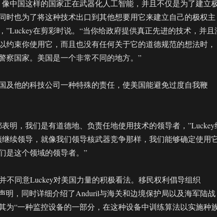
，像中国这样的国家正在武器化人工智能，并且不仅是为了建立
同时也为了将这种技术出口到其他想要用它来建立自己的极权主
”Luckey在剪彩时说。“当你给政府提供真正先进的技术，并且
以约束你使用它，而且也没有任何关于它的道德规范的想法时，
警察国家。美国是一个非常不同的地方。”
国及他的科技公司一种特殊的责任，使美国能避免过度自我鞭
表明，我们是有道德地、负责任地使用技术的领导者，”Luckey
须继续领导，就像我们领导核武器竞争那样，我们能够确定使用
们是这个领域的领导者。”
评者们并不同意Luckey对美国力量的积极看法。移民权利倡导组织
发表声明，同时详细介绍了Anduril与海关和边境保护局以及海军陆战
其为“一种监控设备的一部分，在这种设备中训练算法以实施种