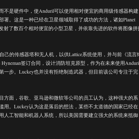
不是硬件中，使Anduril可以使用相对便宜的商用级传感器构建
署。这是一种已经在卫星领域取得了成功的方法，诸如Planet
太空发射了数百个相对便宜的小型卫星，并依靠先进的软件将图像拼
制造自己的传感器塔和无人机，以供Lattice系统使用，并与前《流言
e Hyneman签订合同，设计消防坦克原型，作为在未来使用Anduri
第一步。Luckey也并没有拒绝制造武器，但目前该公司专注于完
目方面，谷歌、亚马逊和微软等公司的员工认为，这种强大的系
滥用。Luckey认为这是落后的想法，某些不太道德的国家已经在
用人工智能和机器人系统，所以美国需要建立强大的系统来抵御