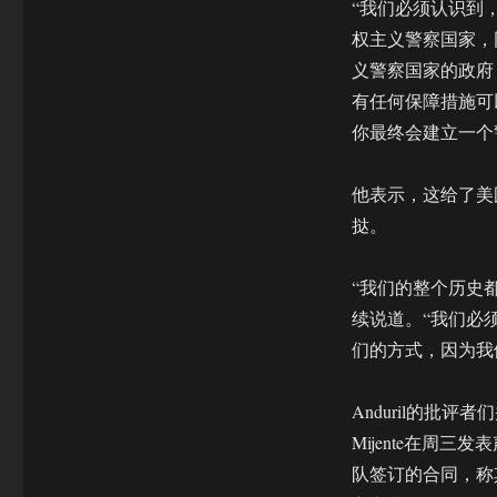
“我们必须认识到
权主义警察国家，
义警察国家的政府，
有任何保障措施可
你最终会建立一个
他表示，这给了美
挞。
“我们的整个历史都
续说道。“我们必
们的方式，因为我
Anduril的批
Mijente在周三
队签订的合同，称