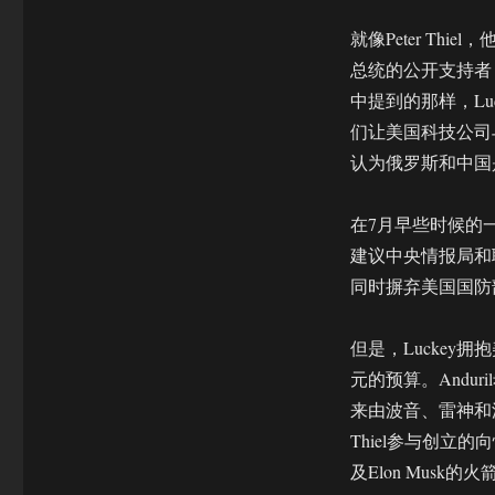
就像Peter Thie
总统的公开支持者
中提到的那样，Luckey
们让美国科技公司
认为俄罗斯和中国
在7月早些时候的一
建议中央情报局和
同时摒弃美国国防
但是，Luckey
元的预算。Andur
来由波音、雷神和
Thiel参与创立
及Elon Musk