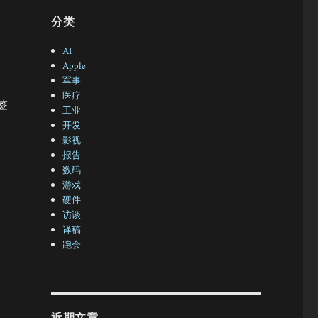
分类
AI
Apple
军事
医疗
签
工业
开发
影视
报告
数码
游戏
硬件
访谈
译稿
跑会
近期文章