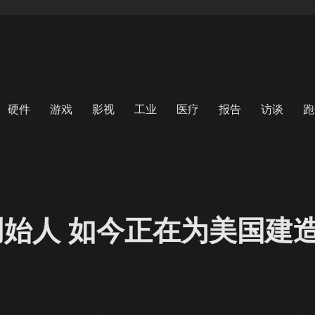
硬件
游戏
影视
工业
医疗
报告
访谈
跑
合创始人 如今正在为美国建