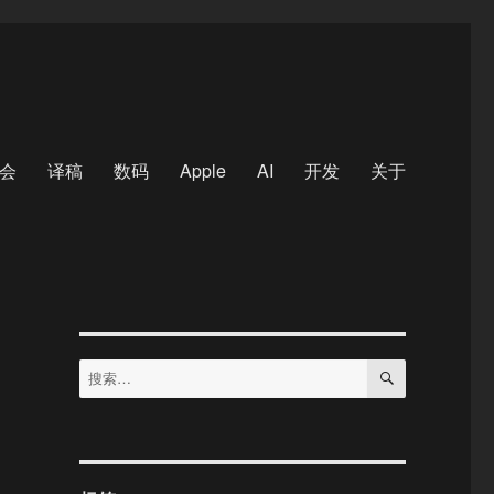
会
译稿
数码
Apple
AI
开发
关于
搜
搜
索
索：