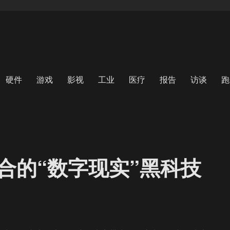
硬件
游戏
影视
工业
医疗
报告
访谈
跑
合的“数字现实”黑科技