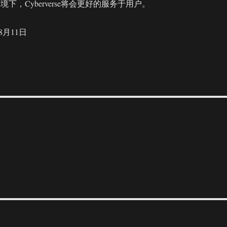
下，Cyberverse将会更好的服务于用户。
8月11日