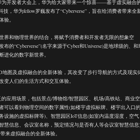
019华为开发者大会上，华为给大家带来一个惊喜——基于虚实融合
技，华为fellow罗巍发布了“Cyberverse”，旨在给消费者带来全
体验。
世界和物理世界的结合，将赋予消费者和开发者无限的想象空
“Cyberverse”(名字来源于Cyber和Universe)是地球级的、和
断进化的数字新世界。
e添加了3D地图及虚拟融合的全新体验，其改变了步行导航的方式及现实
改变人们的生活方式和交互体验。
e拥有广泛的应用场景，包括景点/博物馆/智慧园区、机场/高铁站、商业空
者可以看到物理空间的数字属性(如楼宇虚拟标牌、楼宇出入口
务设施的虚拟标牌等)、智慧园区IoT信息(如室内温度湿度，空气
智慧信息、会议室名称，预定情况与是否有人等会议室智慧信息
，带来虚拟融合的全新体验。