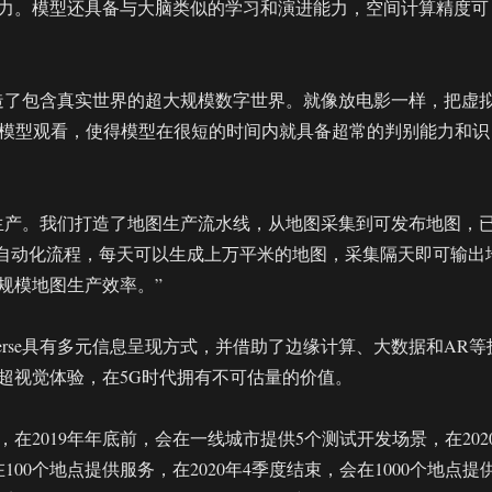
力。模型还具备与大脑类似的学习和演进能力，空间计算精度可
造了包含真实世界的超大规模数字世界。就像放电影一样，把虚
I模型观看，使得模型在很短的时间内就具备超常的判别能力和识
生产。我们打造了地图生产流水线，从地图采集到可发布地图，
的自动化流程，每天可以生成上万平米的地图，采集隔天即可输出
规模地图生产效率。”
rverse具有多元信息呈现方式，并借助了边缘计算、大数据和AR等
超视觉体验，在5G时代拥有不可估量的价值。
在2019年年底前，会在一线城市提供5个测试开发场景，在202
100个地点提供服务，在2020年4季度结束，会在1000个地点提