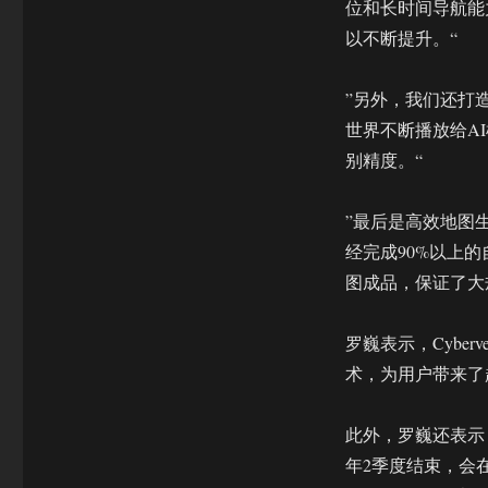
位和长时间导航能
以不断提升。“
”另外，我们还打
世界不断播放给A
别精度。“
”最后是高效地图
经完成90%以上
图成品，保证了大
罗巍表示，Cybe
术，为用户带来了
此外，罗巍还表示，
年2季度结束，会在