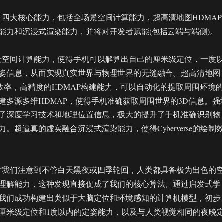
e主要拥有四大核心能力，包括全场景空间计算能力，超高清地图HDMAP
能力和沉浸式渲染能力，并将对开发者赋能(包括云端与端侧)。
e的全场景空间计算能力，使得手机可以解算出自己的厘米级定位，一度
姿信息，从而实现真实世界与物理世界的无缝融合。超高清地图
高效率，高精度的HDMAP构建能力，可以自动化的提取周围环境
建多源多维HDMAP，使得手机准确获取周围世界的3D信息。强
了深度学习技术和地理位置信息，极大的提升了手机准确识别物
。超逼真的虚实融合沉浸式渲染能力，使得Cyberverse的绘制
“我们注意到不管白天黑夜或四季轮回，人类都具备极为出色的
理解能力，这种发现直接促成了我们的核心算法。通过启发式学
我们成功构建出类似于大脑定位和环境感知的计算机模型，初步
厘米级定位和1度以内的定姿能力，以及与人类视觉相同的夜晚