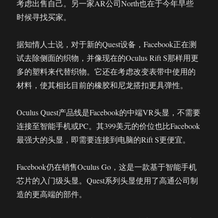
考虑出售自己。另一家AR公司North也在于今年早些
时候寻找买家。
据知情人士说，对于新的Quest设备，Facebook正在测
试去除侧面的织物，并像现在的Oculus Rift S那样用更
多的塑料来代替织物。它还在考虑改变表带中使用的
材料，使其相比目前的橡胶和尼龙搭扣更具弹性。
Oculus Quest产品线是Facebook的中端VR头显，不需要
连接至智能手机或PC。其399美元的价位也比Facebook
最强大的头显，即需要连接到电脑的Rift S更便宜。
Facebook仍在销售Oculus Go，这是一款基于智能手机
芯片的入门级头显。Quest系列头显使用了高通公司制
造的更高端的部件。