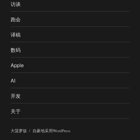
访谈
跑会
译稿
数码
Apple
AI
开发
关于
大菠萝饭
自豪地采用WordPress