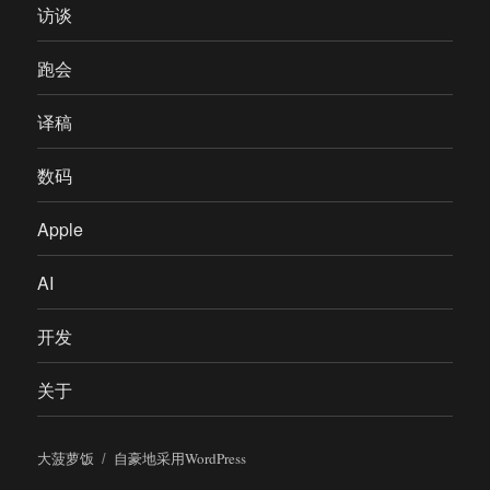
访谈
跑会
译稿
数码
Apple
AI
开发
关于
大菠萝饭
自豪地采用WordPress