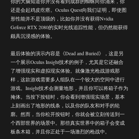
你的大脑知道你并没有看到成群的蜘蛛向你涌来，你
还是会起鸡皮疙瘩。Oculus Quest向我们证明，即使图
形性能并不是顶级的，比如你并没有获得Nvidia
Geforce RTX 2080的实时光线追踪性能，但仍然能获得
颇具沉浸感的体验。
最后体验的演示内容是《Dead and Buried》，这是另
一个展示Oculus Insight技术的例子，尤其是它还融合
了增强现实和虚拟现实体验。就像激光枪战游戏那
样，这款游戏需要多人组队在一个较大的空间中进行
游戏。Insight技术会测量地形，并且你可以将箱子作为
掩体。当按下按钮时，你会看到增强现实场景，基本
上刻画出了地形的线条，以及你的队友和对手的轮
廓。然而，当你松开按钮时，你就会被立刻传送到一
个西部世界的场景中。那些真实世界中的箱子会变成
板条木箱，并且你正处于一场激烈的枪战中。