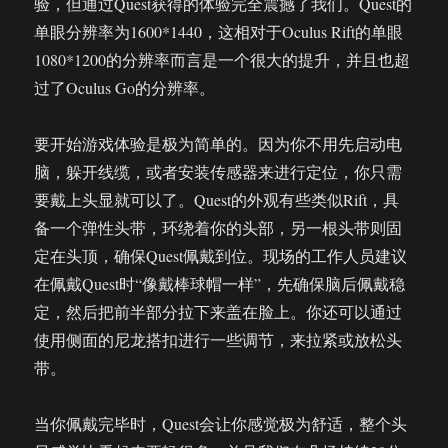
验，但通过Quest获得的体验完全震撼了我们。Quest的
单眼分辨率为1600*1440，这相对于Oculus Rift的单眼
1080*1200的分辨率而言是一个很大的提升，并且也超
过了Oculus Go的分辨率。
要开始游戏体验是极为简单的。因为你不用先启动电
脑，躲开线缆，或者安装传感器来进行定位，你只需
要戴上头显就可以了。Quest的外观有些类似Rift，具
备一个弹性头带，环绕着你的头部，另一根头带则固
定在头顶，确保Quest佩戴到位。现场的工作人员建议
在佩戴Quest时“像戴棒球帽一样”，先确保脑后佩戴稳
定，然后把前半部分拉下来盖在脸上。你还可以通过
使用侧面的尼龙搭扣进行一些调节，来拉紧或放松头
带。
当你佩戴完毕时，Quest会让你感觉极为舒适，整个头