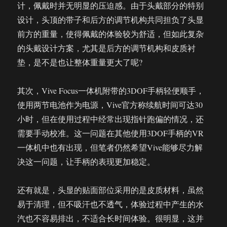
计，佩戴时并无明显的压迫感。由于头戴部分的特别
设计，头顶的带子和后方的调节机构共同担负了头显
前方的重量，使得佩戴的体验较为舒适，但如此复杂
的头戴设计方案，尤其是后方的调节机构和皮质衬
垫，是不是也让整体重量更大了呢?
其次，Vive Focus一体机附带的3DOF手柄轻便顺手，
使用两节电池作为电源，Vive官方称续航时间可达30
小时，但在使用过程中经常出现指针跑偏的情况，还
需要手动校准。这一问题在其他使用3DOF手柄的VR
一体机中也有出现，但笔者仍然希望Vive能够尽力解
决这一问题，让手柄的表现更加稳定。
还有就是，头显的贴面部位采用的是皮质材料，虽然
易于清理，但不吸汗也不透气，体验过程中产生的水
汽也不容易排出，不适合长时间体验。很明显，这并