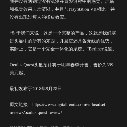
我并没有遇到过没有沉浸在冒险过程中的感觉。屏幕
和视觉效果非常清晰，并且与PlayStation VR相比，并
没有出现过烦人的橘皮效应。
“对于我们来说，这是一个完整的产品，这就是我们塞
进头显中的所有的东西，并且它还具备无线的优势，
实际上，它是一个完全一体化的系统。”Berliner说道。
Oculus Quest头显预计将于明年春季开售，售价为399
美元起。
最初发布于2018年9月28日
原文链接：https://www.digitaltrends.com/vr-headset-
reviews/oculus-quest-review/
发
分
标