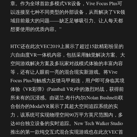
章。作为全球首款多模式VR设备，Vive Focus Plus可
以连接至七种不同类型的外部设备，从而解决了VR领
域目前最大的问题——缺乏足够吸引力、让人每天都
想要使用的优质内容。”
HTC还在此次VEC2019上展示了超过15款精彩纷呈的
六自由度VR一体机内容，包括采用触觉解决方案、大
空间游戏解决方案及多玩家对战模式体验的丰富内容
等，还有让人眼前一亮的混合现实新游戏。将Vive
Focus Plus与触感力反馈马甲相连，用户即可身临其境
体验《VR彩弹》(Paintball VR)中的激烈对战，获得前
所未有的沉浸感。由诺兰·布什内尔(Nolan Bushnell)联
合创办的ModalVR展示了其超大空间追踪系统的实
力，该系统可实现物理空间90万平方英尺范围内，多
达40台独立设备的实时追踪。New Tech Walker Studio
推出的第一款纯交互式混合实现游戏也在此次VEC首