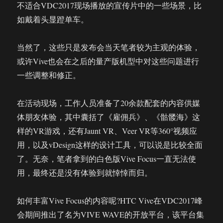
不适合VDC2017现场播放的宣传片中的一些场景，比
如戴着头显蹬单车。
当然了，这些只是发布会当天笔者较为主观的体验，
或许Vive也会在之后的量产版机型中对这些问题进行
一些调整和修正。
在活动现场，工作人员准备了20余款配套的内容供媒
体朋友体验，其中囊括了《雇佣兵》、《骷髅海》这
样的VR游戏，还有Jaunt VR、Veer VR等360°视频应
用，以及vDesign这样的设计工具，可以说是比较全面
了。无奈，笔者拿到的白色版Vive Focus一直无法使
用，最终还是没有体验到就悻悻而归。
如何丰富Vive Focus的内容呢?HTC Vive在VDC2017峰
会期间推出了名为VIVE WAVE的开放平台，该平台集