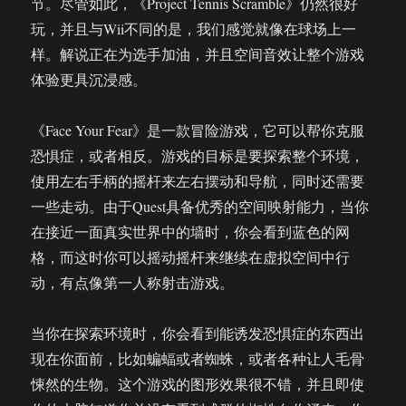
节。尽管如此，《Project Tennis Scramble》仍然很好
玩，并且与Wii不同的是，我们感觉就像在球场上一
样。解说正在为选手加油，并且空间音效让整个游戏
体验更具沉浸感。
《Face Your Fear》是一款冒险游戏，它可以帮你克服
恐惧症，或者相反。游戏的目标是要探索整个环境，
使用左右手柄的摇杆来左右摆动和导航，同时还需要
一些走动。由于Quest具备优秀的空间映射能力，当你
在接近一面真实世界中的墙时，你会看到蓝色的网
格，而这时你可以摇动摇杆来继续在虚拟空间中行
动，有点像第一人称射击游戏。
当你在探索环境时，你会看到能诱发恐惧症的东西出
现在你面前，比如蝙蝠或者蜘蛛，或者各种让人毛骨
悚然的生物。这个游戏的图形效果很不错，并且即使