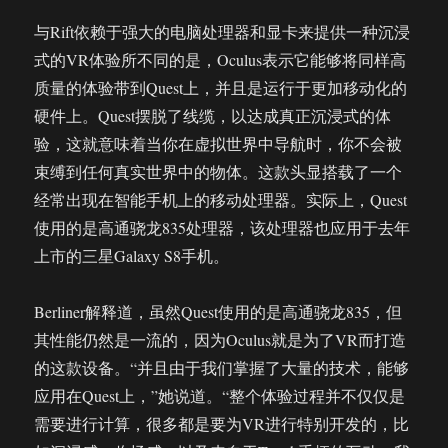
与Rift依赖于强大的电脑处理器和显卡来提供一种沉浸
式的VR体验所不同的是，Oculus表示它能够将同样高
质量的体验带到Quest上，并且是运行于更加移动化的
硬件上。Quest摆脱了线缆，以达成真正沉浸式的体
验，这就意味着当你在虚拟世界中导航时，你不会被
束缚到任何真实世界中的物体。这款头显搭载了一个
经常出现在智能手机上的移动处理器。实际上，Quest
使用的是高通骁龙835处理器，该处理器也应用于去年
上市的三星Galaxy S8手机。
Berliner解释道，虽然Quest使用的是高通骁龙835，但
其性能仍然是一流的，因为Oculus就是为了VR而打造
的这款设备。“并且由于我们掌握了大量的技术，能够
应用在Quest上，”她说道。“整个体验过程并不仅仅是
需要进行计算，很多都是要为VR进行特别开发的，比