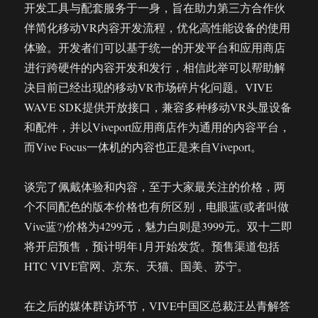
开发工具与配套服务于一身，旨在助力第三方合作伙
伴简化移动VR内容开发流程，优化高性能设备的使用
体验。开发者们可以基于统一的开发平台和应用商店
进行跨硬件的内容开发和发行，相信此举可以帮助解
决目前已经出现的移动VR市场碎片化问题。VIVE
WAVE SDK提供开放接口，兼容多种移动VR头显设备
和配件，并以Viveport应用商店作为通用的内容平台，
而Vive Focus一体机的内容也正是来自Viveport。
谈完了佩戴体验和内容，至于大家最关注的价格，两
个不同配色的版本价格也有所区别，电眼蓝(或者叫做
Vive蓝?)价格为4299元，魅力白则是3999元。双十二即
将开启预售，预计明年1月开始发货。预售渠道包括
HTC VIVE官网、京东、天猫、国美、苏宁。
在之后的媒体群访环节，VIVE中国区总裁汪丛青解答