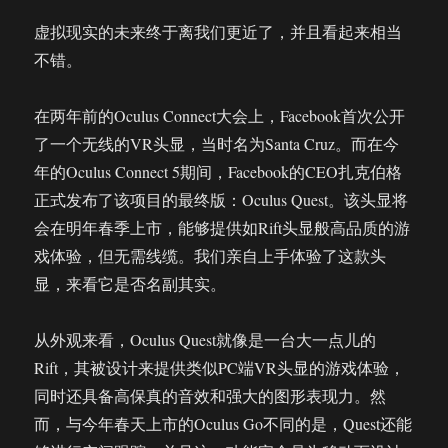
双
虚拟现实的未来终于离我们更近了，并且看起来相当
6DoF
不错。
多
模
式
在两年前的Oculus Connect大会上，Facebook首次公开
VR
了一个无线的VR头显，当时名为Santa Cruz。而在今
一
体
年的Oculus Connect 5期间，Facebook的CEO扎克伯格
机
正式发布了该项目的最终版：Oculus Quest。该头显将
Vive
会在明年春季上市，能够提供如Rift头显般高品质的游
Focus
Plus
戏体验，但无需线缆。我们亲自上手体验了这款头
显，来看它是否名副其实。
从外观来看，Oculus Quest就像是一台大一点儿的
Rift，其被设计来提供类似PC端VR头显的游戏体验，
同时还具备高保真的音效和强大的图形表现力。然
而，与今年春天上市的Oculus Go不同的是，Quest还能