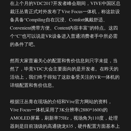
在上个月的VDC2017开发者峰会期间，VIVE中国区总
裁汪丛青正式对外发布了Vive Focus一体机，称这款设
备具备“Compiling自在沉浸、Comfort佩戴舒适、
Convenient携带方便、Content内容丰富”的特点。这四
个“C”也可以说是VR设备进入普通消费者手中所必需
的条件了吧。
然而大家普遍关心的配置和售价信息则只字未提，当
然了，毕竟VDC大会主要面向的是开发者。在昨天的
活动上，我们终于得知了这款备受关注的VR一体机的
详细配置和售价信息。
根据汪丛青在现场的介绍和Vive官方网站的资料，
Vive Focus一体机采用了3K分辨率(2880*1600)的
AMOLED屏幕，刷新率75Hz，视场角为110度，处理
器则是目前顶级的高通骁龙835，硬件配置方面基本上