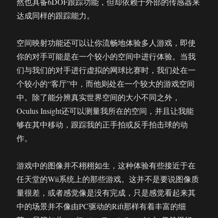
然也具备6DOF跟踪功能，但却依赖于外部的传感器来
达成同样的跟踪能力。
空间映射功能还可以让你流畅地体验多人游戏，即使
你的对手可能是在一个较小的空间中进行体验。当我
们与我们的对手进行虚拟的网球比赛时，我们处在一
个较小的“客厅”中，而他则处在一个较大的游戏空间
中。除了能分辨真实世界空间的大小不同之外，
Oculus Insight还可以测量我所在的空间，并且让我能
够在其中移动，跟踪我的正手拍或反手拍击球的动
作。
游戏中的图像并不栩栩如生，这种体验有些接近于在
任天堂的Wii系统上的那些游戏。这并不是要说图像质
量很差，或者感觉像是没有完成，只是感觉看起来其
中的场景并不像由PC驱动的Rift那样有着丰富的细