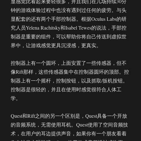
显感觉比看起来要轻很多，并且我们在几场持续30分
钟的游戏体验过程中也没有遇到过任何的疲劳。与头
显配套的还有两个手部控制器。根据Oculus Labs的研
究人员Yelena Rachitsky和Isabel Tewes的说法，手部控
制器是重要的组件，可以帮助你将自己传送到虚拟世
界中，让游戏感觉更具沉浸感，更真实。
控制器上有一个圆环，上面安置了一些传感器，但不
像Rift那样，这些传感器集中在控制器圆环的顶部。控
制器上有一个摇杆，控制按钮，以及抓取/扳机按钮。
控制器是很轻的，并且在使用时感觉很符合人体工
学。
Quest和Rift之间的另一个区别是，Quest具备一个开放
的音频系统，无需使用耳机。Quest使用了空间音频技
术，在用户的耳边提供声音，如果你有一个朋友看着