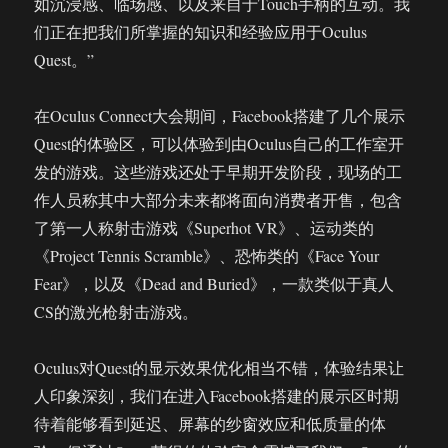
如沉浸感、临场感、以及来自于Touch手柄的互动。我
们正在把我们所掌握的知识和经验应用于Oculus
Quest。”
在Oculus Connect大会期间，Facebook搭建了几个展示
Quest的体验区，可以体验到由Oculus自己的工作室开
发的游戏。这些游戏还处于早期开发阶段，现场的工
作人员称其中大部分未来都将面向消费者开售，包含
了第一人称射击游戏《Superhot VR》、运动类的
《Project Tennis Scramble》、恐怖类的《Face Your
Fear》，以及《Dead and Buried》，一款类似于真人
CS的激光枪射击游戏。
Oculus对Quest的显示效果优化相当不错，体验结果让
人印象深刻，我们在进入Facebook搭建的展示区时期
待着能够看到延迟、屏幕的纱窗效应和低质量的体