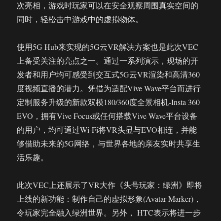
次亮相，游戏时玩家可以在安全观察周围真实空间的
同时，轻松击中游戏中的虚拟物体。
使用5G Hub来实现的5G云VR解决方案也是此次VEC
上备受关注的亮点之一。通过一系列演示，现场的开
发者和用户均可感受到交互式5G云VR渲染和高清360
度视频直播的潜力。凭借为适配Vive Wave平台而进行
定制服务升级的新款双模180/360度全景相机-Insta 360
EVO，拥有Vive Focus或任何搭载Vive Wave平台设备
的用户，均可通过Wi-Fi将VR头显与EVO相连，并能
够借助未来的5G网络，与世界各地的亲友实时共享生
活乐趣。
此次VEC上还展示了VR大作《头号玩家：绿洲》即将
上线的新功能：制作自己的虚拟形象(Avatar Marker)，
令玩家完全融入绿洲世界。另外， HTC表示将进一步