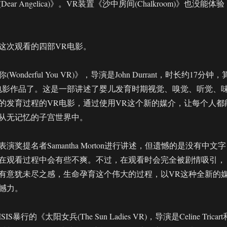
ar Angelica)》。VR装置《沙中房间(Chalkroom)》也没能体验
这次观看的四部VR电影。
nderful You VR)》，导演是John Durrant，时长约17分钟，
电影作品了。这是一部讲述了婴儿发育时期视觉、嗅觉、听觉、
的发育过程的VR电影，通过使用VR这个新的媒介，让每个人都
从无记忆的子宫世界中。
演奖提名者Samantha Morton进行讲述，但遗憾的是没有中文字
在观看过程中会有些不爽。不过，在观看时会完全被剧情吸引，
有意犹未尽之感，生命孕育这个伟大的过程，以VR这种全新的
撼力。
暴行的《太阳女兵(The Sun Ladies VR)，导演是Celine Tricart