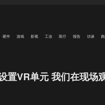
硬件
游戏
影视
工业
医疗
报告
访谈
跑
设置VR单元 我们在现场