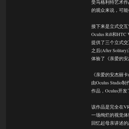
受马格利特艺术作
的观众来说，可能
接下来是立式交互
Oculus Rif
提供了三个立式交互V
之后(After Sol
体验了《亲爱的安杰丽卡
《亲爱的安杰丽卡(Dea
由Oculus S
作品，Oculus开
该作品是完全在V
一场绚烂的视觉体
回忆起母亲讲述的