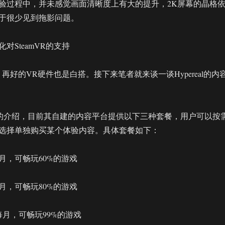
验过程中，并未感觉画面清晰度上有大的提升，2K屏幕的晶格
于很少见到拖影问题。
对SteamVR的支持
再好的VR硬件也是白搭。接下来笔者就来谈一谈Hypereal的内
l官网的介绍，目前其自建的内容平台提供以下三种套餐，用户可以按
选择单独购买某个体验内容。具体套餐如下：
月，可畅玩60%的游戏
月，可畅玩80%的游戏
每月，可畅玩99%的游戏