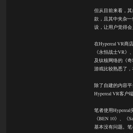
但从目前来看，其自
款，且其中夹杂一
设，让用户觉得会
在Hypereal
《永恒战士VR》、
及钛核网络的《奇境
游戏比较熟悉了，
除了自建的内容平台
Hypereal V
笔者使用Hypere
《BEN 10》、《
基本没有问题。笔者