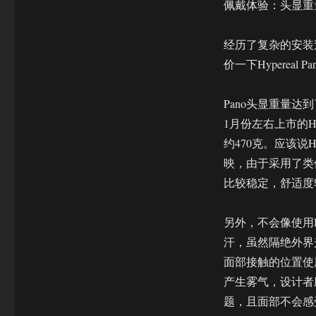
佩戴体验：头显重
经历了复杂的安装
价一下Hypereal 
Pano头显重量
1月份左右上市的HTC
约470克。应该说H
映，由于采用了类
比较稳定，舒适度
另外，不会像使用H
汗，虽然隔绝外界光
面部接触的位置使
产生雾气，设计者
题，且面部不会感