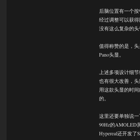
后脑位置有一个按
经过调整可以获得
没有这么复杂的头
值得称赞的是，头显
Pano头显。
上述多项设计细节综合
也有很大改善，头
用这款头显的时间能
的。
这里还要单独说一下这
90Hz的AMOL
Hypereal还开发了Supe