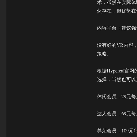
术，虽然在实际体
然存在，但优势在
内容平台：建议强化
没有好的VR内容，
策略。
根据Hyperea
选择，当然也可以
休闲会员，29元每
达人会员，69元每
尊荣会员，109元