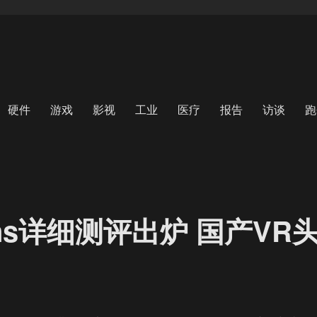
硬件
游戏
影视
工业
医疗
报告
访谈
跑
+Sens详细测评出炉 国产VR