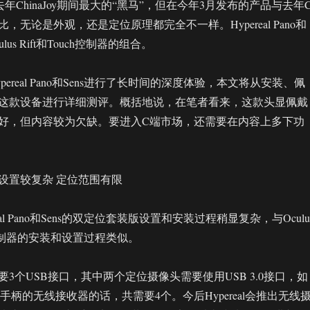
作是去年ChinaJoy期间最大的“黑马”，但在今年3月发布的产品与去年C
，无论是外观，还是定位原理都完全不一样。Hypereal Pano和
lus Rift和Touch控制器的组合。
ereal Pano和Sens进行了长时间的深度体验，本文将从安装、佩
这款设备进行详细测评。概括地说，在笔者看来，这款头显佩戴
好，但内容较为欠缺。要进入C端市场，还需要在内容上多下功
设置较复杂 定位范围有限
eal Pano和Sens的双定位套装版设置和安装过程稍显复杂，与Oculu
uch控制器的安装和设置过程类似。
3个USB接口，其中两个定位摄像头需要使用USB 3.0接口，如
格手柄的无线接收器的话，共需要4个。今后Hypereal会推出无线