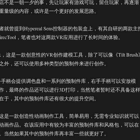
店不是一朝一夕的事，先让玩家有游戏可玩，留住玩家，再逐渐
重量级的内容，或许是一个更好的发展思路。
就曾提到Hypereal Sens控制器的包装盒上，有其自研的两款主
和DirecTool，笔者也对这两款VR应用进行了长时间的体验。
ox，这是一款创意性的VR创作建模工具，除了可以像《Tilt Brush
之外，还可以使用多种类型的预制件来进行创作。
，左手手柄会提供调色盘和一系列的预制件库，右手手柄可以安放模
作，最终的作品还可以进行3D打印，当然笔者暂时还不具备这
在于，其中的预制件库还有很大的提升空间。
ool，这是一款创造性动画制作工具，简单易用，无需专业知识就可以
动画作品。在该应用中有较为丰富的预制件库和风格包，可以在
。当然如果其中的预制件库再丰富一些就更好了。