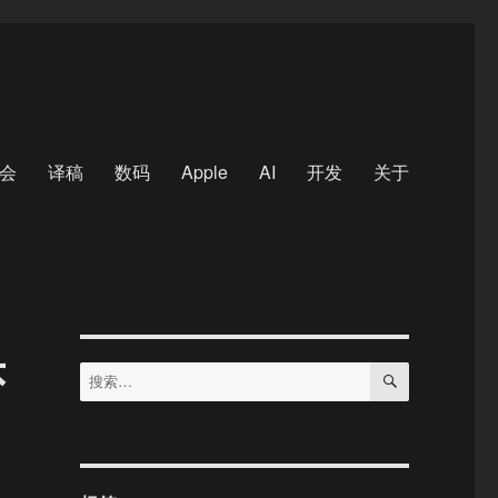
会
译稿
数码
Apple
AI
开发
关于
头
搜
搜
索
索：