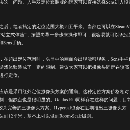
决这一问题。入手双定位套装版的玩家可以直接选择Sens进入设
之后，笔者搞定的定位范围大概四五平米。当然也可以在SteamV
“站立式体验”，按照向导一步步来操作即可，很容易就可以识别
头显和Sens手柄。
，在超出定位范围时，头显中的画面会出现漂移现象，Sens手柄
游戏体验造成了一定的限制。建议大家可以把摄像头固定在较高
进行定位。
应该是采用红外定位摄像头方案的通病。这种定位方案价格相对
，但缺点也是很明显的。Oculus Rift同样存在这样的问题，目
出了较为完善的三摄像头方案。Hypereal也会在近期推出三摄像头方
到12平米，基本上可以做到Room-Scale级别。