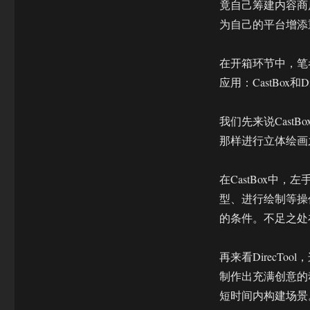
竟自己筹建内容商
为自己的平台增添
在开箱环节中，笔者
应用：CastBox
我们先来说CastB
那样进行立体绘画
在CastBox中
型、进行绘制等操
的条件。不足之处
再来看DirecT
制作出充满创意的
短时间内构建场景