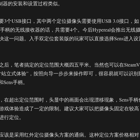
uch控制器的安装和设置过程类似。
3个USB接口，其中两个定位摄像头需要使用USB 3.0接口，如
格手柄的无线接收器的话，共需要4个。今后Hypereal会推出无线
决这一问题。入手双定位套装版的玩家可以直接选择Sens进入设
之后，笔者搞定的定位范围大概四五平米。当然也可以在SteamV
“站立式体验”，按照向导一步步来操作即可，很容易就可以识别
头显和Sens手柄。
，在超出定位范围时，头显中的画面会出现漂移现象，Sens手柄
游戏体验造成了一定的限制。建议大家可以把摄像头固定在较高
进行定位。
应该是采用红外定位摄像头方案的通病。这种定位方案价格相对