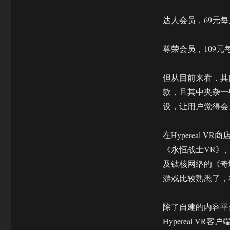
达人会员，69元每
尊荣会员，109元
但从目前来看，其自
款，且其中夹杂一
设，让用户觉得会
在Hypereal
《永恒战士VR》、
及钛核网络的《奇境
游戏比较熟悉了，
除了自建的内容平台
Hypereal V