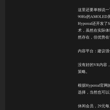
这里还要单独说一下这
90Hz的AMOL
Hypereal还开发了Supe
术，虽然在实际体
然存在，但优势在
内容平台：建议强化
没有好的VR内容，
策略。
根据Hyperea
选择，当然也可以
休闲会员，29元每