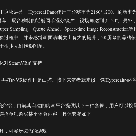
块屏幕。Hypereal Pano使用了分辨率为2160*1200、刷新率
ED屏幕，配合独特的近椭圆菲涅尔镜片，视场角达到了120°。另外
r Sampling、Queue Ahead、Space-time Image Reconstruction等
验过程中，并未感觉画面清晰度上有大的提升，2K屏幕的晶格
于很少见到拖影问题。
对SteamVR的支持
再好的VR硬件也是白搭。接下来笔者就来谈一谈Hypereal的内
l官网的介绍，目前其自建的内容平台提供以下三种套餐，用户可以按
选择单独购买某个体验内容。具体套餐如下：
月，可畅玩60%的游戏