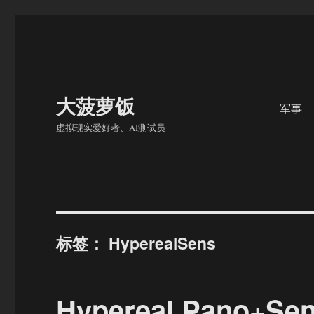
大菠萝饭
军事
虚拟现实爱好者、AI测试员
标签：
HyperealSens
Hypereal Pano