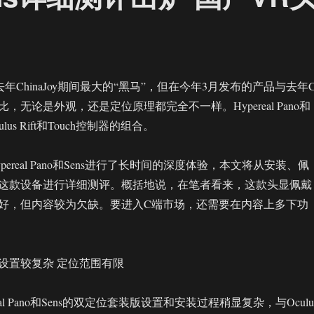
作是去年ChinaJoy期间最大的“黑马”，但在今年3月发布的产品与去年C
，无论是外观，还是定位原理都完全不一样。Hypereal Pano和
lus Rift和Touch控制器的组合。
ereal Pano和Sens进行了长时间的深度体验，本文将从安装、佩
这款设备进行详细测评。概括地说，在笔者看来，这款头显佩戴
好，但内容较为欠缺。要进入C端市场，还需要在内容上多下功
设置较复杂 定位范围有限
eal Pano和Sens的双定位套装版设置和安装过程稍显复杂，与Oculu