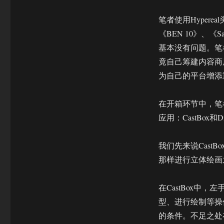
笔者使用Hypere
《BEN 10》、《
基本没有问题。笔者
竟自己筹建内容商
为自己的平台增添
在开箱环节中，笔者
应用：CastBox
我们先来说CastB
那样进行立体绘画
在CastBox中
型、进行绘制等操
的条件。不足之处