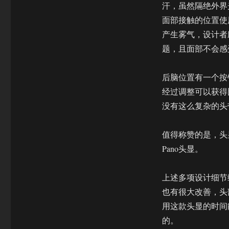
汗，虽然隔绝外界光
面部接触的位置使
产生雾气，设计者
题，且面部不会感
后脑位置有一个按
经过调整可以获得
没有这么复杂的头
值得称赞的是，头显
Pano头显。
上述多项设计细节综合
也有很大改善，头
用这款头显的时间能
的。