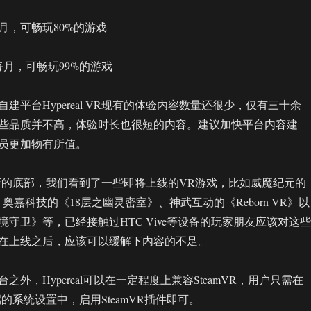
月，可畅玩80%的游戏
每月，可畅玩99%的游戏
建平台Hypereal VR现有的体验内容数量还很少，仅有三十余
些品质并不高，体验时长也很短的内容。建议加快平台内容建
员更加物有所值。
 VR商店的底部，我们看到了一些即将上线的VR游戏，比如威魔纪元的
奥嘉科技的《18层之幽灵密室》、神武互动的《Reborn VR》以
守卫》等，已经接触过HTC Vive等设备的玩家朋友应该对这些
在上线之后，应该可以缓解下内容的不足。
之外，Hypereal可以在一定程度上兼容SteamVR，用户只需在
R客户端的系统设置中，启用SteamVR插件即可。