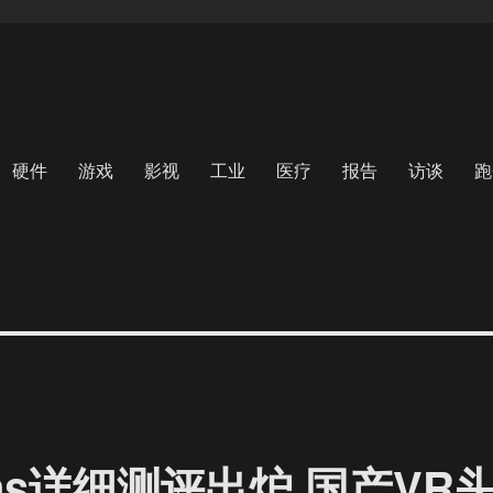
硬件
游戏
影视
工业
医疗
报告
访谈
跑
+Sens详细测评出炉 国产VR