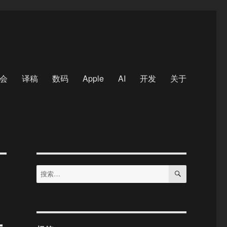
会
译稿
数码
Apple
AI
开发
关于
搜
搜
索
索：
头