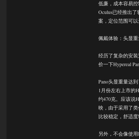
低廉，成本容易控制
Oculus已经推
案，定位范围可以达
佩戴体验：头显重
经历了复杂的安装
价一下Hypereal 
Pano头显重量
1月份左右上市的HTC
约470克。应该说H
映，由于采用了类
比较稳定，舒适度
另外，不会像使用H