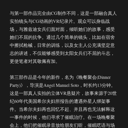
与第一部作品完全由CG制作不同，这是一部融合真人
实拍镜头与CG动画的VR纪录片。观众可以身临战
场，与雅兹迪女兵们面对面，倾听她们的故事，感受
她们不屈的抗争。通过几个简单的镜头，比如在宿舍
中擦拭枪械，日常的训练，以及女主人公充满坚定意
志的讲述，不仅能够感受到太阳女兵们不屈的斗志，
更使笔者对其敬佩有加。
第三部作品是今年的新作，名为《晚餐聚会(Dinner
Party)》，导演是Angel Manuel Soto，时长约13分钟。
这是一部真人实拍的立体VR悬疑片，故事来源于20世
纪60年代美国希尔夫妇所报告的遭遇外星人绑架事
件。当希尔夫妇再也回忆不起、并且再也无法解释这
一事件的时候，他们寻求了催眠治疗。在一场晚餐聚
会上，他们把催眠录音放给朋友们听，催眠呓语与场