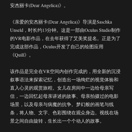
安杰丽卡(Dear Angelica)》。
《亲爱的安杰丽卡(Dear Angelica)》导演是Saschka
Unseld，时长约13分钟。这是一部由Oculus Studio制作
的VR电影作品，在去年获得了艾美奖提名。正是为了
完成这部作品，Oculus开发了自己的绘图应用
《Quill》。
该作品是完全在VR空间内创作完成的，用全新的沉浸
叙事语法来探索记忆，创造出一场绚烂的视觉体验和
直入心灵的观赏旅程。女儿在房间中一边给母亲写
信，一边回忆起母亲讲述的故事、母亲拍摄过的电影
场景，以及母亲与病魔的抗争。梦幻般的画笔与线
条，将人物、文字、色彩围绕在观众身边。视线在场
景之间自由旋转，生长出一个个动人的故事。