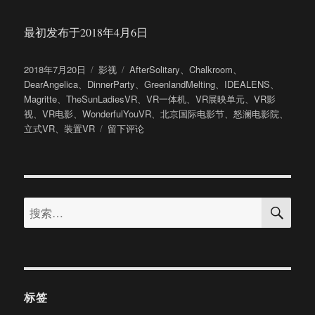
最初发布于2018年4月6日
发
分
标
2018年7月20日
影视
AfterSolitary
、
Chalkroom
、
布
类
签
DearAngelica
、
DinnerParty
、
GreenlandMelting
、
IDEALENS
、
于
Magritte
、
TheSunLadiesVR
、
VR一体机
、
VR展映单元
、
VR影
视
、
VR电影
、
WonderfulYouVR
、
北京国际电影节
、
怒澜电影院
、
于
立式VR
、
装置VR
留下评论
北
京
国
际
搜
电
搜
索
影
索：
节
首
次
设
置
标签
VR