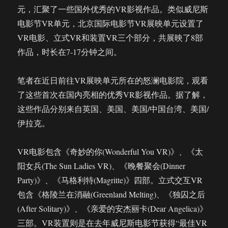
元，汇聚了一些国外优秀的VR影视作品。类似威尼斯
电影节VR单元，北京国际电影节VR展映单元设置了
VR电影、立式VR和装置VR三个部分，共展映了8部
作品，时长在7-17分钟之间。
笔者在近日前往VR展映单元所在的怒澜电影院，观看
了这些首次在国内亮相的优秀VR影视作品。据了解，
这些作品分别来自英国、美国、美国/中国台湾、美国/
伊拉克。
VR电影包含《奇妙的你(Wonderful You VR)》、《太
阳女兵(The Sun Ladies VR)、《晚餐聚会(Dinner
Party)》、《马格利特(Magritte)》四部。立式交互VR
包含《格陵兰在消融(Greenland Melting)、《独囚之后
(After Solitary)》、《亲爱的安杰丽卡(Dear Angelica)》
三部。VR装置则是在去年威尼斯电影节获得“最佳VR