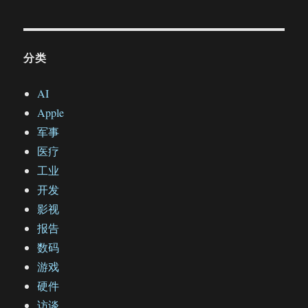
分类
AI
Apple
军事
医疗
工业
开发
影视
报告
数码
游戏
硬件
访谈