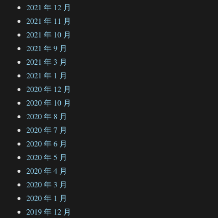
2021 年 12 月
2021 年 11 月
2021 年 10 月
2021 年 9 月
2021 年 3 月
2021 年 1 月
2020 年 12 月
2020 年 10 月
2020 年 8 月
2020 年 7 月
2020 年 6 月
2020 年 5 月
2020 年 4 月
2020 年 3 月
2020 年 1 月
2019 年 12 月