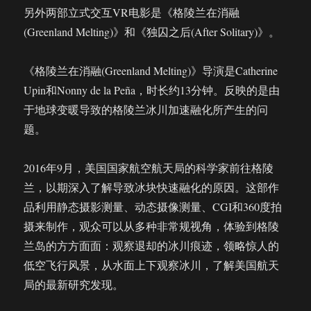
另外两部立式交互VR电影是《格陵兰在消融
(Greenland Melting)》和《独囚之后(After Solitary)》。
《格陵兰在消融(Greenland Melting)》导演是Catherine
Upin和Nonny de la Peña，时长约13分钟。反映的是由
于地球变暖导致的格陵兰冰川加速融化所产生的问
题。
2016年9月，美国国家航空航天局的科学家前往格陵
兰，以期深入了解导致冰块快速融化的原因。这部作
品利用静态摄影测量、动态摄像测量、CGI和360度拍
摄来制作，观众可以从多种非常规视角，体验到格陵
兰岛的方方面面：观察退却的冰川痕迹，领略惊人的
低空飞行风景，从水面上下观察冰川，了解美国航天
局的最新研究发现。