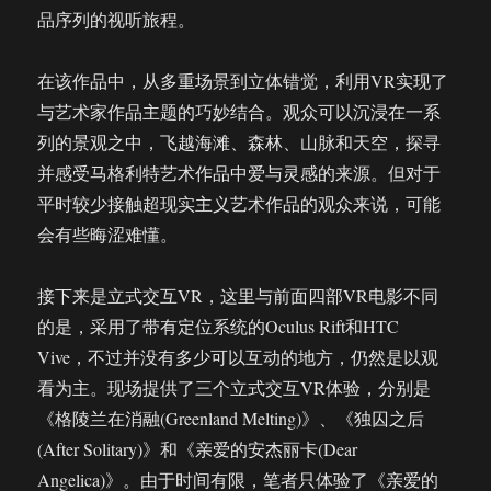
品序列的视听旅程。
在该作品中，从多重场景到立体错觉，利用VR实现了
与艺术家作品主题的巧妙结合。观众可以沉浸在一系
列的景观之中，飞越海滩、森林、山脉和天空，探寻
并感受马格利特艺术作品中爱与灵感的来源。但对于
平时较少接触超现实主义艺术作品的观众来说，可能
会有些晦涩难懂。
接下来是立式交互VR，这里与前面四部VR电影不同
的是，采用了带有定位系统的Oculus Rift和HTC
Vive，不过并没有多少可以互动的地方，仍然是以观
看为主。现场提供了三个立式交互VR体验，分别是
《格陵兰在消融(Greenland Melting)》、《独囚之后
(After Solitary)》和《亲爱的安杰丽卡(Dear
Angelica)》。由于时间有限，笔者只体验了《亲爱的