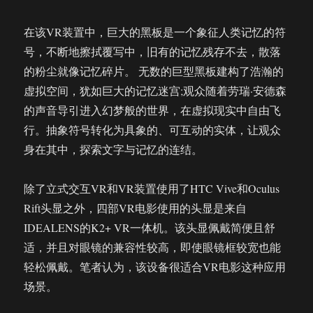
在该VR装置中，巨大的黑板是一个象征人类记忆的符
号，不断地擦拭覆写中，旧有的记忆残存不去，散落
的粉尘就像记忆碎片。 无数的巨型黑板建构了浩瀚的
虚拟空间，犹如巨大的记忆迷宫;观众随着劳瑞·安德森
的声音导引进入幻梦般的世界，在虚拟现实中自由飞
行。抽象符号转化为具象的、可互动的实体，让观众
身在其中，探索文字与记忆的连结。
除了立式交互VR和VR装置使用了HTC Vive和Oculus
Rift头显之外，四部VR电影使用的头显是来自
IDEALENS的K2+ VR一体机。该头显佩戴简便且舒
适，并且对眼镜的兼容性较高，即使眼镜框较宽也能
轻松佩戴。笔者认为，该设备很适合VR电影这种应用
场景。