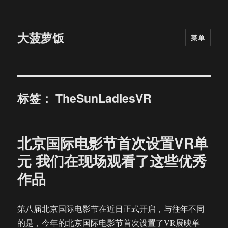
大菠萝饭
菜单
标签：
TheSunLadiesVR
北京国际电影节首次设置VR单
元 我们在现场观看了这些优秀
作品
第八届北京国际电影节在近日正式开启，与往年不同
的是，今年的北京国际电影节首次设置了VR展映单