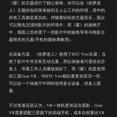
《窗》的主题进行了精心装饰，你可以在《拾梦老
人》主题的包间里体验到主人公工作的环境，其中的
所有工具都是真实的。伴随着轻松的主题音乐，观众
可以预先沉浸到影片的环境中。而《窗》的放映厅
中，墙面上也布置了一些影片中的鲸鱼等等与电影主
题相关的元素(手机拍摄效果略渣)。
在设备方面，《拾梦老人》使用了HTC Vive头显，当
然了影片中并没有互动元素，所以体验者只需坐在沙
发上，等着工作人员播放就好了。而《窗》则是使用
的三星Gear VR，与HTC Vive相比要更加灵活一些，
可以在一个体验厅中同时使用多台设备，供多人观
看。
不过笔者还是认为，VR一体机更加适合观影，Gear
VR需要搭配三星旗下的高端手机，成本自然要比VR