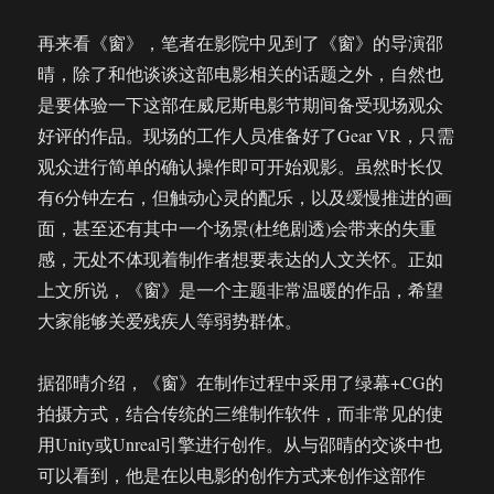
再来看《窗》，笔者在影院中见到了《窗》的导演邵
晴，除了和他谈谈这部电影相关的话题之外，自然也
是要体验一下这部在威尼斯电影节期间备受现场观众
好评的作品。现场的工作人员准备好了Gear VR，只需
观众进行简单的确认操作即可开始观影。虽然时长仅
有6分钟左右，但触动心灵的配乐，以及缓慢推进的画
面，甚至还有其中一个场景(杜绝剧透)会带来的失重
感，无处不体现着制作者想要表达的人文关怀。正如
上文所说，《窗》是一个主题非常温暖的作品，希望
大家能够关爱残疾人等弱势群体。
据邵晴介绍，《窗》在制作过程中采用了绿幕+CG的
拍摄方式，结合传统的三维制作软件，而非常见的使
用Unity或Unreal引擎进行创作。从与邵晴的交谈中也
可以看到，他是在以电影的创作方式来创作这部作