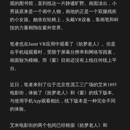
观的图书馆，直到抵达一片静谧旷野。画面淡出，小
男孩原来是一个画中人物，画他的正是一个双腿残疾
的小女孩。她坐在轮椅上，头戴VR设备，靠画笔和科
技的力量翱翔在窗外世界。
笔者也在Jaunt VR应用中观看了《拾梦老人》。但是
在手机端观看时，受限于屏幕分辨率和网络等因素，
画面较为模糊。而《窗》目前还没有上线任何线上平
台。
近日，笔者来到了位于北京世茂工三广场的艾米1895
电影街，体验了《拾梦老人》和《窗》的线下版本。
与使用手机App观看相比，线下版本是一种完全不同
的体验。
艾米电影街的两个包间已经根据《拾梦老人》和