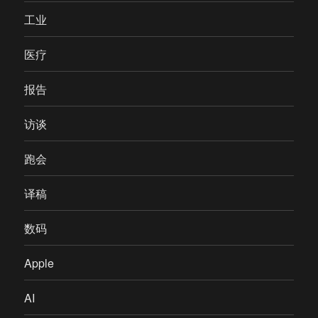
工业
医疗
报告
访谈
跑会
译稿
数码
Apple
AI