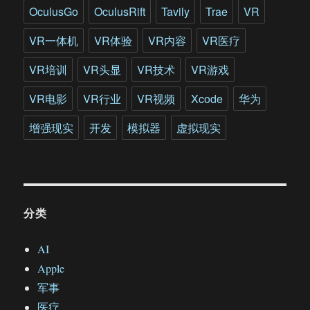
OculusGo
OculusRift
Tavily
Trae
VR
VR一体机
VR体验
VR内容
VR医疗
VR培训
VR头显
VR技术
VR游戏
VR电影
VR行业
VR视频
Xcode
华为
增强现实
开发
模拟器
虚拟现实
分类
AI
Apple
军事
医疗