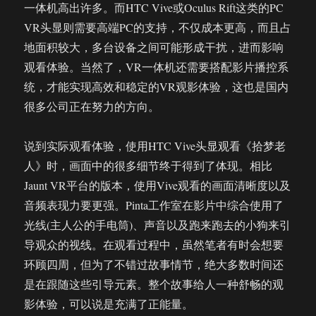
一体机高出许多。而HTC Vive或Oculus Rift这类的PC
VR头显则需要高端PC的支持，不仅成本更高，而且占
地面积较大，多台设备之间可能形成干扰，进而影响
观看体验。当然了，VR一体机还需要搭配影片播控系
统，才能实现高效和稳定的VR观影体验，这也是国内
很多公司正在努力的方向。
说到实际观看体验，使用HTC Vive头显观看《拾梦老
人》时，画面中的很多细节终于得到了体现。相比
Jaunt VR平台的版本，使用Vive观看的画面清晰度以及
音频表现力要更强。Pinta工作室在影片中综合使用了
光线(主人公的手电筒)、声音以及跑来跑去的小狗来引
导观众的视线。在观看过程中，虽然笔者有时会想要
环顾四周，但为了不错过故事情节，绝大多数时间还
是在跟随这些引导元素。整个故事给人一种舒畅的观
影体验，可以说是充满了正能量。