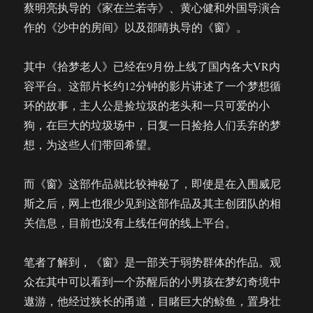
蔡明亮执导的《家在兰若寺》、黄心健和外国导演合
作的《沙中的房间》以及邵晴执导的《窗》。
其中《拾梦老人》已经在9月份上线了国内各大VR内
容平台。这部片长约12分钟的影片讲述了一个梦想循
环的故事，主人公是捡垃圾的老头和一只可爱的小
狗，在巨大的垃圾场中，日复一日捡拾人们丢弃的梦
想，为这些人们带回希望。
而《窗》这部作品就比较神秘了，即使是在入围威尼
斯之后，网上也很少见到这部作品及其主创团队的相
关信息，目前也没有上线任何的线上平台。
笔者了解到，《窗》是一部关于弱势群体的作品。观
众在其中可以看到一个苏醒后的小男孩在梦幻奇境中
遨游，他经过狭长的甬道，目睹巨大的鲸鱼，置身壮