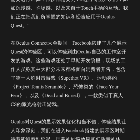
如沉浸感、临场感、以及来自于Touch手柄的互动。我
们正在把我们所掌握的知识和经验应用于Oculus
Quest。”
在Oculus Connect大会期间，Facebook搭建了几个展示
Quest的体验区，可以体验到由Oculus自己的工作室开
发的游戏。这些游戏还处于早期开发阶段，现场的工
作人员称其中大部分未来都将面向消费者开售，包含
了第一人称射击游戏《Superhot VR》、运动类的
《Project Tennis Scramble》、恐怖类的《Face Your
Fear》，以及《Dead and Buried》，一款类似于真人
CS的激光枪射击游戏。
Oculus对Quest的显示效果优化相当不错，体验结果让
人印象深刻，我们在进入Facebook搭建的展示区时期
待着能够看到延迟、屏幕的纱窗效应和低质量的体