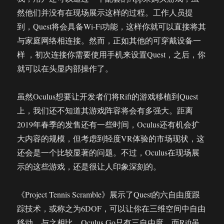
然他们并没有在现场展示这样的过程。工作人员提
到，Quest将会具备Wi-Fi功能，这样你就可以直接将其
与家庭网络相连接。然而，正如其他的可穿戴设备一
样 ，初次连接你需要使用手机来设置Quest，之后，你
就可以在头显内部操作了。
虽然Oculus想要让开发者们将Rift的游戏移植到Quest
上，我们还不知道其游戏阵容将会有多强大。距离
2019年春季的发售还有一些时间，Oculus还有机会扩
大内容的规模，但考虑到轻度VR体验的市场现状，这
还会是一个比较显著的问题。不过，Oculus在现场展
示的这些游戏，还是很让人印象深刻的。
《Project Tennis Scramble》展示了Quest的六自由度跟
踪技术，或称之为6DOF，可以让你在三维空间中自由
移动。与之相比，Oculus Go只有三自由度，而Rift虽