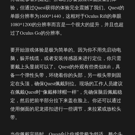
验，但通过Quest获得的体验完全震撼了我们。Quest的
单眼分辨率为1600*1440，这相对于Oculus Rift的单眼
1080*1200的分辨率而言是一个很大的提升，并且也超
过了Oculus Go的分辨率。
要开始游戏体验是极为简单的。因为你不用先启动电
脑，躲开线缆，或者安装传感器来进行定位，你只需
要戴上头显就可以了。Quest的外观有些类似Rift，具
备一个弹性头带，环绕着你的头部，另一根头带则固
定在头顶，确保Quest佩戴到位。现场的工作人员建议
在佩戴Quest时“像戴棒球帽一样”，先确保脑后佩戴稳
定，然后把前半部分拉下来盖在脸上。你还可以通过
使用侧面的尼龙搭扣进行一些调节，来拉紧或放松头
带。
当你佩戴完毕时，Quest会让你感觉极为舒适，整个头