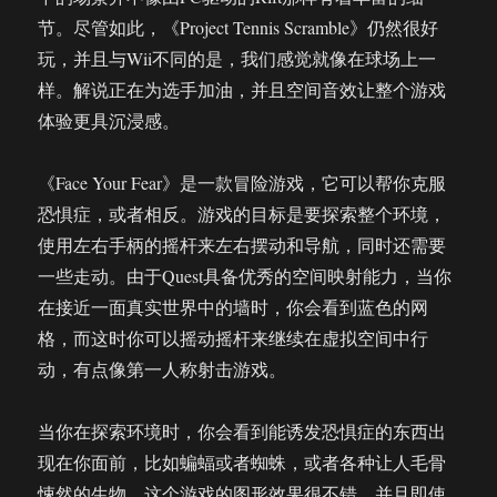
节。尽管如此，《Project Tennis Scramble》仍然很好
玩，并且与Wii不同的是，我们感觉就像在球场上一
样。解说正在为选手加油，并且空间音效让整个游戏
体验更具沉浸感。
《Face Your Fear》是一款冒险游戏，它可以帮你克服
恐惧症，或者相反。游戏的目标是要探索整个环境，
使用左右手柄的摇杆来左右摆动和导航，同时还需要
一些走动。由于Quest具备优秀的空间映射能力，当你
在接近一面真实世界中的墙时，你会看到蓝色的网
格，而这时你可以摇动摇杆来继续在虚拟空间中行
动，有点像第一人称射击游戏。
当你在探索环境时，你会看到能诱发恐惧症的东西出
现在你面前，比如蝙蝠或者蜘蛛，或者各种让人毛骨
悚然的生物。这个游戏的图形效果很不错，并且即使