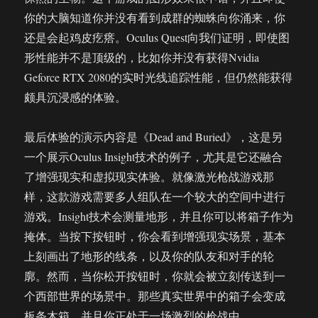
你的大脑知道你并没有看到成群的蜘蛛向你涌来，你
还是会起鸡皮疙瘩。Oculus Quest向我们证明，即使图
形性能并不是顶级的，比如你并没有获得Nvidia
Geforce RTX 2080的实时光线追踪性能，但仍然能获得
颇具沉浸感的体验。
最后体验的演示内容是《Dead and Buried》，这是另
一个展示Oculus Insight技术的例子，尤其是它还融合
了增强现实和虚拟现实体验。就像激光枪战游戏那
样，这款游戏需要多人组队在一个较大的空间中进行
游戏。Insight技术会测量地形，并且你可以将箱子作为
掩体。当按下按钮时，你会看到增强现实场景，基本
上刻画出了地形的线条，以及你的队友和对手的轮
廓。然而，当你松开按钮时，你就会被立刻传送到一
个西部世界的场景中。那些真实世界中的箱子会变成
板条木箱，并且你正处于一场激烈的枪战中。