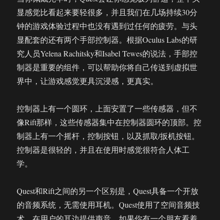
显感觉比看起来要轻很多，并且我们在几场持续30分
钟的游戏体验过程中也没有遇到过任何的疲劳。与头
显配套的还有两个手部控制器。根据Oculus Labs的研
究人员Yelena Rachitsky和Isabel Tewes的说法，手部控
制器是重要的组件，可以帮助你将自己传送到虚拟世
界中，让游戏感觉更具沉浸感，更真实。
控制器上有一个圆环，上面安置了一些传感器，但不
像Rift那样，这些传感器集中在控制器圆环的顶部。控
制器上有一个摇杆，控制按钮，以及抓取/扳机按钮。
控制器是很轻的，并且在使用时感觉很符合人体工
学。
Quest和Rift之间的另一个区别是，Quest具备一个开放
的音频系统，无需使用耳机。Quest使用了空间音频技
术，在用户的耳边提供声音，如果你有一个朋友看着