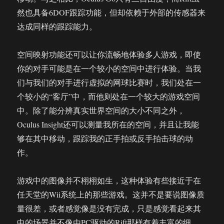
然也具备6DOF跟踪功能，但却依赖于外部的传感器来
达成同样的跟踪能力。
空间映射功能还可以让你流畅地体验多人游戏，即使
你的对手可能是在一个较小的空间中进行体验。当我
们与我们的对手进行虚拟的网球比赛时，我们处在一
个较小的“客厅”中，而他则处在一个较大的游戏空间
中。除了能分辨真实世界空间的大小不同之外，
Oculus Insight还可以测量我所在的空间，并且让我能
够在其中移动，跟踪我的正手拍或反手拍击球的动
作。
游戏中的图像并不栩栩如生，这种体验有些接近于在
任天堂的Wii系统上的那些游戏。这并不是要说图像质
量很差，或者感觉像是没有完成，只是感觉看起来其
中的场景并不像由PC驱动的Rift那样有着丰富的细