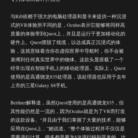
与Rift依赖于强大的电脑处理器和显卡来提供一种沉浸
式的VR体验所不同的是，Oculus表示它能够将同样高
质量的体验带到Quest上，并且是运行于更加移动化的
硬件上。Quest摆脱了线缆，以达成真正沉浸式的体
验，这就意味着当你在虚拟世界中导航时，你不会被
束缚到任何真实世界中的物体。这款头显搭载了一个
经常出现在智能手机上的移动处理器。实际上，Quest
使用的是高通骁龙835处理器，该处理器也应用于去年
上市的三星Galaxy S8手机。
Berliner解释道，虽然Quest使用的是高通骁龙835，但
其性能仍然是一流的，因为Oculus就是为了VR而打造
的这款设备。“并且由于我们掌握了大量的技术，能够
应用在Quest上，”她说道。“整个体验过程并不仅仅是
需要进行计算，很多都是要为VR进行特别开发的，比