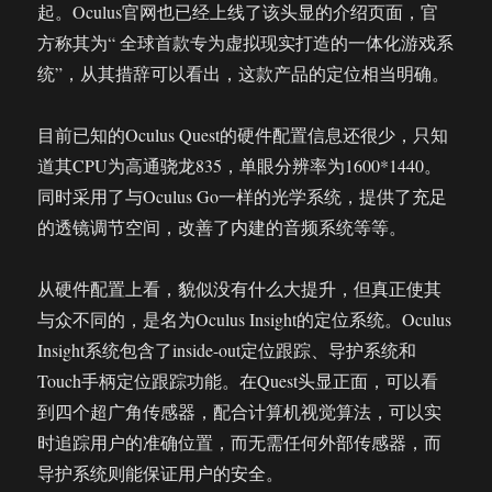
起。Oculus官网也已经上线了该头显的介绍页面，官
系
统
方称其为“ 全球首款专为虚拟现实打造的一体化游戏系
统”，从其措辞可以看出，这款产品的定位相当明确。
目前已知的Oculus Quest的硬件配置信息还很少，只知
道其CPU为高通骁龙835，单眼分辨率为1600*1440。
同时采用了与Oculus Go一样的光学系统，提供了充足
的透镜调节空间，改善了内建的音频系统等等。
从硬件配置上看，貌似没有什么大提升，但真正使其
与众不同的，是名为Oculus Insight的定位系统。Oculus
Insight系统包含了inside-out定位跟踪、导护系统和
Touch手柄定位跟踪功能。在Quest头显正面，可以看
到四个超广角传感器，配合计算机视觉算法，可以实
时追踪用户的准确位置，而无需任何外部传感器，而
导护系统则能保证用户的安全。