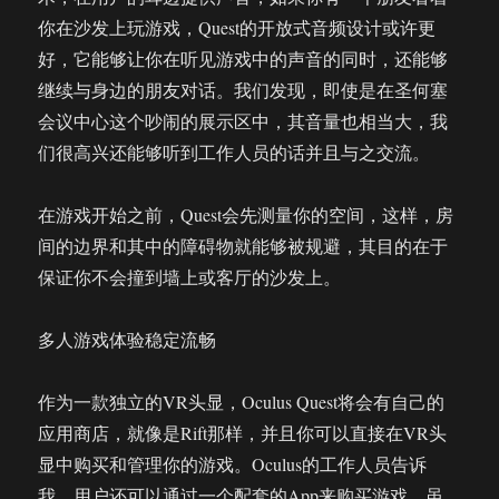
你在沙发上玩游戏，Quest的开放式音频设计或许更
好，它能够让你在听见游戏中的声音的同时，还能够
继续与身边的朋友对话。我们发现，即使是在圣何塞
会议中心这个吵闹的展示区中，其音量也相当大，我
们很高兴还能够听到工作人员的话并且与之交流。
在游戏开始之前，Quest会先测量你的空间，这样，房
间的边界和其中的障碍物就能够被规避，其目的在于
保证你不会撞到墙上或客厅的沙发上。
多人游戏体验稳定流畅
作为一款独立的VR头显，Oculus Quest将会有自己的
应用商店，就像是Rift那样，并且你可以直接在VR头
显中购买和管理你的游戏。Oculus的工作人员告诉
我，用户还可以通过一个配套的App来购买游戏，虽