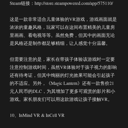
Steam链接：http://store.steampowered.com/app/575110/
这是一款非常适合儿童体验的VR游戏，游戏画面就是
浓浓的童趣风格，玩家可以在这间布置精美的儿童房
里画画、看电视等等。虽然免费，但其中的画面无论
是风格还是制作都足够精细，让人感觉十分温馨。
但需要注意的是，家长在带孩子体验该游戏时一定要
注意控制游戏时间，虽然VR体验对于孩子视力的影响
还有待考证，但其中绚丽的灯光效果可能会引起孩子
的不适应。另外，《Magic Lantern》还有一款售价21
元人民币的DLC，为其增加了更多可观赏的影片和小
游戏。家长朋友们可以用这款游戏让孩子接触VR。
10、InMind VR & InCell VR