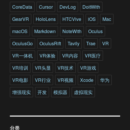
荐
CoreData
Cursor
DevLog
DoitWith
GearVR
HoloLens
HTCVive
iOS
Mac
macOS
Markdown
NoteWith
Oculus
OculusGo
OculusRift
Tavily
Trae
VR
VR一体机
VR体验
VR内容
VR医疗
VR培训
VR头显
VR技术
VR游戏
VR电影
VR行业
VR视频
Xcode
华为
增强现实
开发
模拟器
虚拟现实
分类