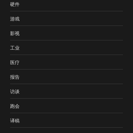
硬件
游戏
影视
工业
医疗
报告
访谈
跑会
译稿