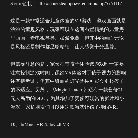
Steam链接：http://store.steampowered.com/app/575110/
这是一款非常适合儿童体验的VR游戏，游戏画面就是
浓浓的童趣风格，玩家可以在这间布置精美的儿童房
里画画、看电视等等。虽然免费，但其中的画面无论
是风格还是制作都足够精细，让人感觉十分温馨。
但需要注意的是，家长在带孩子体验该游戏时一定要
注意控制游戏时间，虽然VR体验对于孩子视力的影响
还有待考证，但其中绚丽的灯光效果可能会引起孩子
的不适应。另外，《Magic Lantern》还有一款售价21
元人民币的DLC，为其增加了更多可观赏的影片和小
游戏。家长朋友们可以用这款游戏让孩子接触VR。
10、InMind VR & InCell VR