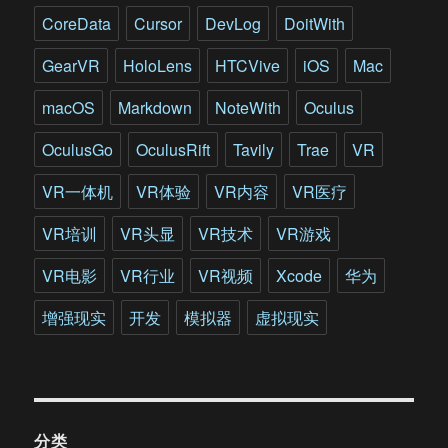
荐
CoreData
Cursor
DevLog
DoitWith
GearVR
HoloLens
HTCVive
iOS
Mac
macOS
Markdown
NoteWith
Oculus
OculusGo
OculusRift
Tavily
Trae
VR
VR一体机
VR体验
VR内容
VR医疗
VR培训
VR头显
VR技术
VR游戏
VR电影
VR行业
VR视频
Xcode
华为
增强现实
开发
模拟器
虚拟现实
分类