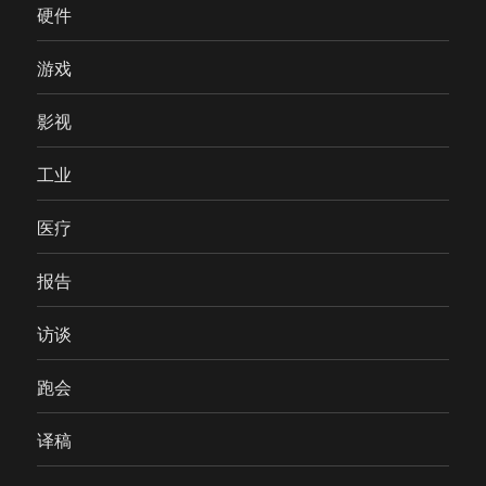
硬件
游戏
影视
工业
医疗
报告
访谈
跑会
译稿