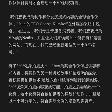
作伙伴付费时才会启动一个VR影视项目。
“我们想要成为制作和分发沉浸式内容的全球合作伙
伴，”Jaunt的CEO George Kliavkoff在外媒的采访中说
道。“在过去，我们专注于服务消费者。我们想要成为
VR界的Netflix，并且让人们来访问Jaunt所拥有和运营
的网站。而现在，我们已经重新定位为一个B2B公
司。”
有了360°化身拍摄技术，Jaunt为其合作伙伴提供容积
式内容，将其作为另一种讲述故事和创造IP的媒介。
容积捕捉拍摄技术(通过六台相机阵列进行拍摄)让以
360°视角来拍摄内容变成可能。拍摄之后会输出一个
化身，这个化身符合被拍摄者的样貌和动作，并且是
以一个可分享的、符合实际比例的增强现实资产。