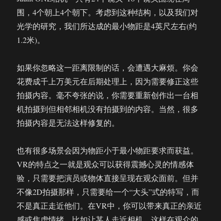
围，4个朝上4个朝下。考虑到这种结构，以及我们对
光学的研究，我们所达成的最小物距是4英尺左右(约
1.2米)。
如果你忽略这一距离限制的话，会遭遇大麻烦。你会
花费成千上万美元在后期处理上，因为需要修正这些
拍摄内容。毫不夸张的说，你需要重新创作出一台相
机拍摄到但相邻相机没有拍摄到的内容。当然，很多
拍摄内容是无法这样修复的。
也有很多场景会因为物距小于最小物距要求而获益。
VR的特点之一就是观众可以获得震撼心灵的情感体
验，只需要把演员或物体直接呈现在观众面前。但并
不像2D拍摄那样，只需要给一个“大头”式的特写，而
不是真正走近他们。在VR中，你可以带来真正的亲近
感或焦虑情绪，比如让某人走近相机，这样在观众的