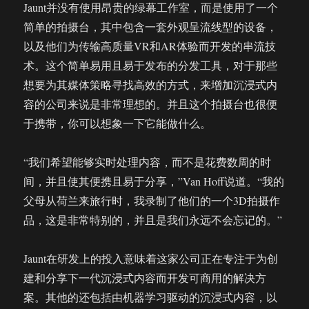
Jaunt并没有使用昂贵的绿幕工作室，而是使用了一个
简单的拍摄台，其中包含一套外观呈流线型的设备，
以及他们为传输高质量VR和AR体验而开发的串流技
术。这个简单易用且易于发布的分发工具，对于那些
想要为其媒体策略寻找高效的方式，来增加沉浸式内
容的公司来说是非常理想的。并且这个拍摄台也很便
于携带，你可以想象一下它能做什么。
“我们希望能够实时处理内容，而不是花费数周的时
间，并且使其便携且易于分享，”Van Hoff说道。“我的
父母从荷兰来旅行时，我录制了他们的一个3D拍摄作
品，这是非常特别的，并且是我们永远不会忘记的。”
Jaunt在研发上的投入意味着这家公司正在专注于为创
建和分享下一代沉浸式内容而开发可商用的解决方
案。其他的还包括由机器学习驱动的沉浸式内容，以