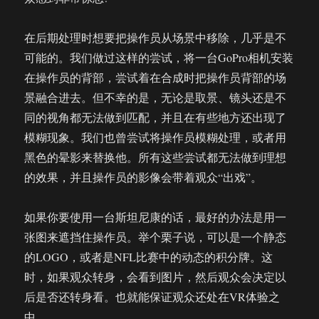
在后期处理时想要把操作员从场景中移除，几乎是不
可能的。我们做过这样的尝试，将一台GoPro相机安装
在操作员的背部，尝试着在合成时把操作员背部的场
景融合进去。但不幸的是，无论是取景、镜头还是不
同的视角都无法做到匹配，并且在有些地方还出现了
模糊现象。我们也曾尝试将操作员模糊处理，或者用
黑色的晕影来替换他。所有这些尝试都无法做到理想
的效果，并且操作员的影像会带着观众“出戏”。
如果你要使用一台斯坦尼康的话，最好的办法是用一
张图来遮挡住操作员。举个栗子说，可以是一个静态
的LOGO，或者是NFL比赛中的动态的积分牌。这
时，如果观众转身，会看到图片，然后观众会决定以
后是否还转身看。也就能保证观众还处在VR体验之
中。