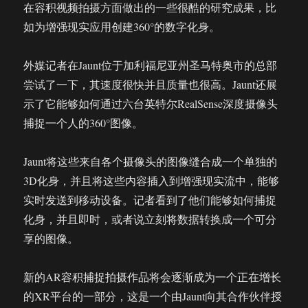
在容积视频拍摄方面做出的一些很酷的研究成果，比
如为增强现实应用创建360°的数字化身。
外媒记者在Jaunt位于加利福尼亚州圣马特奥市的总部
尝试了一下，其速度很快并且质量也很高。Jaunt还展
示了它能够如何通过六台英特尔RealSense深度摄像头
捕捉一个人的360°图像。
Jaunt将这些来自各个摄像头的图像缝合成一个单独的
3D化身，并且将这些内容插入到增强现实流中，能够
实时发送到移动设备。记者看到了他们能够如何捕捉
化身，并且即时，或者说立刻将数据转换成一个可分
享的图像。
新的AR容积捕捉拍摄作品将会逐渐成为一个正在增长
的XR平台的一部分，这是一个由Jaunt向其合作伙伴授