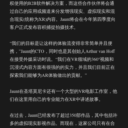
权使用的B2B软件解决方案，而这些合作伙伴将会通
过自己的应用或频道来分发增强现实、虚拟现实和混
合现实(统称为XR)内容。Jaunt将会在今年第四季度向
客户正式发布容积捕捉拍摄技术。
“我们的目标是让这样的体验流变得非常简单并且便
携，”Jaunt的CTO，同时也是其创始人Arthur van Hoff
在接受外媒采访时说。“我们在VR领域的360°视频和
沉浸式内容方面有很强的的实力，并且我们目前正在
探索我们能够为AR体验做出的贡献。”
Jaunt在圣塔莫尼卡还有一个大型的VR电影工作室，他
们在这里用自己的专业能力在XR中讲述故事。
在过去，Jaunt已经发布了超过350部作品，其中包括许
多的虚拟现实影视作品。而现在，这家公司只有在合