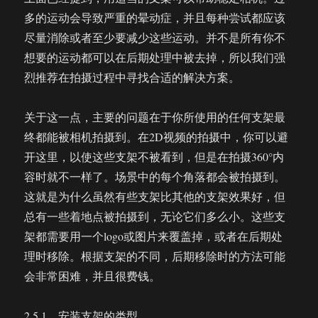
多的运动会导致严重的晕动症，并且每种尝试都应该
尽量消除或者至少要减少这些运动。并不是所有你不
想要的运动都可以在后期处理中被去掉，所以我们强
烈推荐在拍摄过程中寻找合适的解决方案。
关于这一点，主要的问题在于你所使用的任何支架最
终都能被相机拍摄到。在2D视频的拍摄中，你可以避
开这里，以使这些支架不被看到，但是在拍摄360°内
容时就不一样了。场景中的每个角落都会被拍摄到。
这就是为什么虽然有些支架比其他的支架效果好，但
总有一些着地点被拍摄到，无论它们多么小。这些支
架都需要用一个logo或图片来覆盖掉，或者在后期处
理时移除。根据支架的不同，后期移除时的方法可能
会非常困难，并且很费钱。
2.5.1、安装支架的类型