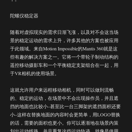
陀螺仪稳定器
随着对虚拟现实的需求日渐飞涨，以及对不会这当场
景的稳定运动的需求上升，许多其他的方案也被应用
于此领域。来自Motion Impossible的Mantis 360就是这
些有趣的解决方案之一。它将一个带轮子制动结构的
遥控移动摄影车和一个平衡稳定支架组合在一起，用
于VR相机的使用场景。
这就允许用户来远程移动相机，同时可以做到流畅
的、稳定的运动，在场景中不会出现操作员，并且遮
挡的地面也比较小–甚至比一台三脚架的遮挡面积还要
小–这样在替换地面的内容时会更简单，用LOGO替换
的话，需要的面积也更小。你可以逐渐地在场景内策
划出运动线路，并且重复这些运动轨迹，就像是使用