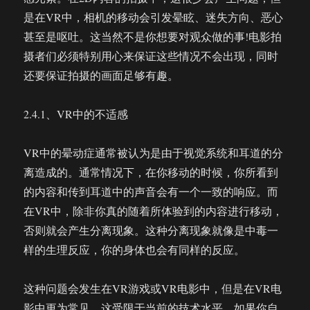
是在VR中，相机的移动会引发晕眩、迷失方向、恶心
甚至是呕吐。这当然不是你想要对观众做的事!电影拍
摄者们必须特别用心来保证这些情况不会出现，同时
还要保证拍摄的画面足够有趣。
2.4.1、VR中的不适感
VR中的晕动症通常被认为是由于视觉系统和耳道的分
离造成的。通常情况下，在你移动的时候，你所看到
的内容和传到耳道中的声音会有一个一致的响应。而
在VR中，除非你真的随着所体验到的内容进行移动，
否则就会产生分离现象。这种分离现象就像是中毒一
样的生理反应，你的身体也会有同样的反应。
这种问题会发生在VR游戏或VR电影中，但是在VR电
影中更为常见，这受限于当前的技术水平。如果你自