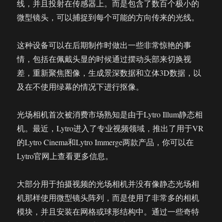
线，并且投射在传感器上。而是包含了数百个极小的
微型镜头，可以捕捉到每个可能的方向传来的光线。
这种设备可以在后期制作时做出一些非常惊艳的事
情，包括在佩戴头显的时候通过摆动头部来切换视
差，重新聚焦图像，生成景深数据和立体3D数据，以
及在不使用绿幕的情况下进行抠像。
光场相机首次被消费市场熟知是由于Lytro Illum静态相
机。最近，Lytro进入了专业视频领域，推出了用于VR
的Lytro Cinema和Lytro Immerge两款产品，你可以在
Lytro官网上查看更多信息。
大部分用于拍摄视频的光场相机并没有像静态光场相
机那样使用微型镜头阵列，而是使用了非常多的相机
模块，并且安装在网格或球形结构中。通过一些奇特