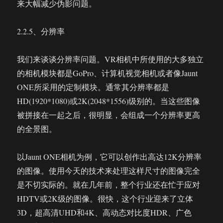
来大幅减少伪影问题。
2.2.5、分辨率
我们来谈谈分辨率问题。VR相机中所使用的大多独立
的相机模块都是GoPro、计算机视觉相机或者像Jaunt
ONE所采用的定制模块。通常其分辨率都是
HD(1920*1080)或2K(2048*1556)级别的。当这些图像
被拼接在一起之后，很明显，会组成一个分辨率更高
的全景图。
以Jaunt ONE相机为例，它可以创作出高达12K分辨率
的图像。使用今天的技术来处理这样尺寸的图像完全
是不切实际的。就在几年前，整个行业还在忙于应对
HDTV或2K级的图像。很快，这个行业迎来了立体
3D，超高清UHD和4K、高动态对比度HDR、广色