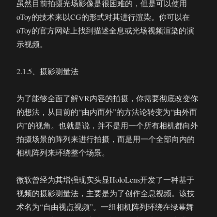
虽然目前拍摄光场影像是很困难的，但是可以使用
oToy的技术来以CG的形式对其进行渲染。你可以在
oToy的官方网站上找到描述全息或光场视频渲染的演
示视频。
2.1.5、摄影测量法
为了能够全面了解VR内容的拍摄，你需要彻底改变你
的想法，从目前的“由内而外”的方法论转变为“由外而
内”的视角。也就是说，并不是用一个所有相机都向外
拍摄场景的阵列来进行拍摄，而是用一个全部向内的
相机阵列来环绕整个场景。
微软曾经为其增强现实头显HoloLens开发了一种基于
视频的摄影测量法，主要是为了创作全息视频。该技
术名为“自由视点视频”。一组相机阵列环绕在绿幕舞