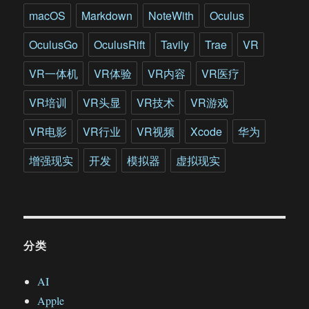
macOS
Markdown
NoteWith
Oculus
OculusGo
OculusRift
Tavily
Trae
VR
VR一体机
VR体验
VR内容
VR医疗
VR培训
VR头显
VR技术
VR游戏
VR电影
VR行业
VR视频
Xcode
华为
增强现实
开发
模拟器
虚拟现实
分类
AI
Apple