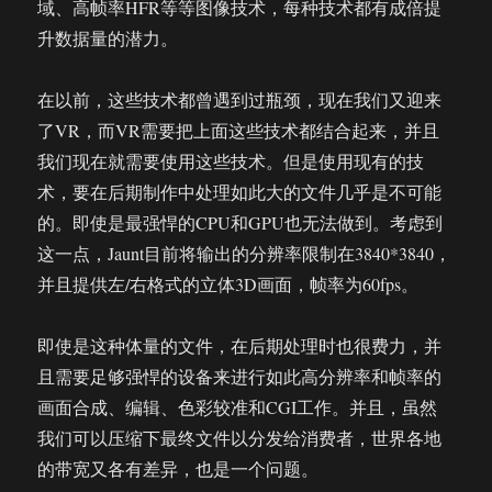
域、高帧率HFR等等图像技术，每种技术都有成倍提
升数据量的潜力。
在以前，这些技术都曾遇到过瓶颈，现在我们又迎来
了VR，而VR需要把上面这些技术都结合起来，并且
我们现在就需要使用这些技术。但是使用现有的技
术，要在后期制作中处理如此大的文件几乎是不可能
的。即使是最强悍的CPU和GPU也无法做到。考虑到
这一点，Jaunt目前将输出的分辨率限制在3840*3840，
并且提供左/右格式的立体3D画面，帧率为60fps。
即使是这种体量的文件，在后期处理时也很费力，并
且需要足够强悍的设备来进行如此高分辨率和帧率的
画面合成、编辑、色彩较准和CGI工作。并且，虽然
我们可以压缩下最终文件以分发给消费者，世界各地
的带宽又各有差异，也是一个问题。