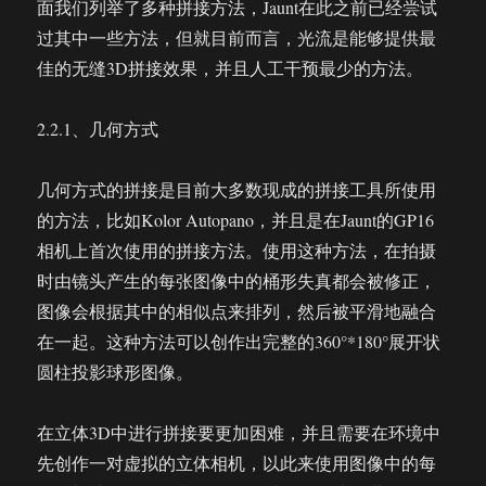
面我们列举了多种拼接方法，Jaunt在此之前已经尝试
过其中一些方法，但就目前而言，光流是能够提供最
佳的无缝3D拼接效果，并且人工干预最少的方法。
2.2.1、几何方式
几何方式的拼接是目前大多数现成的拼接工具所使用
的方法，比如Kolor Autopano，并且是在Jaunt的GP16
相机上首次使用的拼接方法。使用这种方法，在拍摄
时由镜头产生的每张图像中的桶形失真都会被修正，
图像会根据其中的相似点来排列，然后被平滑地融合
在一起。这种方法可以创作出完整的360°*180°展开状
圆柱投影球形图像。
在立体3D中进行拼接要更加困难，并且需要在环境中
先创作一对虚拟的立体相机，以此来使用图像中的每