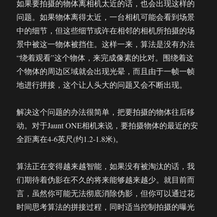
如果要拍摄的物体离相机太近的话，也会出现这样的
问题。如果物体离得太近，一台相机可能会看到场景
中的细节，但这些细节或许在相邻的相机所拍摄的场
景中被这一物体被挡住。这样一来，算法是没有办法
“绕着观看”这个物体，来完成像素的比对。围绕着这
个物体的周边区域就会出现光晕，而且由于一帧一帧
地进行拼接，这个让人头大的问题又会不断出现。
解决这个问题的办法很简单，把要拍摄的物体往后移
动。对于Jaunt ONE相机来说，要拍摄物体的最近的安
全距离在4-6英尺(约1.2-1.8米)。
算法正在变得越来越智能，如果没有被淘汰的话，我
们期待着伪影在不久的将来能够越来越少。就目前而
言，虽然你可能无法彻底消除伪影，但你可以通过花
时间思考算法的拼接过程，同时适当控制拍摄的曝光