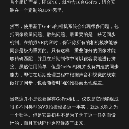
首个相机产品，即GP16，就包含16台GoPro，组合安
装在一个定制的3D外壳里。
然而，使用基于GoPro的相机系统会出现很多问题，包
括图像质量问题、散热问题、最重要的是，缺乏同步
机制。在拍摄VR内容时，保证你所有的相机模块能够
同步是极为重要的。只有这样，重叠部分的图像才能
够精确匹配，并且在后期制作中可以很容易地进行拼
接。虽然使用简单，但是GoPro相机并没有内建的同步
能力，即使在后期处理过程中根据声音和视觉的线索
做好了同步，也会随着时间的推移而出现偏差。
当然这并不是说要摒弃GoPro相机。仅仅是它能够组成
很多不同类型的VR拍摄设备这一事实，就足以称之为
一个壮举。但是它最初并不是为了为了这一任务而设
计的，而且其缺陷也逐渐暴露了出来。