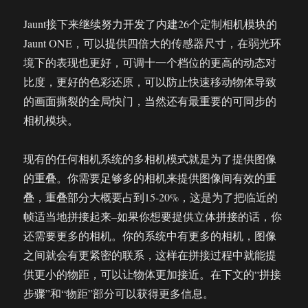
Jaunt接下来继续努力开发了内建26个定制相机模块的
Jaunt ONE，可以提供四倍大的传感器尺寸，在弱光环
境下的表现也更好，可调十一个档位的更高的动态对
比度，更好的色彩还原，可以防止快速移动物体导致
的画面撕裂的全局快门，当然还有最重要的可同步的
相机模块。
现有的任何相机系统的多相机模式就是为了提供图像
的重叠。你需要足够多的相机来提供图像间有效的重
叠，重叠部分大概要占到15-20%，这是为了把临近的
帧适当地拼接起来–如果你想要提供立体拼接的话，你
还需要更多的相机。你的系统中有更多的相机，图像
之间就会有更紧密的联系，这样在拼接过程中就能提
供更小的物距，可以让物体更加接近。在下文的“拼接
步骤”和“物距”部分可以获得更多信息。