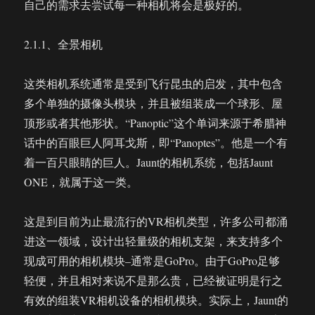
自己的需求去尝试每一种相机将会是极好的。
2.1.1、全景相机
这类相机系统通常是受到飞行昆虫的启发，其中包含
多个单独的摄像头模块，并且被组装成一个球形、屋
顶形或者其他形状。“Panoptic”这个单词来源于希腊神
话中的百眼巨人阿耳戈斯，即“Panoptes”。他是一个有
着一百只眼睛的巨人。Jaunt的相机系统，包括Jaunt
ONE，就属于这一类。
这是到目前为止最流行的VR相机类型，许多公司都涌
进这一领域，设计出轻量级的相机支架，来支持多个
现成可用的相机模块–通常是GoPro。由于GoPro足够
轻便，并且相对来说不是那么贵，已经被证明是行之
有效的组装VR相机设备的相机模块。实际上，Jaunt的