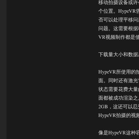
移动拍摄设备或许
个位置。Hype
否可以处理平移问
问题。这需要根据
VR视频制作都是
下载量大小和数据
HypeVR所使用
面。同时还有激光
状态需要花费大量
面都被成功渲染之
2GB，这还可以
HypeVR拍摄的视
像是HypeVR