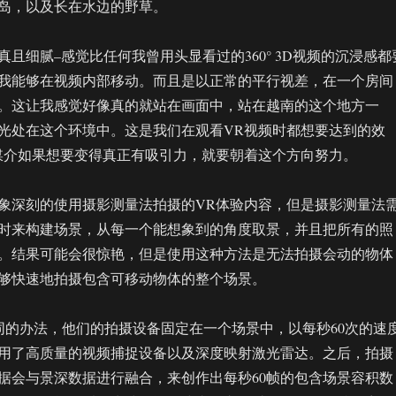
岛，以及长在水边的野草。
且细腻–感觉比任何我曾用头显看过的360° 3D视频的沉浸感都
我能够在视频内部移动。而且是以正常的平行视差，在一个房间
。这让我感觉好像真的就站在画面中，站在越南的这个地方一
光处在这个环境中。这是我们在观看VR视频时都想要达到的效
媒介如果想要变得真正有吸引力，就要朝着这个方向努力。
象深刻的使用摄影测量法拍摄的VR体验内容，但是摄影测量法
时来构建场景，从每一个能想象到的角度取景，并且把所有的照
。结果可能会很惊艳，但是使用这种方法是无法拍摄会动的物体
够快速地拍摄包含可移动物体的整个场景。
了不同的办法，他们的拍摄设备固定在一个场景中，以每秒60次的速
用了高质量的视频捕捉设备以及深度映射激光雷达。之后，拍摄
据会与景深数据进行融合，来创作出每秒60帧的包含场景容积数