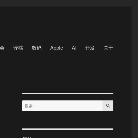
会
译稿
数码
Apple
AI
开发
关于
搜
搜
索
索：