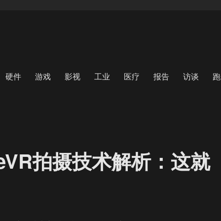
硬件
游戏
影视
工业
医疗
报告
访谈
跑
peVR拍摄技术解析：这就