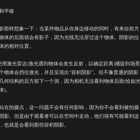
和平移
影那样想象一下：当某件物品从你身边移动的同时，有来自前方
物体的后面就会有影子，因为光线无法穿过这个物体。阴影的位
体的相对位置。
以使用激光雷达(激光遇到物体会发生反射，以确定距离)捕捉到场景
个物体会挡住激光，并且呈现出“容积阴影”。但不像普通的阴影
几何结构的后方留下一个洞，因为相机无法看到物体后面(恰如
体)。
站在拍摄点，这一问题不会有任何影响，因为你不会看到被拍摄
阴影。但是由于观看者可以在空间中走动，他们很有可能看到这
，也就是会看到那些容积阴影。