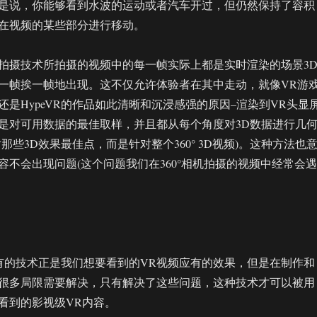
是说，你能够看到水波的运动或者汽车开过，但仍然保持了容积
在视频的某些部分进行移动。
拍摄技术所拍摄的视频中的每一帧实际上都是实时渲染的场景3
一帧挨一帧地出现。这不仅允许体验者在其中走动，就像VR游
还是HypeVR的作品如此清晰和沉浸感强的原因–渲染到VR头显
是对可用数据的最佳取样，并且都从每个角度对3D数据进行几
那些3D效果最佳点，而是针对整个360° 3D视频)。这种方法也
容不会出现问题(这个问题我们在360°相机拍摄的视频中经常会遇
所拥有的技术正是我们想要看到的VR视频应有的效果，但是在制作和
很多局限需要解决，只有解决了这些问题，这种技术才可以被用
看到的影视级VR内容。