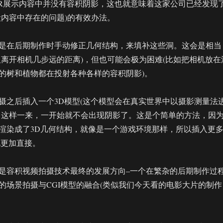
eVR展示内容中并没有容积阴影，这也就意味着这家公司已经发现
段内容中存在的问题)的有效办法。
是在后期制作时手动修正几何结构，来填补这些洞。这会是相当
人离开相机几步远的距离)，但也可能会极为困难(比如把相机放在
的树和植物都在投射各种各样的容积阴影)。
摄之后插入一个3D模型(这个模型会在真实世界中以摄影测量法
，这样一来，一开始就不会出现阴影了。这是个简单的方法，因
渲染成了3D几何结构，就像是一个游戏环境那样，所以插入更
说更加直接。
是容积视频拍摄技术最终的发展方向–一个在繁杂的后期制作过
的场景拍摄与CGI模型的融合(类似我们今天看的电影大片的制作