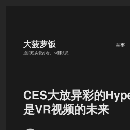
大菠萝饭
军事
虚拟现实爱好者、AI测试员
CES大放异彩的Hy
是VR视频的未来