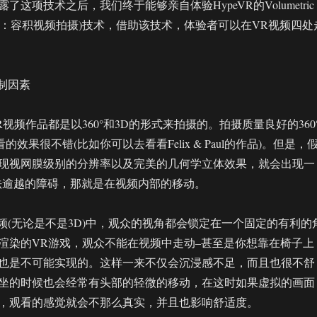
这项技术之后，我们终于能够亲自体验HypeVR的Volumetric
ure(译为：容积视频拍摄)技术，借助该技术，体验者可以在VR视频四处
限制因素
视频作品都是以360°和3D的形式来拍摄的。拍摄质量良好的360
的效果很不错(比如你可以去看看Felix & Paul的作品)。但是，
现视网膜级别的分辨率以及完美的几何学立体效果，就会出现一
频无法逾越的障碍，那就是在视频内部的移动。
视频(无论是不是3D)中，观众的视角都会锁定在一个固定的有利的
渲染的VR游戏，观众不能在视频中走动–甚至是你想靠在椅子上
也是不可能实现的。这样一来不仅会沉浸感不足，而且也很不舒
坐的时候也会经常有头部的轻微的移动，在这时如果虚拟的画面
，观看的感觉就会不那么真实，并且也影响舒适度。