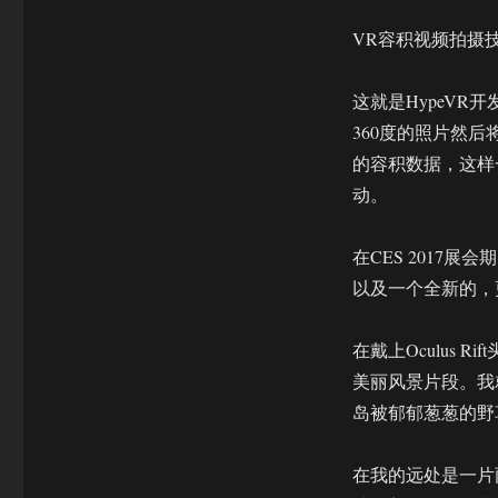
VR容积视频拍摄
这就是HypeV
360度的照片然后
的容积数据，这样
动。
在CES 2017
以及一个全新的，
在戴上Oculus
美丽风景片段。我
岛被郁郁葱葱的野
在我的远处是一片