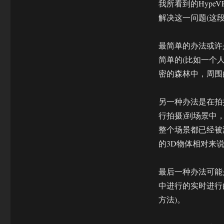
我所看到的Hyp
解决这一问题(这
最简单的办法或许
简单的(比如一个
密的森林中，周围
另一种办法是在拍
行拍摄)到场景中
整个场景都已经被
的3D物体相对来
最后一种办法可能
中进行的实时进行
方法)。