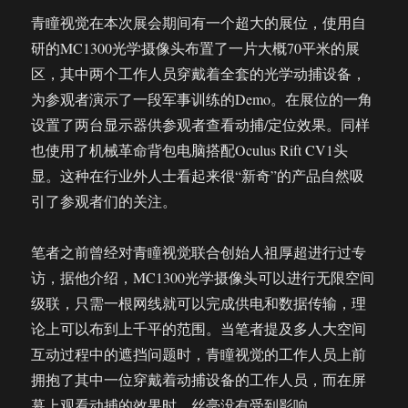
青瞳视觉在本次展会期间有一个超大的展位，使用自
研的MC1300光学摄像头布置了一片大概70平米的展
区，其中两个工作人员穿戴着全套的光学动捕设备，
为参观者演示了一段军事训练的Demo。在展位的一角
设置了两台显示器供参观者查看动捕/定位效果。同样
也使用了机械革命背包电脑搭配Oculus Rift CV1头
显。这种在行业外人士看起来很“新奇”的产品自然吸
引了参观者们的关注。
笔者之前曾经对青瞳视觉联合创始人祖厚超进行过专
访，据他介绍，MC1300光学摄像头可以进行无限空间
级联，只需一根网线就可以完成供电和数据传输，理
论上可以布到上千平的范围。当笔者提及多人大空间
互动过程中的遮挡问题时，青瞳视觉的工作人员上前
拥抱了其中一位穿戴着动捕设备的工作人员，而在屏
幕上观看动捕的效果时，丝毫没有受到影响。