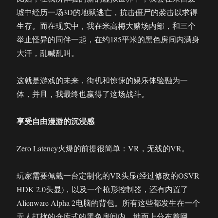
墟中经历一场3D的地狱逃亡，抗击僵尸的袭击以求得
生存。而在现实中，我在米高梅大赌场内部，和三个
举止怪异的同伴一起，在约185平米的黑色房间内满身
大汗，乱喊乱叫。
这就是游戏的未来，街机和惊悚的娱乐体验融为一
体，并且，我最终也赢得了这场战斗。
享受自由漫游的沉浸感
Zero Latency火爆的前提很简单：VR，无线的VR。
玩家需要佩戴一台定制化的VR头显(经过修改的OSVR
HDK 2.0头显)，以及一个枪形控制器，还有内置了
Alienware Alpha 2电脑的背包。所有这些都发生在一个
无人打扰的仓库式的黑色房间内，地面上分布着网