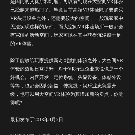
是国内的艾葵斯和幻醒，可以看到现在大空间VR体验
已经越来越热门了。毕竟目前高端VR体验除了要购买
VR头显设备之外，还需要较大的空间，一般玩家家中
无法实现这样的条件。而大空间VR体验场所一般都会
有宽阔的活动空间，玩家可以在其中获得沉浸感十足
的VR体验。
除了能够给玩家提供新奇刺激的体验之外，大空间VR
体验的热度日益提升，对于VR行业企业来说也是一个
好机会。内容开发、定位系统、头显设备、体感外设
等等，也都会因此获益。传统线下娱乐业态急需升
级，也可以用大空间VR体验为其增加新的卖点，你觉
得呢?
最初发布于2018年4月5日
发
分
标