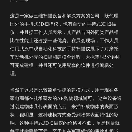
这是一家做三维扫描设备和解决方案的公司，既代理
国外的手持式3D扫描仪，也有自研的手持式3D扫描
仪，并且据工作人员表示，其产品与国外同类产品相
比在性能上还占据一些优势。在展会现场，工作人员
使用武汉中观自动化科技的手持扫描仪展示了对摩托
车发动机外壳的扫描和建模全过程，大概需时5分钟即
可完成建模，并且还可使用配套的软件进行编辑处
理。
当然了这只是比较简单快捷的建模方式，用于现在各
家电商都在扎堆研发的AR购物领域尚可。 这种设备通
过创建物体几何表面的点云，来插补成物体的表面形
状，很明显，这种建模方式会受到物体表面特性的影
响。这种手持式3D扫描仪的价格可不低，单是租赁就
每天就需要近万元。至于其在军事领域的用途也相当