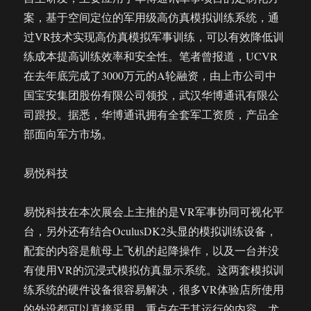
案，基于空间定位的军用级高仿真模拟训练系统，通
过VR技术实现高仿真模拟军事训练，可以有效降低训
练成本提高训练效率和安全性。笔者曾报道，UCVR
在去年底完成了3000万元的A轮融资，由上市公司中
国宝安集团股份有限公司领投，武汉华博通讯有限公
司跟投。据悉，华博通讯拥有全套军工资质，产品全
部面向军方市场。
易悦科技
易悦科技在本次展会上主推的是VR军事协同可视化平
台，另外还有结合OculusDK2头显的模拟训练设备，
配套的内容是航母上飞机的起降操作，以及一台并没
有使用VR的沉浸式模拟仿真显示系统。这两套模拟训
练系统的硬件设备很容易解决，很多VR体验店所使用
的外设都可以直接采用，重点在于其运行的内容。尤