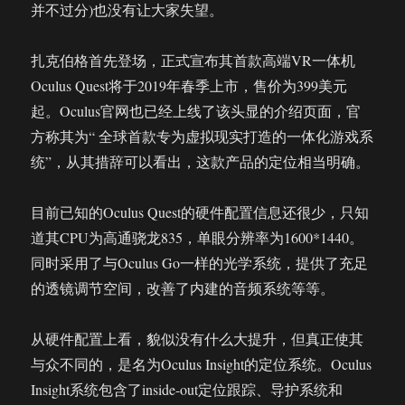
并不过分)也没有让大家失望。
扎克伯格首先登场，正式宣布其首款高端VR一体机
Oculus Quest将于2019年春季上市，售价为399美元
起。Oculus官网也已经上线了该头显的介绍页面，官
方称其为“ 全球首款专为虚拟现实打造的一体化游戏系
统”，从其措辞可以看出，这款产品的定位相当明确。
目前已知的Oculus Quest的硬件配置信息还很少，只知
道其CPU为高通骁龙835，单眼分辨率为1600*1440。
同时采用了与Oculus Go一样的光学系统，提供了充足
的透镜调节空间，改善了内建的音频系统等等。
从硬件配置上看，貌似没有什么大提升，但真正使其
与众不同的，是名为Oculus Insight的定位系统。Oculus
Insight系统包含了inside-out定位跟踪、导护系统和