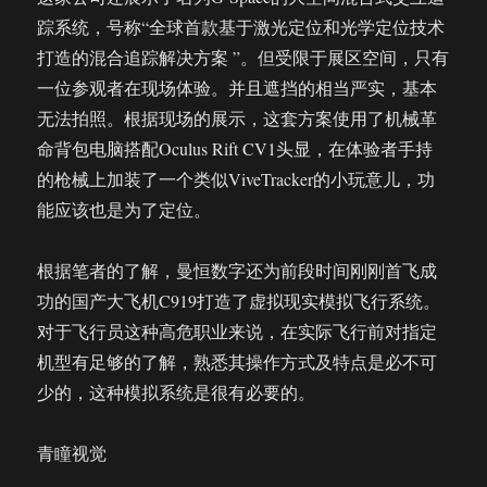
踪系统，号称“全球首款基于激光定位和光学定位技术
打造的混合追踪解决方案 ”。但受限于展区空间，只有
一位参观者在现场体验。并且遮挡的相当严实，基本
无法拍照。根据现场的展示，这套方案使用了机械革
命背包电脑搭配Oculus Rift CV1头显，在体验者手持
的枪械上加装了一个类似ViveTracker的小玩意儿，功
能应该也是为了定位。
根据笔者的了解，曼恒数字还为前段时间刚刚首飞成
功的国产大飞机C919打造了虚拟现实模拟飞行系统。
对于飞行员这种高危职业来说，在实际飞行前对指定
机型有足够的了解，熟悉其操作方式及特点是必不可
少的，这种模拟系统是很有必要的。
青瞳视觉