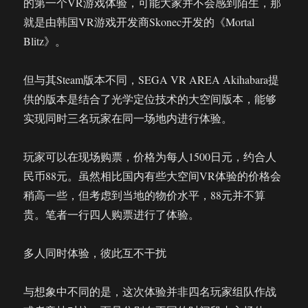
的第一个VR游戏体验，可能大家并不会感到陌生，那
信
就是由韩国VR游戏开发商Skonec开发的《Mortal
息
Blitz》。
化
展
会
但与其Steam版本不同，SEGA VR AREA Akihabara提
供的版本是结合了光学定位技术的大空间版本，能够
实现同时三名玩家在同一场地内进行体验。
玩家可以在现场购票，价格为每人1500日元，约合人
民币88元。虽然相比国内有些大空间VR体验的价格会
稍高一些，但考虑到当地的物价水平，88元并不算
贵。笔者一行四人购票进行了体验。
多人同时体验，彼此互不干扰
与想象中不同的是，这次体验并非四名玩家组队作战