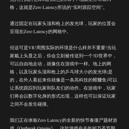
格，这就是Zero Latency所说的“实时跟踪空间”。
通过固定在玩家头顶和枪上的发光球，玩家的位置会
呈现在Zero Latency的网格中。
但这可是VR!周围实际的环境是什么样并不重要!当玩
家戴上头显之后，你会立刻被传送到一个3D世界中，
可以自由地走动，就像住在游戏中一样。地上的网
格，以及玩家头顶和枪上的乒乓球大小的发光球(是
的，在外人看起来你就像是一条高科技的𩽾𩾌鱼)可以
让系统跟踪到玩家和队友们的动作。在游戏中，玩家
们将会以数字化身的形式出现，这样也可以保证玩家
之间不会发生碰撞。
我们正在体验Zero Latency的全新的快节奏僵尸题材游
戏《Outbreak Origins》。这款游戏在去年的万圣节期