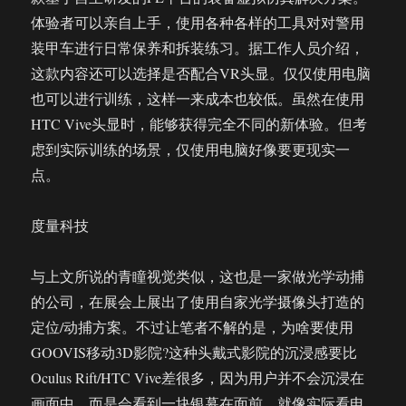
体验者可以亲自上手，使用各种各样的工具对对警用
装甲车进行日常保养和拆装练习。据工作人员介绍，
这款内容还可以选择是否配合VR头显。仅仅使用电脑
也可以进行训练，这样一来成本也较低。虽然在使用
HTC Vive头显时，能够获得完全不同的新体验。但考
虑到实际训练的场景，仅使用电脑好像要更现实一
点。
度量科技
与上文所说的青瞳视觉类似，这也是一家做光学动捕
的公司，在展会上展出了使用自家光学摄像头打造的
定位/动捕方案。不过让笔者不解的是，为啥要使用
GOOVIS移动3D影院?这种头戴式影院的沉浸感要比
Oculus Rift/HTC Vive差很多，因为用户并不会沉浸在
画面中，而是会看到一块银幕在面前，就像实际看电