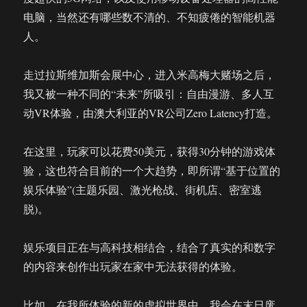
有
电脑，当然还有哪些数不清的、不知疲倦的智能机器
互
人。
动?
走过拉斯维加斯会展中心，进入米高梅大赌场之后，
我又被一种不同的“未来”所吸引：自由漫游、多人互
动VR体验，由澳大利亚的VR公司Zero Latency打造。
在这里，玩家可以花费50美元，获得30分钟的游戏体
验，这也符合目前的一个大趋势，即所谓“基于位置的
娱乐体验”(主题乐园、激光枪战、街机店、密室逃
脱)。
娱乐项目正在与高科技相结合，结合了真实的和数字
的内容来创作出玩家在家中无法获得的体验。
比如，在我所体验的新的虚拟世界中，我会在末日废