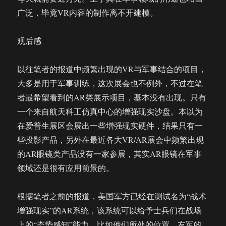
广泛，毕竟VR内容的制作离不开建模。
观后感
以往笔者的报道中频繁出现的VR与军事结合的项目，
大多是用于军事训练，这次展会也不例外，不过在笔
者最希望看到的AR类展示项目，基本没有出现。只有
一个来自航天科工仿真中心的增强现实沙盘。本以为
在爱普生展区会展出一些增强现实硬件，结果只有一
些投影产品，另外在最近各大VR/AR展会中频繁出现
的AR眼镜类产品没有一家参展，其实AR眼镜在军事
领域还是很有应用前景的。
根据笔者之前的报道，美国军方已经在测试名为“战术
增强现实”的AR系统，该系统可以给予士兵们在战场
上的“态势感知”能力。比如他们所处的位置，友军的