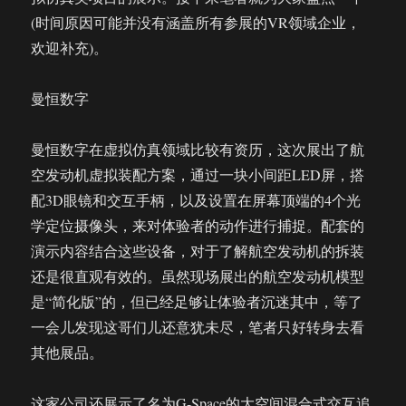
(时间原因可能并没有涵盖所有参展的VR领域企业，
欢迎补充)。
曼恒数字
曼恒数字在虚拟仿真领域比较有资历，这次展出了航
空发动机虚拟装配方案，通过一块小间距LED屏，搭
配3D眼镜和交互手柄，以及设置在屏幕顶端的4个光
学定位摄像头，来对体验者的动作进行捕捉。配套的
演示内容结合这些设备，对于了解航空发动机的拆装
还是很直观有效的。虽然现场展出的航空发动机模型
是“简化版”的，但已经足够让体验者沉迷其中，等了
一会儿发现这哥们儿还意犹未尽，笔者只好转身去看
其他展品。
这家公司还展示了名为G-Space的大空间混合式交互追