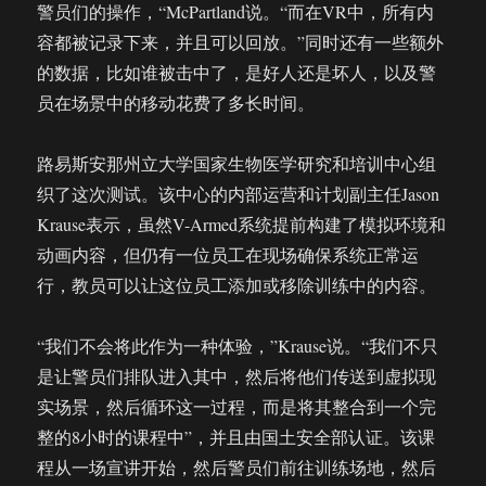
警员们的操作，“McPartland说。“而在VR中，所有内
容都被记录下来，并且可以回放。”同时还有一些额外
的数据，比如谁被击中了，是好人还是坏人，以及警
员在场景中的移动花费了多长时间。
路易斯安那州立大学国家生物医学研究和培训中心组
织了这次测试。该中心的内部运营和计划副主任Jason
Krause表示，虽然V-Armed系统提前构建了模拟环境和
动画内容，但仍有一位员工在现场确保系统正常运
行，教员可以让这位员工添加或移除训练中的内容。
“我们不会将此作为一种体验，”Krause说。“我们不只
是让警员们排队进入其中，然后将他们传送到虚拟现
实场景，然后循环这一过程，而是将其整合到一个完
整的8小时的课程中”，并且由国土安全部认证。该课
程从一场宣讲开始，然后警员们前往训练场地，然后