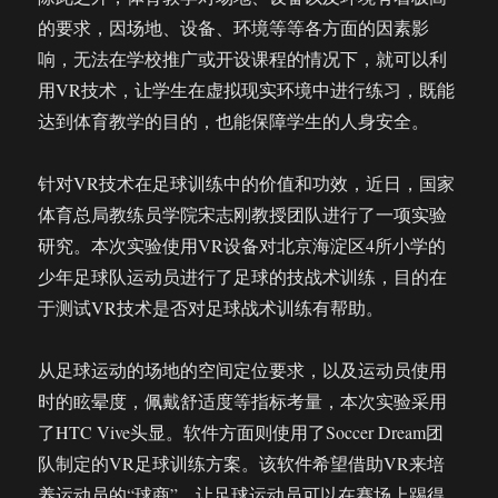
的要求，因场地、设备、环境等等各方面的因素影
响，无法在学校推广或开设课程的情况下，就可以利
用VR技术，让学生在虚拟现实环境中进行练习，既能
达到体育教学的目的，也能保障学生的人身安全。
针对VR技术在足球训练中的价值和功效，近日，国家
体育总局教练员学院宋志刚教授团队进行了一项实验
研究。本次实验使用VR设备对北京海淀区4所小学的
少年足球队运动员进行了足球的技战术训练，目的在
于测试VR技术是否对足球战术训练有帮助。
从足球运动的场地的空间定位要求，以及运动员使用
时的眩晕度，佩戴舒适度等指标考量，本次实验采用
了HTC Vive头显。软件方面则使用了Soccer Dream团
队制定的VR足球训练方案。该软件希望借助VR来培
养运动员的“球商”，让足球运动员可以在赛场上踢得