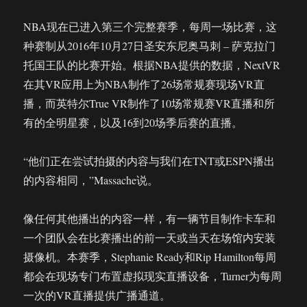
NBA现在已进入第三个完整赛季，每周一场比赛，这
种赛制从2016年10月27日圣安东尼奥马刺 – 萨克拉门
托国王队的比赛开始。根据NBA提供的数据，NextVR
在其VR应用上为NBA制作了26场常规赛现场VR直
播，而英特尔True VR制作了10场常规赛VR直播和所
有的全明星赛，以及16到20场季后赛的直播。
“他们正在尝试拍摄的内容与我们在TNT或ESPN播出
的内容相同，”Massache说。
像任何其他播出的内容一样，有一辆节目制作卡车和
一个团队会在比赛播出的前一天或当天在场馆内安装
摄像机。本赛季，Stephanie Ready和Rip Hamilton每周
都会在现场专门布置虚拟现实直播设备，Turner为每周
一次的VR直播提供广播通道。