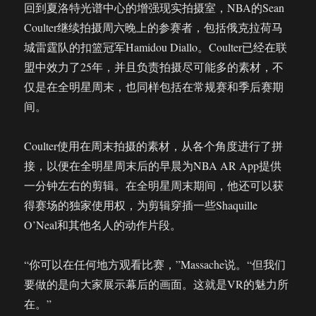
回到夏洛特光谱中心的增强现实拍摄室，NBA的Sean
Coulter继续拍摄周六晚上的参赛者，包括俄克拉荷马
城雷霆队的扣篮冠军Hamidou Diallo。Coulter已经在联
盟中效力了25年，并且负责拍摄尽可能多的素材，不
仅是在全明星周末，也同样包括在常规赛和季后赛期
间。
Coulter使用在周末拍摄的素材，从各个角度进行了拼
接，以便在全明星周末后的早晨为NBA AR App提供
一分钟左右的剪辑。在全明星周末期间，他还可以获
得赛场的独家使用权，为剪辑穿插一些Shaquille
O’Neal和其他名人的动作片段。
“你可以在任何地方观看比赛，”Massache说。“但我们
要做的是向大家展示幕后的画面。这就是VR的魅力所
在。”