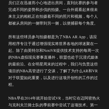
景
员们正在迅速而小心地进出房间，直到比赛的参与者
训
完成不同的姿势和步伐的拍摄。一台外观看起来很未
练
来主义的相机正在拍摄着不同的照片和视频，每个人
都被从房间的一侧带到另一侧，以便捕获每个角度。
所有这些球员参与拍摄都是为了NBA AR App，该应
用程序专注于通过增强现实将世界各地的球迷聚在一
起。除了由英特尔和NextVR提供技术支持的每周一次
的NBA虚拟现实赛事直播外，联盟也处于沉浸式媒体
的最前沿。在全明星周末的过程中，我们与负责这些
项目的NBA高管进行了交谈，了解了为什么AR和VR
对于联盟如此重要，以及进行这项开创性的工作的过
程。
NBA早在2014年就开始尝试VR，当时它在迈阿密热火
与克利夫兰骑士队的季前赛中尝试了这项技术。第一