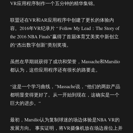
VR应用程序制作一个五分钟的精华集锦。
联盟还在VR和AR应用程序中创建了更长的体验内
容。2016年VR纪录片 “ Follow My Lead：The Story of
the 2016 NBA Finals”赢得了首届体育艾美奖中新创立
的“杰出数字创新”类别奖项。
虽然在早期就获得了成功和荣誉，Massache和Marsilio
都认为，这些应用程序还有很长的路要走。
“这是一个学习曲线，”Massache说，“他们的两款产品
都明显变得更好了。从一开始到现在，这确实是一个
巨大的进步。“
最初，Marsilio认为复制球迷的场边体验是NBA VR的
发展方向。 事实证明，将VR摄像机放在场边座位上并