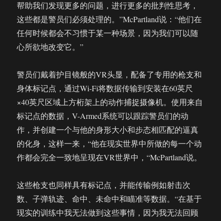
帮助我们发现更多的问题，进行更多的批判性思考，
这些都是警员们必须处理的。”McPartland说：“他们在
任何时候都会不习惯于某一种场景，因为我们可以随
心所欲地改变它。”
警员们戴着护目镜般的VR头显，配备了专用的枪支和
身体标记点，通过Wi-Fi将数据传输到安装在60英尺
×40英尺区域上方桁架上的动作捕捉摄像机。使用来自
标记点的数据，V-Armed系统可以跟踪警员们的动
作，并创建一个与他的身形大小和步态相匹配的逼真
的化身，这样一来，“他在现实世界中所做的每一个动
作都会完全一致地呈现在VR世界中，“McPartland说。
这些枪支也同样具有标记点，并能传输例如射击次
数、子弹轨迹、命中、未命中和瞄准等数据。“在基于
现实的训练中我无法做到这些事情，因为我无法回顾