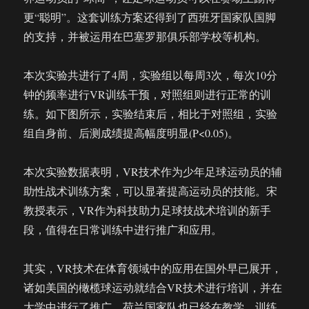
更“聪明”。这套训练方案还得到了西班牙国家队国脚
的支持，并被运用在巴塞罗那俱乐部学校等机构。
本次实验共进行了4周，实验组以每周3次，每次10分
钟的频率进行VR训练干预，对照组则进行正常的训
练。如下图所示，实验结束后，相比于对照组，实验
组自身前、后测成绩提高幅度明显(P<0.05)。
本次实验数据表明，VR技术作为少年足球运动员的辅
助性战术训练方案，可以显著提高运动员的技能。宋
教授表示，VR作为科技助力足球技战术培训的新手
段，值得在日常训练中进行推广和应用。
其实，VR技术在体育领域中的应用在国外早已展开，
诸如美国的橄榄球运动就结合VR技术进行培训，并在
大学中进行了推广。荷兰国家队也已经在教学、训练