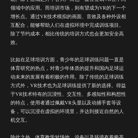
字
领域中的应用。而培训市场，则有望成为VR的下一个
化
增长点。通过VR技术模拟的画面、音效及各种外设相
良
互配合，能够帮助人们在虚拟环境中完成训练项目。
药
除了节约成本，相比传统的培训方式也会更加安全高
效。
比如在足球培训方面，青少年的足球训练问题一直是
体育研究的热点，对青少年体质的提升和国内足球运
动未来的发展有着积极的作用。除了传统的足球训练
方式外，VR技术也为足球训练提供了新的选择。得益
于VR技术特有的沉浸性、交互性、多感知性和构想性
的特点，使用者通过佩戴VR头显以及动捕手套等设
备，可以沉浸在虚拟的环境里，并达到接近自然的人
机交互。
除此之外，体育教学对场地、设备以及环境有着极高