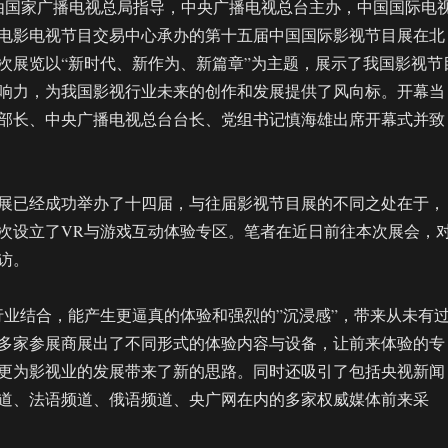
日，由国家广播电视总局指导，中央广播电视总台主办，中国国际电
电影电视节目交易中心承办的第十五届中国国际影视节目展在北
次展览以“新时代、新作为、新篇章”为主题，展示了我国影视节
响力，为我国影视行业未来的创作和发展提供了风向标。开幕当
部长、中央广播电视总台台长、党组书记慎海雄出席开幕式并致
展已经成功举办了十四届，与往届影视节目展的不同之处在于，
次设立了VR与游戏互动体验专区。笔者在近日前往本次展会，
访。
行业结合，能产生更逼真的体验和强烈的”沉浸感”，带来从未有
多家参展商展出了不同形式的体验内容与设备，让前来体验的专
更为影视业的发展带来了新的思路。同时还吸引了包括央视新闻
道、法语频道、俄语频道、央广网在内的多家权威媒体前来采