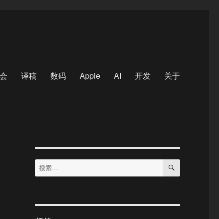
会
译稿
数码
Apple
AI
开发
关于
搜
搜
索
索：