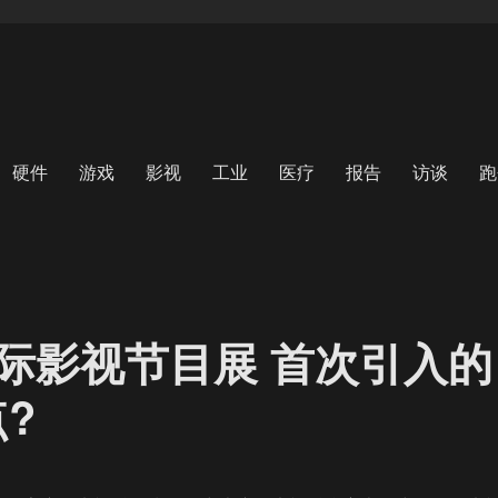
硬件
游戏
影视
工业
医疗
报告
访谈
跑
际影视节目展 首次引入的
?