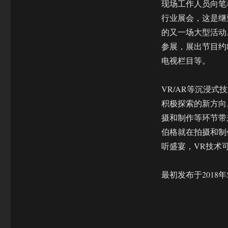
现场工作人员向笔
行业展会，这是继
的又一场大型活动
参展，展出节目约
电视栏目等。
VR/AR等沉浸式
积极探索的新方向
摄和制作等环节带
伯格就在拍摄和制
听盛宴，VR技术
最初发布于2018年