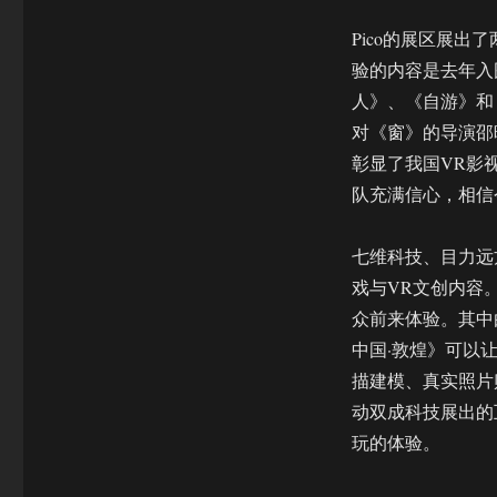
Pico的展区展出了两
验的内容是去年入
人》、《自游》和《窗
对《窗》的导演邵
彰显了我国VR影
队充满信心，相信
七维科技、目力远
戏与VR文创内容
众前来体验。其中
中国·敦煌》可以
描建模、真实照片
动双成科技展出的
玩的体验。