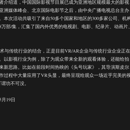
者介绍道，中国国际影视节目展已成为亚洲地区规模最大的影视
亚洲媒体峰会、北京国际电影节之后，由中央广播电视总台主办
。本次活动共吸引了来自50多个国家和地区的300多家公司、机
8万部/集，汇集了国内外优秀的电视剧、电影、纪录片、动画片
技术与传统行业的结合，正是目前VR/AR企业与传统行业企业正
。以影视行业为例，除了为观众带来全新的观看体验，还能给拍
来新思路。比如在前段时间热映的《头号玩家》，其导演斯皮尔
作过程中大量应用了VR头显，最终呈现给观众一场近乎完美的
可谓功不可没。
5月19日