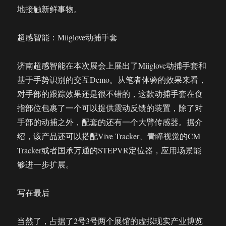
地接触新鲜事物。
超感智能：Miiglove动捕手套
济南超感智能在本次展会上展出了Miiglove动捕手套和
基于手势识别的交互Demo。从笔者体验的效果来看，
对手部的跟踪效果还是很不错的，这款动捕手套在食
指部位包裹了一个可以提供震动反馈的装置，除了对
手部的动捕之外，配套的还有一个大臂传感器。据介
绍，该产品还可以搭配Vive Tracker、青瞳视觉的CM
Tracker或者国承万通的STEPVR定位器，应用场景能
够进一步扩展。
写在最后
当然了，占据了2号3号两个展馆的虚拟现实产业博览