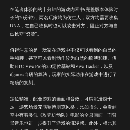
在笔者体验的约十分钟的游戏内容中(完整版本体验时
长约20分钟)，两名玩家均为仿生人，双方均需要收集
DNA，在自己收集时也可以攻击对方，阻止对方与自
己抢夺“资源”。
值得注意的是，玩家在游戏中不仅可以看到的自己的
手和脚，甚至可以看到动作较为自然的胳膊和腿。借
助HTC Vive Pro的2.0定位基站和Vive Tracker，以及
ifgames自研的算法，玩家的实际动作在游戏中进行了
精确的复刻。
定位精准，配合游戏的画面和音效，可谓沉浸感十
足。游戏场景充满赛博朋克风格，比如抬头，会看到
空中有着类似《攻壳机动队》电影的全息画面，而背
景音乐也进一步提升了游戏的沉浸感。此外，相比其