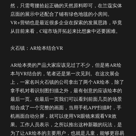
然，只需弯腰拾起正确的天然原料即可，在兰蔻实体
店面的展示中还配合了铺有绿色地毯的小房间。
VR+营销也是最近很多企业在探索的发展思路，毕竟
从目前来看，C端市场开拓起来比想象中还要困难。
火石镇：AR绘本结合VR
AR绘本类的产品大家应该见过了不少，但是将AR绘
本与VR结合的，笔者还是第一次见到。在这次展会
上，一家名叫火石镇的公司拿出了两个AR绘本，除了
拿手机对着识别图扫描之外，最有创意的应该绘本的
最后一页。在最后一页我们可以看到前面几页的场景
组合成了一个完整的画面，当用手机APP扫描时，手
机画面自动分屏，就可以使用VR眼镜来观看VR效
果。工作人员表示，之所以推出这种新颖的玩法，是
为了让AR绘本的主要用户，也就是儿童，能够更容易