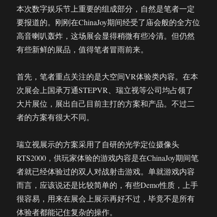
本次数字娱乐节上重要的组成部分，自然是笔者一定
要报道的。刚刚在ChinaJoy期间经受了庙会般的全方位
高音喇叭轰炸，这场展会显得稍微有些冷清。但仍然
有些新鲜的展品，值得笔者冒雨前来。
首先，笔者重点关注的是大空间VR体验类内容。在本
次展会上国承万通STEPVR、瑞立视等公司均占领了
大片展位，展出自己目前主打的方案和产品。不过二
者的方案有很大不同。
瑞立视展示的方案采用了自研的光学定位摄像头
RTS2000，供玩家体验的游戏内容是在ChinaJoy期间笔
者就已经体验过的双人对战射击游戏。单就游戏内容
而言，应该说还是比较简单的，有些Demo性质，上手
很容易，用来在展会上展示再好不过，毕竟不是所有
体验者都能记住复杂的操作。