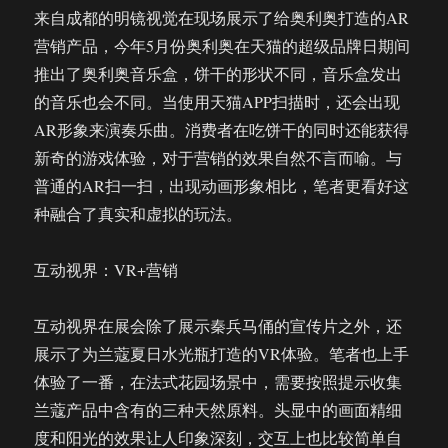
来自成都的明镜视觉在现场展示了给奥利奥打造的AR
营销产品，今年5月份奥利奥在天猫的超级品牌日期间
推出了奥利奥音乐盒，饼干的形状不同，音乐盒发出
的音乐也会不同。当使用天猫APP扫描时，还会出现
AR形象来演奏乐曲。消费者在吃饼干的同时还能获得
新奇的游戏体验，对于营销的效果自然不言而喻。与
普通的AR扫一扫，出现动画形象相比，笔者更看好这
种融合了真实和虚拟的玩法。
互动视界：VR+营销
互动视界在展会除了展示秦兵马俑的宣传片之外，还
展示了为兰蔻夏日水光瓶打造的VR体验。笔者也上手
体验了一番，在法式花园场景中，需要按照提示收集
兰蔻产品中含有的三种天然原料。头显中的画面精细
度和阳光的效果让人印象深刻，交互上也比较简单自