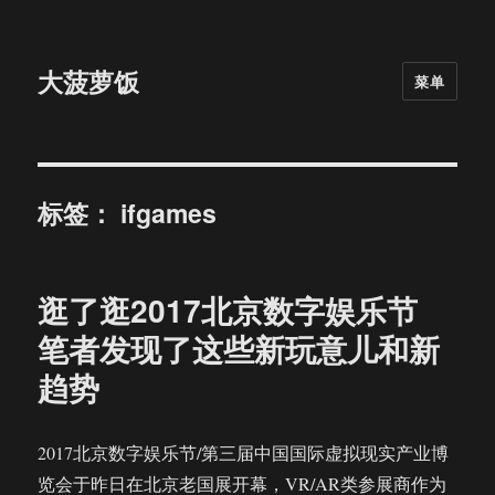
大菠萝饭
菜单
标签：
ifgames
逛了逛2017北京数字娱乐节
笔者发现了这些新玩意儿和新
趋势
2017北京数字娱乐节/第三届中国国际虚拟现实产业博
览会于昨日在北京老国展开幕，VR/AR类参展商作为