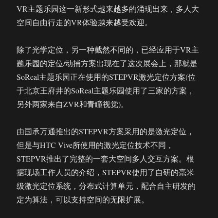
VR主题乐园这一新形式越来越多的涌现出来，多人大
空间自由行走的VR体验越来越受欢迎。
除了光学定位，另一种截然不同的，已经应用于VR主
题乐园的定位/动捕方案出现在了这次展会上，那就是
SoReal主题乐园正在使用的STEPVR激光定位方案(位
于北京王府井的SoReal主题乐园使用了三家的方案，
另外两家来自ZVR和青瞳视觉)。
由国承万通推出的STEPVR方案采用的是激光定位，
但是与HTC Vive所使用的激光定位技术不同，
STEPVR推出了完整的一套大空间多人交互方案。根
据现场工作人员的介绍，STEPVR使用了自研的毫米
级激光定位系统，分布式计算单元，配合自主研发的
定为算法，可以支持空间的无限扩展。