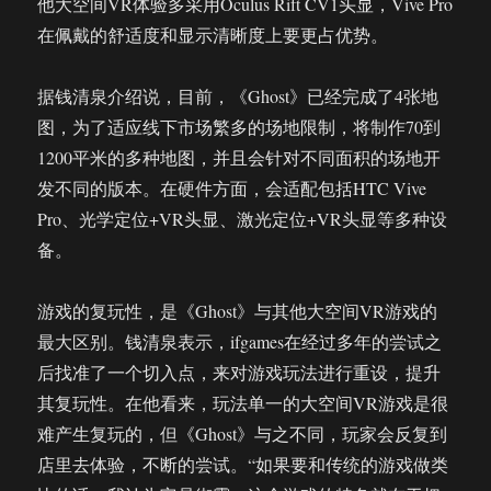
他大空间VR体验多采用Oculus Rift CV1头显，Vive Pro
在佩戴的舒适度和显示清晰度上要更占优势。
据钱清泉介绍说，目前，《Ghost》已经完成了4张地
图，为了适应线下市场繁多的场地限制，将制作70到
1200平米的多种地图，并且会针对不同面积的场地开
发不同的版本。在硬件方面，会适配包括HTC Vive
Pro、光学定位+VR头显、激光定位+VR头显等多种设
备。
游戏的复玩性，是《Ghost》与其他大空间VR游戏的
最大区别。钱清泉表示，ifgames在经过多年的尝试之
后找准了一个切入点，来对游戏玩法进行重设，提升
其复玩性。在他看来，玩法单一的大空间VR游戏是很
难产生复玩的，但《Ghost》与之不同，玩家会反复到
店里去体验，不断的尝试。“如果要和传统的游戏做类