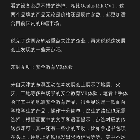
看的设备都是不错的选择。相比Oculus Rift CV1，这
两个品牌的产品无论是价格还是硬件参数，都更加适
合目前国内的B端市场。
说完了这两家笔者重点关注的企业，再来说说这次展
会上发现的一些亮点吧。
东湃互动：安全教育VR体验
来自天津的东湃互动在本次展会上展示了地震、火
灾、工地等多种场景的安全教育VR体验，笔者上手体
验了其中的地震安全教育产品。很明显这是一款面向
学校学生的产品，操作十分简单，逃生的路径也无需
选择，根据画面中的文字和语音提示，点选对应的传
送点即可，其中还有一些小的互动，比如拿起书包顶
在头上，用地上的铁棍发出求救信号等等。美中不足