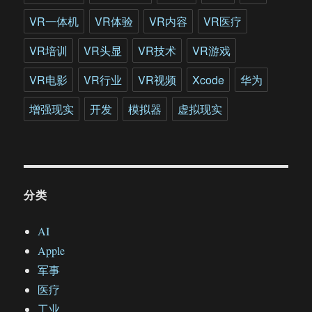
VR一体机
VR体验
VR内容
VR医疗
VR培训
VR头显
VR技术
VR游戏
VR电影
VR行业
VR视频
Xcode
华为
增强现实
开发
模拟器
虚拟现实
分类
AI
Apple
军事
医疗
工业