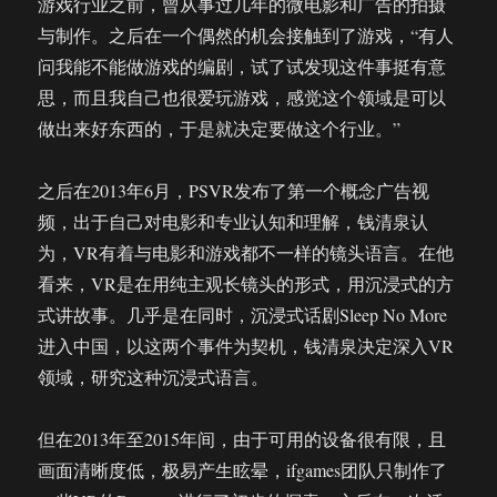
游戏行业之前，曾从事过几年的微电影和广告的拍摄
与制作。之后在一个偶然的机会接触到了游戏，“有人
问我能不能做游戏的编剧，试了试发现这件事挺有意
思，而且我自己也很爱玩游戏，感觉这个领域是可以
做出来好东西的，于是就决定要做这个行业。”
之后在2013年6月，PSVR发布了第一个概念广告视
频，出于自己对电影和专业认知和理解，钱清泉认
为，VR有着与电影和游戏都不一样的镜头语言。在他
看来，VR是在用纯主观长镜头的形式，用沉浸式的方
式讲故事。几乎是在同时，沉浸式话剧Sleep No More
进入中国，以这两个事件为契机，钱清泉决定深入VR
领域，研究这种沉浸式语言。
但在2013年至2015年间，由于可用的设备很有限，且
画面清晰度低，极易产生眩晕，ifgames团队只制作了