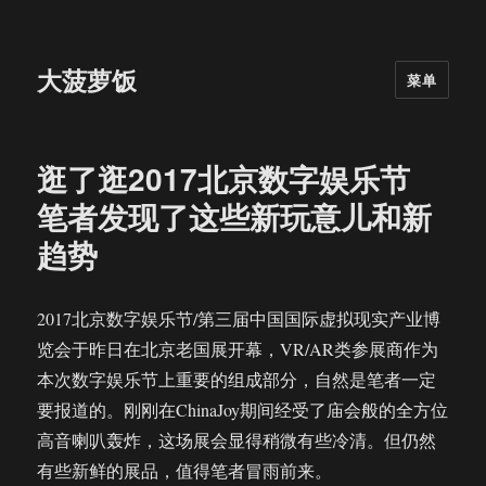
大菠萝饭
菜单
逛了逛2017北京数字娱乐节
笔者发现了这些新玩意儿和新
趋势
2017北京数字娱乐节/第三届中国国际虚拟现实产业博
览会于昨日在北京老国展开幕，VR/AR类参展商作为
本次数字娱乐节上重要的组成部分，自然是笔者一定
要报道的。刚刚在ChinaJoy期间经受了庙会般的全方位
高音喇叭轰炸，这场展会显得稍微有些冷清。但仍然
有些新鲜的展品，值得笔者冒雨前来。