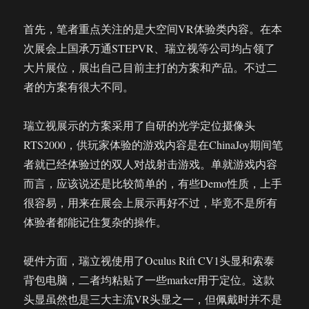
首先，笔者重点关注的是大空间VR体验类内容。在本
次展会上国承万通STEPVR、瑞立视等公司均占领了
大片展位，展出自己目前主打的方案和产品。不过二
者的方案有很大不同。
瑞立视展示的方案采用了自研的光学定位摄像头
RTS2000，供玩家体验的游戏内容是在ChinaJoy期间笔
者就已经体验过的双人对战射击游戏。单就游戏内容
而言，应该说还是比较简单的，有些Demo性质，上手
很容易，用来在展会上展示再好不过，毕竟不是所有
体验者都能记住复杂的操作。
硬件方面，瑞立视使用了Oculus Rift CV1头显和索泰
背包电脑，二者均粘贴了一些marker用于定位。这款
头显虽然也是三大主流VR头显之一，但佩戴时并不是