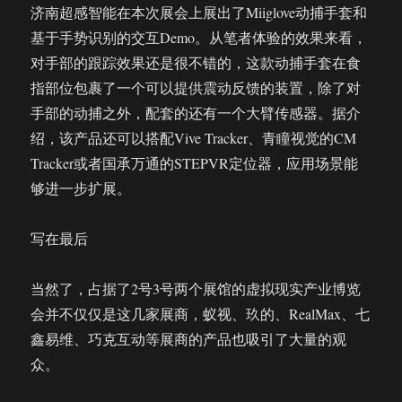
济南超感智能在本次展会上展出了Miiglove动捕手套和
基于手势识别的交互Demo。从笔者体验的效果来看，
对手部的跟踪效果还是很不错的，这款动捕手套在食
指部位包裹了一个可以提供震动反馈的装置，除了对
手部的动捕之外，配套的还有一个大臂传感器。据介
绍，该产品还可以搭配Vive Tracker、青瞳视觉的CM
Tracker或者国承万通的STEPVR定位器，应用场景能
够进一步扩展。
写在最后
当然了，占据了2号3号两个展馆的虚拟现实产业博览
会并不仅仅是这几家展商，蚁视、玖的、RealMax、七
鑫易维、巧克互动等展商的产品也吸引了大量的观
众。