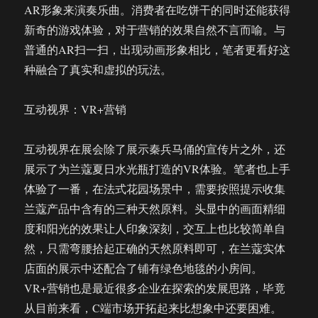
AR形象来演奏乐曲。消费者在吃饼干的同时还能获得
新奇的游戏体验，对于营销的效果自然不言而喻。与
普通的AR扫一扫，出现动画形象相比，笔者更看好这
种融合了真实和虚拟的玩法。
互动视界：VR+营销
互动视界在展会除了展示秦兵马俑的宣传片之外，还
展示了为兰蔻夏日水光瓶打造的VR体验。笔者也上手
体验了一番，在法式花园场景中，需要按照提示收集
兰蔻产品中含有的三种天然原料。头显中的画面精细
度和阳光的效果让人印象深刻，交互上也比较简单自
然，只需弯腰拾起正确的天然原料即可，在兰蔻实体
店面的展示中还配合了铺有绿色地毯的小房间。
VR+营销也是最近很多企业在探索的发展思路，毕竟
从目前来看，C端市场开拓起来比想象中还要困难。