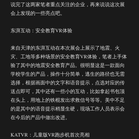
说完了这两家笔者重点关注的企业，再来说说这次展
会上发现的一些亮点吧。
东湃互动：安全教育VR体验
来自天津的东湃互动在本次展会上展示了地震、火
灾、工地等多种场景的安全教育VR体验，笔者上手体
验了其中的地震安全教育产品。很明显这是一款面向
学校学生的产品，操作十分简单，逃生的路径也无需
选择，根据画面中的文字和语音提示，点选对应的传
送点即可，其中还有一些小的互动，比如拿起书包顶
在头上，用地上的铁棍发出求救信号等等。美中不足
的是其中的语音提示稍显生硬，现场工作人员表示会
在今后的产品中做出改进。
KATVR：儿童版VR跑步机首次亮相