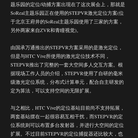
题乐园的定位/动捕方案出现在了这次展会上，那就是
SoReal主题乐园正在使用的STEPVR激光定位方案(位
于北京王府井的SoReal主题乐园使用了三家的方案，
另外两家来自ZVR和青瞳视觉)。
由国承万通推出的STEPVR方案采用的是激光定位，
但是与HTC Vive所使用的激光定位技术不同，
STEPVR推出了完整的一套大空间多人交互方案。根
据现场工作人员的介绍，STEPVR使用了自研的毫米
级激光定位系统，分布式计算单元，配合自主研发的
定为算法，可以支持空间的无限扩展。
与之相比，HTC Vive的定位基站目前尚不支持拓展，
两套基站摆在一起很容易互相干扰，而STEPVR的定
位系统则可以布置多台发射器，并进行大空间的定位
扩展。不过目前STEPVR的定位捕捉器还比较大，也