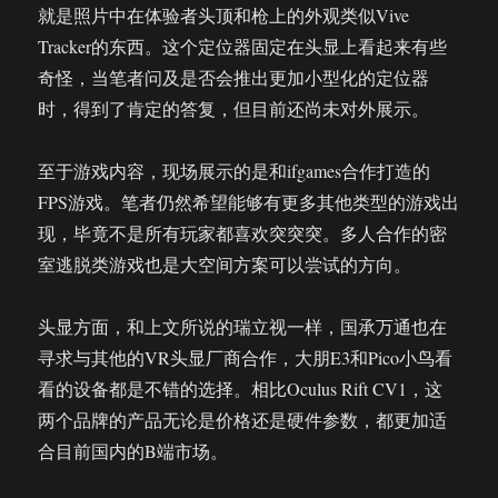
就是照片中在体验者头顶和枪上的外观类似Vive
Tracker的东西。这个定位器固定在头显上看起来有些
奇怪，当笔者问及是否会推出更加小型化的定位器
时，得到了肯定的答复，但目前还尚未对外展示。
至于游戏内容，现场展示的是和ifgames合作打造的
FPS游戏。笔者仍然希望能够有更多其他类型的游戏出
现，毕竟不是所有玩家都喜欢突突突。多人合作的密
室逃脱类游戏也是大空间方案可以尝试的方向。
头显方面，和上文所说的瑞立视一样，国承万通也在
寻求与其他的VR头显厂商合作，大朋E3和Pico小鸟看
看的设备都是不错的选择。相比Oculus Rift CV1，这
两个品牌的产品无论是价格还是硬件参数，都更加适
合目前国内的B端市场。