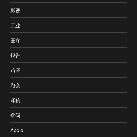
影视
工业
医疗
报告
访谈
跑会
译稿
数码
Apple