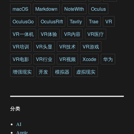
macOS
Markdown
NoteWith
Oculus
OculusGo
OculusRift
Tavily
Trae
VR
VR一体机
VR体验
VR内容
VR医疗
VR培训
VR头显
VR技术
VR游戏
VR电影
VR行业
VR视频
Xcode
华为
增强现实
开发
模拟器
虚拟现实
分类
AI
Apple