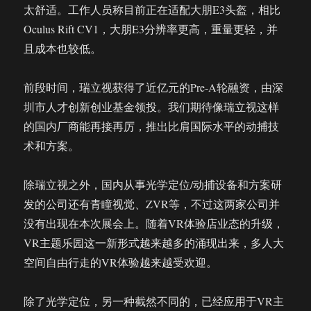
太舒适。工作人员称目前正在适配大朋E3头盔，相比
Oculus Rift CV1，大朋E3分辨率更高，重量更轻，并
且成本也较低。
前段时间，瑞立视获得了近亿元的Pre-A轮融资，由深
圳市人才创新创业基金领投。我们期待像瑞立视这样
的国内厂商能再接再厉，推出比肩国际水平的动捕技
术和方案。
除瑞立视之外，国内从事光学定位/动捕设备和方案研
发的公司还有青瞳视觉、ZVR等，不过这两家公司并
没有出现在本次展会上。随着VR体验店业态的升级，
VR主题乐园这一新形式越来越多的涌现出来，多人大
空间自由行走的VR体验越来越受欢迎。
除了光学定位，另一种截然不同的，已经应用于VR主