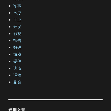
军事
医疗
工业
开发
影视
报告
数码
游戏
硬件
访谈
译稿
跑会
近期文章