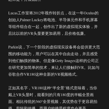
Lucas工作室将2012年视作转折点，在这一年Oculus的
创始人Palmer Luckey将电池、半导体元件和手机屏幕
等组件组合在一起，创作出了新的虚拟现实体验，并
且比以前的VR头显要更加易用，且价格低廉。
Parkin说，下一个阶段的虚拟现实设备将会提供更大范
围的移动能力，用户可以在其中自由走动，并且感受
到他们触摸的物体。但是像Getty Images这样的公司正
在研究更加简单的技术，来让人们接触到VR。比如与
谷歌合作VR180这种全新的VR视频格式。
正如其名字，VR180这种“半全景”格式意味着，当你
戴上VR头显时，能看到的只有180度的半幅全景画
面。相比传统的360°全景视频，其优势在于更容易拍
摄、剪辑和传播，而用户的接受程度也会更高。