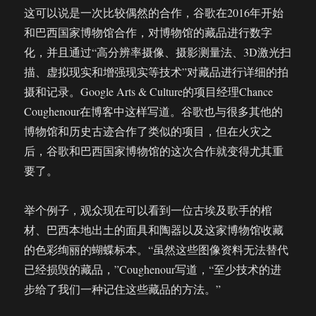
这可以说是一次比较偶然的合作，谷歌在2016年开始
和巴西国家博物馆合作，对博物馆的藏品进行数字
化，并且通过“高分辨率摄像、摄影测量法、3D激光扫
描、虚拟现实和增强现实等技术”对藏品进行详细的拍
摄和记录。Google Arts & Culture的项目经理Chance
Coughenour在博客中这样写道。谷歌也与很多其他的
博物馆和历史古迹合作了类似的项目，但在火灾之
后，谷歌和巴西国家博物馆的这次合作就变得尤其重
要了。
举个例子，观众现在可以看到一位古埃及歌手的棺
材、巴西本地出土的面具和陶器以及这家博物馆收藏
的色彩绚丽的蝴蝶标本。“虽然这些图像资料无法替代
已经损毁的藏品，”Coughenour写道，“至少技术的进
步给了我们一种记住这些藏品的方法。”