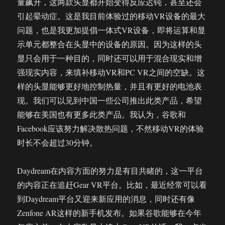
量飙升，这两款头显都开始变得反应迟钝，甚至还会
引起晕动症。这是我目前体验过的移动VR设备的最大
问题，也是我更加提倡一体式VR设备，即将运算和显
示单元都整合在头显中的设备的原因。因为这样的头
显只会用于一种目的，同时还可以用于混合现实和增
强现实内容，来填补移动VR和PC VR之间的空缺。这
样的头显能够更好地控制热量，并且有更好的电池表
现。我们可以见到中国一些公司推出此类产品，希望
能够在美国也有更多此类产品。我认为，谷歌和
Facebook应该努力解决散热问题，不然移动VR的体验
时长不会超过30分钟。
Daydream在内容方面的努力是有目共睹的，这一平台
的内容正在追赶Gear VR平台。比如，最近经常可以看
到Daydream平台又迎来新应用的消息，同时还有像
Zenfone AR这样的新手机发布。如果谷歌能够在今年