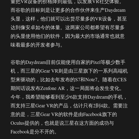
量把VR设备的价格降到最低，以发展VR社交体验。
胜
任
而谷歌的目标则是让更多的合作伙伴来生产Daydream
头显，这样，他们就可以出货尽量多的VR设备，甚至
达到像安卓如今的体量。这两家公司都希望有尽量多
的头显使用他们的软件，因为最大的市场通常也就意
味着最多的开发者参与。
谷歌的Daydream目前仅能使用自家的Pixel等极少数手
机，而三星的Gear VR则是由三星旗下的一系列高端机
型来驱动的，比如去年发布的S7和Note7。随着在CES
期间话说发布Zenfone AR，这一局面将会发生变化。
今年，我希望能够看到至少6款支持Daydream的手机，
而支持三星Gear VR的产品，估计只有2到4款。需要注
意的是，三星Gear VR的软件是由Facebook旗下的
Oculus提供的，也就是说三星在这方面的成功与
Facebook是分不开的。