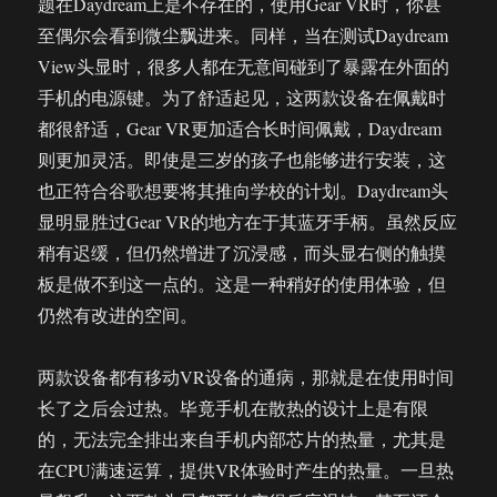
题在Daydream上是不存在的，使用Gear VR时，你甚
至偶尔会看到微尘飘进来。同样，当在测试Daydream
View头显时，很多人都在无意间碰到了暴露在外面的
手机的电源键。为了舒适起见，这两款设备在佩戴时
都很舒适，Gear VR更加适合长时间佩戴，Daydream
则更加灵活。即使是三岁的孩子也能够进行安装，这
也正符合谷歌想要将其推向学校的计划。Daydream头
显明显胜过Gear VR的地方在于其蓝牙手柄。虽然反应
稍有迟缓，但仍然增进了沉浸感，而头显右侧的触摸
板是做不到这一点的。这是一种稍好的使用体验，但
仍然有改进的空间。
两款设备都有移动VR设备的通病，那就是在使用时间
长了之后会过热。毕竟手机在散热的设计上是有限
的，无法完全排出来自手机内部芯片的热量，尤其是
在CPU满速运算，提供VR体验时产生的热量。一旦热