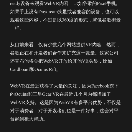
ready设备来观看WebVR内容，比如谷歌的Pixel手机。
用
如果手上没有Daydream头显或者兼容的设备，也可以
VR/AR
等
观看这些内容，不过是以360度的形式，就像谷歌街景
技
一样。
术
重
获
从目前来看，仅有少数几个网站提供VR内容，然而，
新
谷歌正在和开发者们合作来扩充这一数量。这家公司
生
还宣布他将会把WebVR开放给其他VR头显，比如
Cardboard和Oculus Rift。
WebVR在最近获得了大量的关注，因为Facebook旗下
的Oculus和三星Gear VR在最近几个月内都增加了
WebVR支持。这是因为WebVR有多平台优势，不仅是
对于消费者，对于开发者们也是一件好事，这会对平
台起到极大帮助。