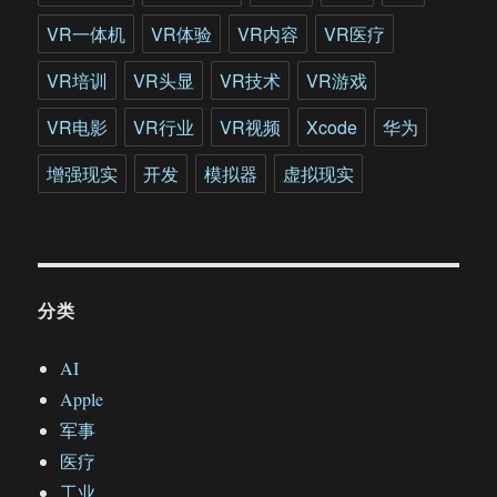
VR一体机
VR体验
VR内容
VR医疗
VR培训
VR头显
VR技术
VR游戏
VR电影
VR行业
VR视频
Xcode
华为
增强现实
开发
模拟器
虚拟现实
分类
AI
Apple
军事
医疗
工业