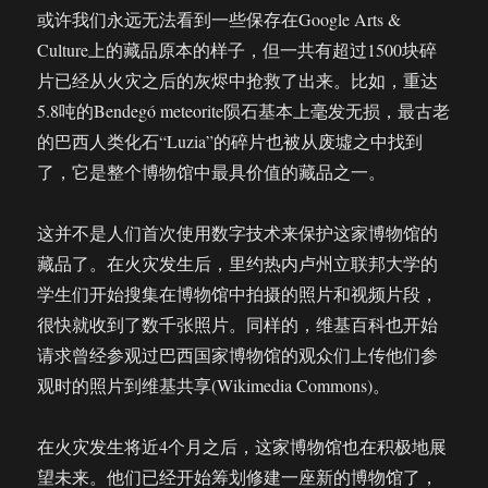
或许我们永远无法看到一些保存在Google Arts &
Culture上的藏品原本的样子，但一共有超过1500块碎
片已经从火灾之后的灰烬中抢救了出来。比如，重达
5.8吨的Bendegó meteorite陨石基本上毫发无损，最古老
的巴西人类化石“Luzia”的碎片也被从废墟之中找到
了，它是整个博物馆中最具价值的藏品之一。
这并不是人们首次使用数字技术来保护这家博物馆的
藏品了。在火灾发生后，里约热内卢州立联邦大学的
学生们开始搜集在博物馆中拍摄的照片和视频片段，
很快就收到了数千张照片。同样的，维基百科也开始
请求曾经参观过巴西国家博物馆的观众们上传他们参
观时的照片到维基共享(Wikimedia Commons)。
在火灾发生将近4个月之后，这家博物馆也在积极地展
望未来。他们已经开始筹划修建一座新的博物馆了，