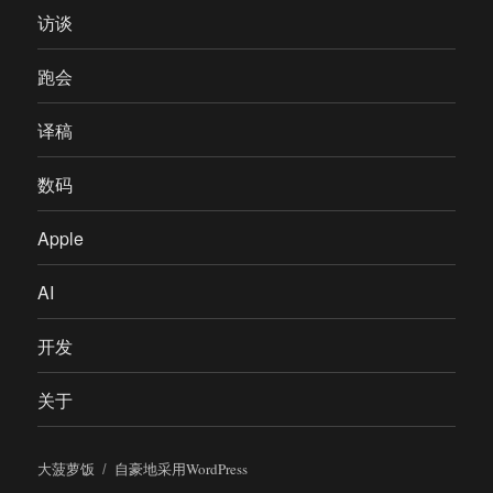
访谈
跑会
译稿
数码
Apple
AI
开发
关于
大菠萝饭
自豪地采用WordPress