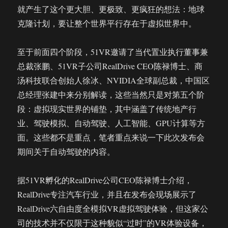
就产生了这个更大胆、更极致、更疯狂的想法：地球
克隆计划，要让整个世界平行存在于虚拟世界中。
至于前面四个阶段，51VR邀请了当代置业执行董事兼
总裁张鹏、51VR子公司RealDrive CEO陈禄博士、商
汤科技联合创始人徐冰、NVIDIA全球副总裁，中国区
总经理张建中来分别解读，这些当然只是对第五个阶
段：虚拟现实世界的铺垫，其中涵盖了传统地产行
业、驾驶模拟、自动驾驶、人工智能、GPU计算等方
面。这些都不是重点，笔者重点来说一下此次发布会
期间关于自动驾驶的内容。
据51VR孵化的RealDrive公司CEO陈禄博士介绍，
RealDrive专注汽车行业，并且在发布会现场展示了
RealDrive六自由度全模拟VR虚拟驾驶体验，但这家公
司的技术并不仅限于这种貌似“过时”的VR体验设备，