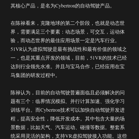
其核心产品，是名为Cybertron的自动驾驶产品。
在陈禄看来，克隆地球的第二个阶段，也就是动态世
界，需要满足三个要素：动态场景，可交互，运动体
验，而动态世界的最佳应用场景一定是汽车行业。
51VR认为虚拟驾驶是最有挑战性和最有价值的领域之
一，也是其重点开发的领域，目前，51VR的技术已经
达到行业领先水准。并且与宝马合作，已经应用在宝
马集团的研发过程中。
陈禄认为，目前的自动驾驶普遍面临且必须解决的问
题有三个：临界情况模拟、并行计算加速、强化学习
训练平台。而Cybertron技术可以加快自动驾驶开发进
程，提高安全性，降低开发成本。其中包含大量的场
景数据，比如天气、汽车运动、碰撞等数据。整套系
统采用灵活的架构，支持VR虚拟驾驶接入功能。这些