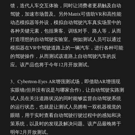
馈，迭代人车交互体验，同时让消费者更易触及自动
驾驶，加速市场普及。另外Matrix可借助VR和高性能
动态模拟器等外设，模拟自动驾驶汽车真实场景中的
各种关键元素，包括乘客、训练对手、路人等，从而
打造理想的自动驾驶实验室。例如测试人员可以通过
模拟器在VR中驾驶道路上的一辆汽车，进行各种可能
的驾驶操作，从而测试该道路上自动驾驶汽车的反
应。该产品也将于今年12月开放测试。
3、Cybertron-Eyes AR增强测试场，即借助AR增强现
实眼镜(但并没有说是与哪家合作)，让自动驾驶实路测
试人员在关注道路状况的同时能够监督自动驾驶系统
的运行状态，也就是让测试人员拥有一双机器视觉的
眼睛，用于实时查看自动驾驶行驶过程中的感知和决
策系统，以及时的发现及解决问题。该产品最晚将于
明年2月开放测试。