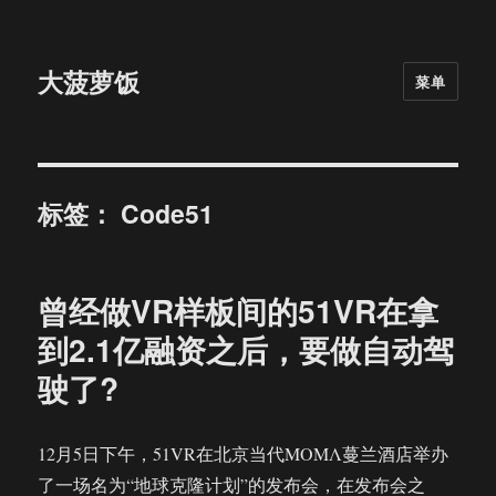
大菠萝饭
菜单
标签：
Code51
曾经做VR样板间的51VR在拿
到2.1亿融资之后，要做自动驾
驶了?
12月5日下午，51VR在北京当代ΜΟΜΛ蔓兰酒店举办
了一场名为“地球克隆计划”的发布会，在发布会之