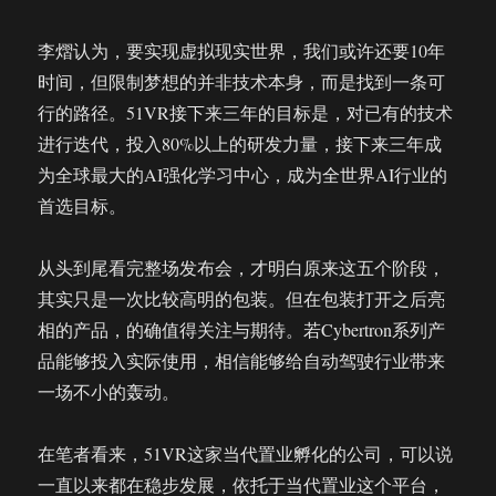
李熠认为，要实现虚拟现实世界，我们或许还要10年
时间，但限制梦想的并非技术本身，而是找到一条可
行的路径。51VR接下来三年的目标是，对已有的技术
进行迭代，投入80%以上的研发力量，接下来三年成
为全球最大的AI强化学习中心，成为全世界AI行业的
首选目标。
从头到尾看完整场发布会，才明白原来这五个阶段，
其实只是一次比较高明的包装。但在包装打开之后亮
相的产品，的确值得关注与期待。若Cybertron系列产
品能够投入实际使用，相信能够给自动驾驶行业带来
一场不小的轰动。
在笔者看来，51VR这家当代置业孵化的公司，可以说
一直以来都在稳步发展，依托于当代置业这个平台，