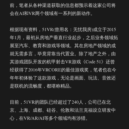
前，笔者从各种渠道获取的信息都预示着这家公司将
会在AI和VR两个领域有一系列的新动作。
根据现有资料，51VR(曾用名：无忧我房)成立于2015
年1月，最初从房地产垂直行业起步，之后业务领域拓
展至汽车、教育和游戏等领域。其在房地产领域的成
就无需多言，毕竟背靠当代置业。除了地产之外，由
其游戏团队开发的机甲射击VR游戏《Code 51》还曾
经获得了2016年VRCORE的最佳游戏奖，笔者也在今
年年初体验了这款游戏，无论是画面、玩法、音效还
是联机的流畅度，都堪称精品。
目前，51VR的团队已经超过了240人，公司已在北
京、上海、成都、硅谷、伦敦和法兰克福设立研发中
心，在VR/AR/AI等多个领域均有涉猎。