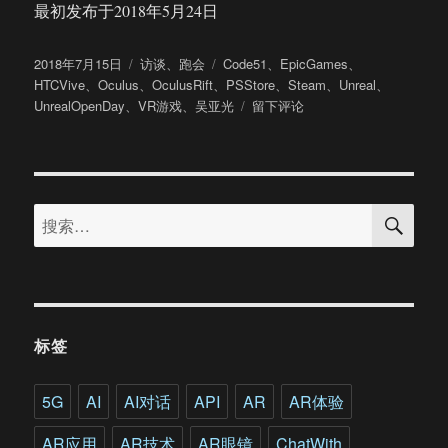
最初发布于2018年5月24日
发
分
标
2018年7月15日
访谈
、
跑会
Code51
、
EpicGames
、
布
类
签
HTCVive
、
Oculus
、
OculusRift
、
PSStore
、
Steam
、
Unreal
、
于
于
UnrealOpenDay
、
VR游戏
、
吴亚光
留下评论
《Code
51》
制
作
搜
人
搜
索
吴
索：
亚
光：
看
好
VR
标签
游
戏
的
5G
AI
AI对话
API
AR
AR体验
长
尾
AR应用
AR技术
AR眼镜
ChatWith