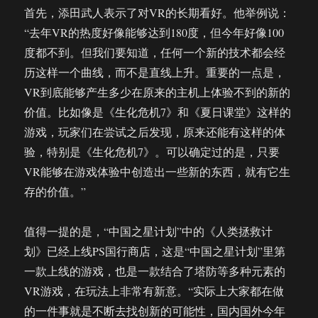
首先，添田武人表示了对VR的长期看好。他举例说：
“去年VR的热度好像能够达到180度，但今年好像100
度都不到。但我们要知道，任何一个新的技术都会经
历这样一个曲线，而不是直线上升。重要的一点是，
VR到底能够产生多少在原来的主机上体验不到的新的
价值。比如像是《生化危机7》和《夏日课堂》这样的
游戏，玩家们在尝试之后发现，原来还能有这样的体
验，特别是《生化危机7》。可以确定过的是，只要
VR能够在游戏体验中创造出一些新的东西，就有它生
存的价值。”
值得一提的是，“中国之星计划”中的《人类拯救计
划》已经上线PS国行商店，这是“中国之星计划”里第
一款上线的游戏，也是一款结合了塔防等多种元素的
VR游戏，在玩法上非常有新意。“实际上大家都在做
的一件事就是不断去找创新的可能性，国内国外今年