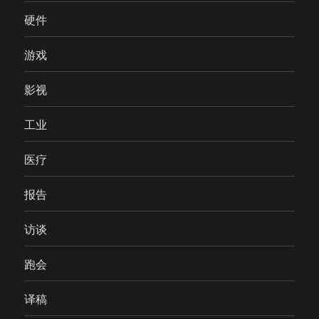
硬件
游戏
影视
工业
医疗
报告
访谈
跑会
译稿