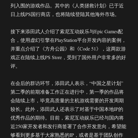
列入围的游戏作品。其中的《人类拯救计划》已于近
日上线PS国行商店，也将陆续登陆其他海外市场。
接下来添田武人介绍了索尼互动娱乐与Epic Games配
合，使用虚幻引擎在PlayStation平台开发内容的案例，
并重点介绍了《方舟公园》和《Code 51》，这两款游
戏正在陆续上线PS Store，受到了国外用户非常多的好
评。
在会后的群访环节，添田武人表示，“中国之星计划”
第二季的前期准备工作正在进行中，第一季的作品将
会陆续上市，毕竟高质量的主机游戏需要的开发周期
较长。此外，添田武人还表示了对基于中国本地IP的
优秀作品的期待。目前，索尼互动娱乐已经与国内将
近250家开发者和发行商签署了合作开发意向，希望能
够看到更多基于大家熟悉的IP，或者是基于团队创作