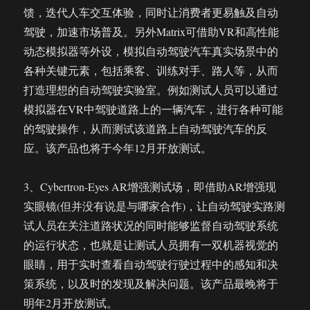
馈，迭代人车交互体验，同时让消费者更易触及自动
驾驶，加速市场普及。另外Matrix可借助VR和高性能
动态模拟器等外设，模拟自动驾驶汽车真实场景中的
各种关键元素，包括乘客、训练对手、路人等，从而
打造理想的自动驾驶实验室。例如测试人员可以通过
模拟器在VR中驾驶道路上的一辆汽车，进行各种可能
的驾驶操作，从而测试该道路上自动驾驶汽车的反
应。该产品也将于今年12月开放测试。
3、Cybertron-Eyes AR增强测试场，即借助AR增强现
实眼镜(但并没有说是与哪家合作)，让自动驾驶实路测
试人员在关注道路状况的同时能够监督自动驾驶系统
的运行状态，也就是让测试人员拥有一双机器视觉的
眼睛，用于实时查看自动驾驶行驶过程中的感知和决
策系统，以及时的发现及解决问题。该产品最晚将于
明年2月开放测试。