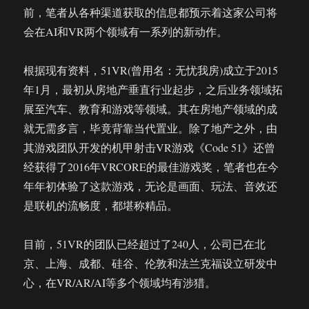
前，笔者从各种渠道获取的信息都预示着这家公司将
会在AI和VR两个领域有一系列的新动作。
根据现有资料，51VR(曾用名：无忧我房)成立于2015
年1月，最初从房地产垂直行业起步，之后业务领域拓
展至汽车、教育和游戏等领域。其在房地产领域的成
就无需多言，毕竟背靠当代置业。除了地产之外，由
其游戏团队开发的机甲射击VR游戏《Code 51》还曾
经获得了2016年VRCORE的最佳游戏奖，笔者也在今
年年初体验了这款游戏，无论是画面、玩法、音效还
是联机的流畅度，都堪称精品。
目前，51VR的团队已经超过了240人，公司已在北
京、上海、成都、硅谷、伦敦和法兰克福设立研发中
心，在VR/AR/AI等多个领域均有涉猎。