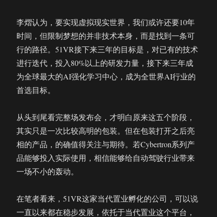
李熠认为，要实现虚拟现实世界，我们或许还要10年
时间，但限制梦想的并非技术本身，而是找到一条可
行的路径。51VR接下来三年的目标是，对已有的技术
进行迭代，投入80%以上的研发力量，接下来三年成
为全球最大的AI强化学习中心，成为全世界AI行业的
首选目标。
从头到尾看完整场发布会，才明白原来这五个阶段，
其实只是一次比较高明的包装。但在包装打开之后亮
相的产品，的确值得关注与期待。若Cybertron系列产
品能够投入实际使用，相信能够给自动驾驶行业带来
一场不小的轰动。
在笔者看来，51VR这家当代置业孵化的公司，可以说
一直以来都在稳步发展，依托于当代置业这个平台，