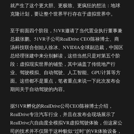
就产生了这个更大胆、更极致、更疯狂的想法：地球
克隆计划，要让整个世界平行存在于虚拟世界中。
至于前面四个阶段，51VR邀请了当代置业执行董事兼
总裁张鹏、51VR子公司RealDrive CEO陈禄博士、商
汤科技联合创始人徐冰、NVIDIA全球副总裁，中国区
总经理张建中来分别解读，这些当然只是对第五个阶
段：虚拟现实世界的铺垫，其中涵盖了传统地产行
业、驾驶模拟、自动驾驶、人工智能、GPU计算等方
面。这些都不是重点，笔者重点来说一下此次发布会
期间关于自动驾驶的内容。
据51VR孵化的RealDrive公司CEO陈禄博士介绍，
RealDrive专注汽车行业，并且在发布会现场展示了
RealDrive六自由度全模拟VR虚拟驾驶体验，但这家公
司的技术并不仅限于这种貌似“过时”的VR体验设备，