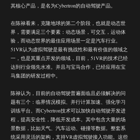
其核心产品，是名为Cybertron的自动驾驶产品。
在陈禄看来，克隆地球的第二个阶段，也就是动态世
界，需要满足三个要素：动态场景，可交互，运动体
验，而动态世界的最佳应用场景一定是汽车行业。
51VR认为虚拟驾驶是最有挑战性和最有价值的领域之
一，也是其重点开发的领域，目前，51VR的技术已经
达到行业领先水准。并且与宝马合作，已经应用在宝
马集团的研发过程中。
陈禄认为，目前的自动驾驶普遍面临且必须解决的问
题有三个：临界情况模拟、并行计算加速、强化学习
训练平台。而Cybertron技术可以加快自动驾驶开发进
程，提高安全性，降低开发成本。其中包含大量的场
景数据，比如天气、汽车运动、碰撞等数据。整套系
统采用灵活的架构，支持VR虚拟驾驶接入功能。这些