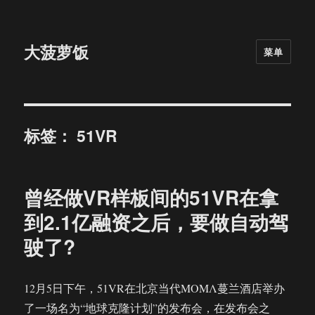
大菠萝饭
菜单
标签：
51VR
曾经做VR样板间的51VR在拿
到2.1亿融资之后，要做自动驾
驶了?
12月5日下午，51VR在北京当代ΜΟΜΛ蔓兰酒店举办
了一场名为“地球克隆计划”的发布会，在发布会之