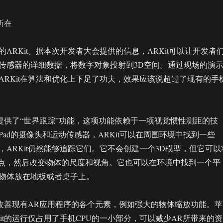
所在
ARKit。据本次开发者大会提供的信息，ARKit可以让开发者
传感器的详细数据，将数字对象投射到3D空间。通过现场的演
ARKit在算法和优化上下足了功夫，效果应该说超过了现有的手
平台提供了“世界跟踪”功能，这项功能依赖于一项视觉惯性测距的技
或iPad的摄像头和运动传感器，ARKit可以在周围环境中找到一些
，ARKit仍然能够追踪它们。它不会创建一个3D模型，但它可以
个点，然后改变物体的尺度和视角。它也可以在环境中找到一个平
物体放在地板或者桌子上。
可以改善现有AR应用程序的各个元素，例如强大的物体缩放功能。苹
it的运行仅占用了手机CPU的一小部分，可以减少AR所带来的资