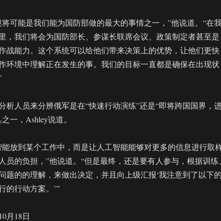
境将可能是我们能为国防部做的最大的事情之一，”他说道。“在
里，我们将会为国防部长、参谋长联席会议、政策制定者甚至是
作战能力。这个系统可以给他们带来决策上的优势，让他们更快
作环境中理解正在发生的事。我们的目标一直都是确保在出现状
”
分析人员来分辨俄军是在“快速行动演练”还是“即将跨国国界，
之一，Ashley说道。
智能放到某个工作中，而是让人工智能能够对更多的信息进行取
人员的负担，”他说道。“但是最终，还是要有人参与，根据训练
问题的的理解，来做出决定，并且向上级汇报‘我注意到了以下
行的行动方案。’”
10月18日