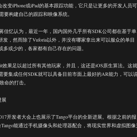
不会改变iPhone或iPad的基本跟踪功能，它只是让更多的开发人员可
需要构建自己的跟踪和映像系统。
蒋佳忆认为，最近一年，国内国外几乎所有SDK公司都在基于单
研发，然而除了Vuforia以外，并没有哪家拿出来可以服众的单目
K，或多或少的，各家都有自己存在的问题。
it效果足以超过所有其他玩家，并且，这还是iOS原生算法。这
不需要集成任何SDK就可以具备目前市面上最好的AR能力，可以
是致命的打击。
进展
 2017开发者大会上也展示了Tango平台的全新进展。根据之前的报
台Tango能通过手机摄像头和处理器配合，将现实世界和虚拟图像