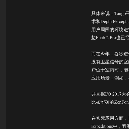
具体来说，Tango平台
术和Depth Pe
用户周围的环境进
想Phab 2 Pro也
而在今年，谷歌进一步推出
没有卫星信号的室内
户位于室内时，能提
应用场景，例如，
并且据I/O 20
比如华硕的ZenF
在实际应用方面，目
Expeditio