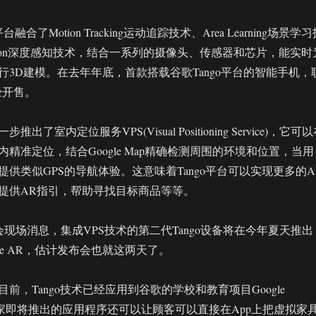
融合了Motion Tracking运动追踪技术、Area Learning场景学
rception深度感知技术，结合一系列的摄像头、传感器和芯片，能实时
行3D建模。在去年年底，首款搭载谷歌Tango平台的智能手机，
已经开售。
了室内定位服务VPS(Visual Positioning Service)，它可
精准定位，结合Google Map精确检测周围的环境和位置，当用
供类似GPS的导航体验。这意味着Tango平台可以实现更多的A
提供AR指引，帮助寻找目标商品等等。
17大会现场消息，集成VPS技术的第二代Tango设备将在今年夏天推出
one AR，估计发布会也就这两天了。
前，Tango技术已经应用到谷歌的学校和教育项目Google
ns中，宜家即将推出的应用程序还可以让顾客可以直接在App上把虚拟家