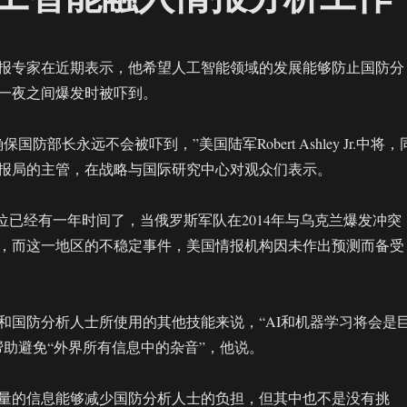
报专家在近期表示，他希望人工智能领域的发展能够防止国防分
一夜之间爆发时被吓到。
国防部长永远不会被吓到，”美国陆军Robert Ashley Jr.中将，
报局的主管，在战略与国际研究中心对观众们表示。
一职位已经有一年时间了，当俄罗斯军队在2014年与乌克兰爆发冲突
，而这一地区的不稳定事件，美国情报机构因未作出预测而备受
和国防分析人士所使用的其他技能来说，“AI和机器学习将会是
帮助避免“外界所有信息中的杂音”，他说。
量的信息能够减少国防分析人士的负担，但其中也不是没有挑