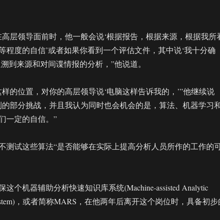
在高层领导面前时，他一般会说‘根据报告，根据来源，根据我所
等程度的自信’或者如果你看到一个评估文件，其中说‘我十分确
追溯到来源和对间谍情报的分析，”他说道。
这样的位置，对你的高层领导说‘电脑这样告诉我的，’”他继续说
到的部分挑战，并且我认为同时也会机会的是，算法、机器学习
们一定的自信。”
不测试这些算法“是否能够在实际上提高分析人员所作的工作的
机器辅助分析快速知识库系统(Machine-assisted Analytic
itory System)，或者简称MARS，在他两年后离开这个岗位时，具备初