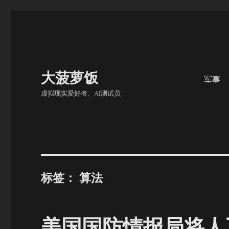
大菠萝饭
军事
虚拟现实爱好者、AI测试员
标签：
算法
美国国防情报局将人