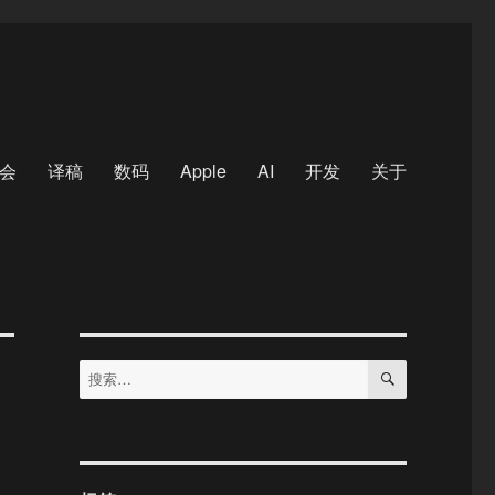
会
译稿
数码
Apple
AI
开发
关于
搜
搜
索
索：