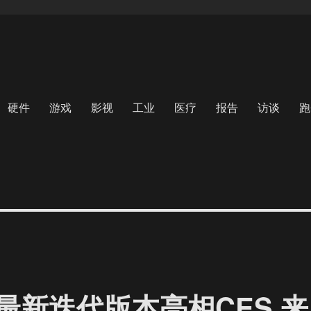
硬件
游戏
影视
工业
医疗
报告
访谈
跑
显最新迭代版本亮相CES 来