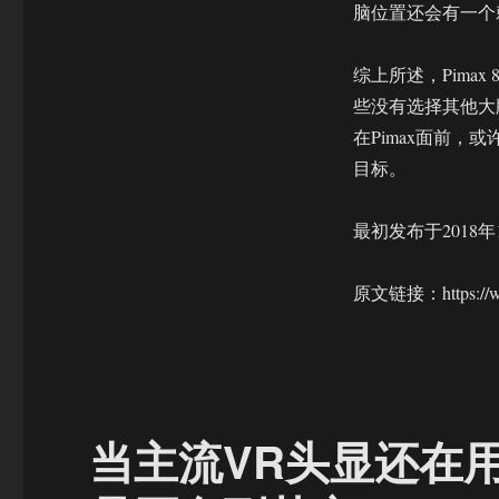
脑位置还会有一个
综上所述，Pima
些没有选择其他大
在Pimax面前
目标。
最初发布于2018年
原文链接：https://www.
当主流VR头显还在用2