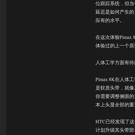
位跟踪系统，但当
延迟是如何产生的
应有的水平。
在这次体验Pima
体验过的上一个原
人体工学方面有待
Pimax 8K在
是软质头带，就像原
你需要调整侧面的头
本上头显全部的重
HTC已经发现了
计划升级其头带部