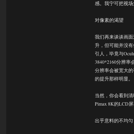
感。我宁可把视场
对像素的渴望
我们再来谈谈画面清晰
升，但可能并没有
引人，毕竟与Oculus
3840*2160分
分辨率会被宽大的
的提升那样明显。
当然，你会看到清
Pimax 8K的
出乎意料的不均匀