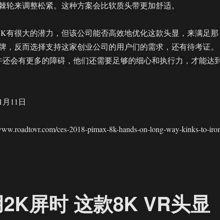
棘轮来调整松紧。这种方案会比软质头带更加舒适。
x 8K有很大的潜力，但该公司能否高效地优化这款头显，来满足那
牌，反而选择支持这家创业公司的用户们的需求，还有待考证。
，或许还会有更多的障碍，他们还需要足够的细心和执行力，才能达
1月11日
roadtovr.com/ces-2018-pimax-8k-hands-on-long-way-kinks-to-iron
K屏时 这款8K VR头显