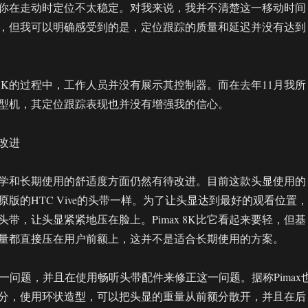
你在走动时定位不太稳定。对我来说，我并不清楚这一移动时间
，但我可以明确感受到的是，定位跟踪的质量和延迟并没有达到
x 8K的过程中，工作人员并没有展示其控制器。而在去年11月我所
型机，其定位跟踪表现也并没有增强我的信心。
改进
人体工学和长期使用的舒适度方面仍然有待改进。目前这款头显使用的
版的HTC Vive的头带一样。为了让头显达到最好的观看位置，
带，让头显紧紧地压在脸上。Pimax 8K比它看起来要轻，但基
量都直接压在用户前额上，这并不是适合长期使用的方案。
这一问题，并且在使用畅听头带配件来修正这一问题。据称Pimax
分，使用环状造型，可以把头显的重量从前额分散开，并且在后