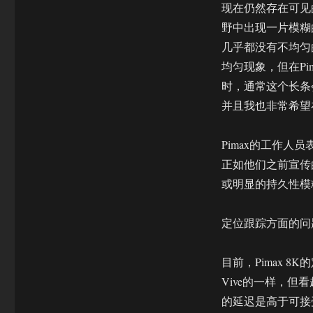
现在仍然存在可见
野中出现一片模糊
几乎都没有不均匀的
均匀现象，但在Pi
时，通常这个长条
并且我也非常希望
Pimax的工作人
正如他们之前宣传
或明显的持久性模
定位跟踪方面的问
目前，Pimax 8
Vive的一样，但
的延迟是高于可接