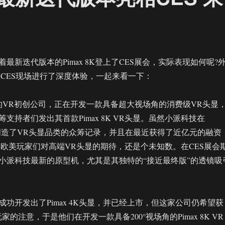
最新迭代版本的Pimax 8K登上了CES展会，实际表现如何呢?
记者在CES现场进行了深度体验，一起来看一下：
国的VR初创公司，正在开发一款具备超大视场角的消费级VR头显
支持者们发出其首款Pimax 8K VR头显。虽然小派科技在
er平台上创造了VR头显品类的众筹记录，并且在最近获得了近亿元的融资
足欧美玩家们对高端VR头显的期待，还是个未知数。在CES展会
小派科技最新的原型机，尤其是其独特的“接近最终版”的透镜吸
功开发出了Pimax 4K头显，并已经上市，但这家公司仍希望获
的注意，于是他们在开发一款具备200°视场角的Pimax 8K VR