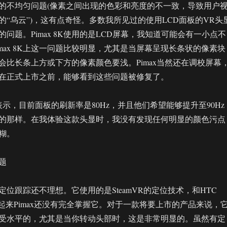
的不均匀问题(像素之间出现的色彩和亮度的不一致，导致用户
的“乌云”)，这有点奇怪。多数我所见过的使用LCD面板的VR头
问题。Pimax 8K使用的是LCD屏幕，我知道可能会有一小点不
max 8K上这一问题比较明显，尤其是当屏幕呈现长条状的像素块
会比长条上方或下方的像素颜色要浅。Pimax当然还在调校屏幕
在正式上市之前，能够看到这些问题被修复了。
员表示，目前面板的刷新率是80Hz，并且他们希望能够提升至90Hz
的那样。在我体验这款头显时，我没有发现任何明显的颜色污点
糊。
题
K的定位跟踪还不理想。它使用的是SteamVR的定位技术，和HTC
看起来Pimax还没有完全掌握它。对于一款将要上市的产品来说，
受水平的，尤其是当你转动头部时，这是非常明显的。虽然有定