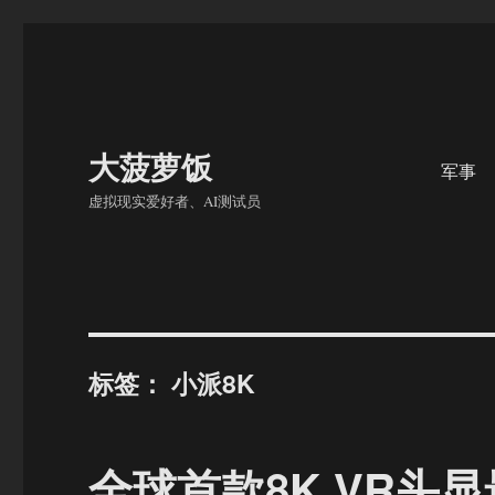
大菠萝饭
军事
虚拟现实爱好者、AI测试员
标签：
小派8K
全球首款8K VR头