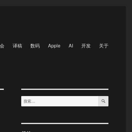
会
译稿
数码
Apple
AI
开发
关于
搜
搜
索
索：