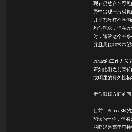
现在仍然存在可见
野中出现一片模糊
几乎都没有不均匀的
均匀现象，但在Pi
时，通常这个长条
并且我也非常希望
Pimax的工作人
正如他们之前宣传
或明显的持久性模
定位跟踪方面的问
目前，Pimax 8
Vive的一样，但
的延迟是高于可接