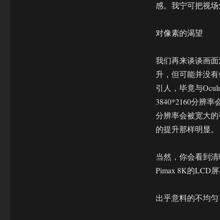
感。我宁可把视场
对像素的渴望
我们再来谈谈画面清晰
升，但可能并没有
引人，毕竟与Oculus
3840*2160分
分辨率会被宽大的
的提升那样明显。
当然，你会看到清
Pimax 8K的
出乎意料的不均匀