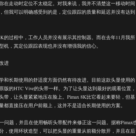
你在走动时定位不太稳定。对我来说，我并不清楚这一移动时间
，但我可以明确感受到的是，定位跟踪的质量和延迟并没有达到
x 8K的过程中，工作人员并没有展示其控制器。而在去年11月我所
型机，其定位跟踪表现也并没有增强我的信心。
改进
人体工学和长期使用的舒适度方面仍然有待改进。目前这款头显使用的
版的HTC Vive的头带一样。为了让头显达到最好的观看位置，
带，让头显紧紧地压在脸上。Pimax 8K比它看起来要轻，但基
量都直接压在用户前额上，这并不是适合长期使用的方案。
这一问题，并且在使用畅听头带配件来修正这一问题。据称Pimax
分，使用环状造型，可以把头显的重量从前额分散开，并且在后