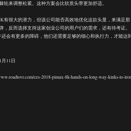
棘轮来调整松紧。这种方案会比软质头带更加舒适。
x 8K有很大的潜力，但该公司能否高效地优化这款头显，来满足那
牌，反而选择支持这家创业公司的用户们的需求，还有待考证。
，或许还会有更多的障碍，他们还需要足够的细心和执行力，才能达
1月11日
roadtovr.com/ces-2018-pimax-8k-hands-on-long-way-kinks-to-iron