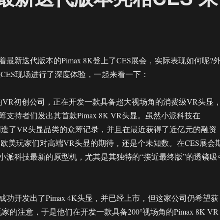
最新迭代版本的Pimax 8K登上了CES展会，实际表现如何呢?
记者在CES现场进行了深度体验，一起来看一下：
国的VR初创公司，正在开发一款具备超大视场角的消费级VR头显
支持者们发出其首款Pimax 8K VR头显。虽然小派科技在
er平台上创造了VR头显品类的众筹记录，并且在最近获得了近亿元的融资
足欧美玩家们对高端VR头显的期待，还是个未知数。在CES展会
小派科技最新的原型机，尤其是其独特的“接近最终版”的透镜吸
功开发出了Pimax 4K头显，并已经上市，但这家公司仍希望获
的注意，于是他们在开发一款具备200°视场角的Pimax 8K VR