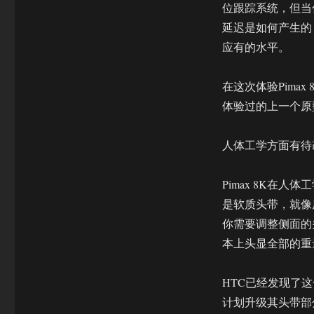
位跟踪系统，但当
延迟是如何产生的
应有的水平。
在这次体验Pima
体验过的上一个原
人体工学方面有待
Pimax 8K在
是软质头带，就像原
你需要调整侧面的头
本上头显全部的重
HTC已经发现了
计划升级其头带部