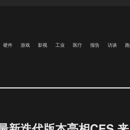
硬件
游戏
影视
工业
医疗
报告
访谈
跑
显最新迭代版本亮相CES 来