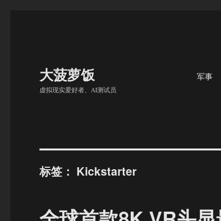
大菠萝饭
军事
虚拟现实爱好者、AI测试员
标签：
Kickstarter
全球首款8K VR头