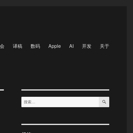
会
译稿
数码
Apple
AI
开发
关于
搜
搜
索
索：