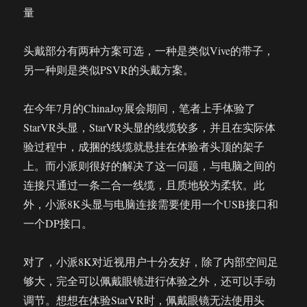
量
头戴部分有两种方案可选，一种是类似Vive的带子，
另一种则是类似PSVR的头戴方案。
在今年7月的ChinaJoy展会期间，笔者上手体验了
StarVR头显，StarVR头显的线缆较多，并且在实际体
验过程中，成捆的线缆就悬挂在体验者头顶的架子
上。而小派则很好的解决了这一问题，与电脑之间的
连接只通过一条二合一线缆，且质地较为柔软。此
外，小派8K头显与电脑连接需要使用一个USB接口和
一个DP接口。
对了，小派8K对近视用户十分友好，除了内部空间足
够大，完全可以佩戴眼镜进行体验之外，还可以手动
调节。想想在体验StarVR时，佩戴眼镜无法使用头