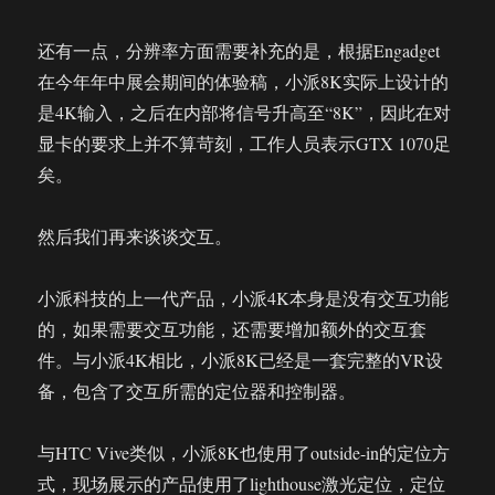
还有一点，分辨率方面需要补充的是，根据Engadget
在今年年中展会期间的体验稿，小派8K实际上设计的
是4K输入，之后在内部将信号升高至“8K”，因此在对
显卡的要求上并不算苛刻，工作人员表示GTX 1070足
矣。
然后我们再来谈谈交互。
小派科技的上一代产品，小派4K本身是没有交互功能
的，如果需要交互功能，还需要增加额外的交互套
件。与小派4K相比，小派8K已经是一套完整的VR设
备，包含了交互所需的定位器和控制器。
与HTC Vive类似，小派8K也使用了outside-in的定位方
式，现场展示的产品使用了lighthouse激光定位，定位