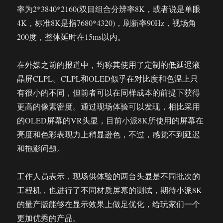
率为2*3840*2160(双目组合分辨率8K，或者说是单眼
4K，标准8K是指7680*4320)，刷新率90Hz，视场角
200度，整体延时在15ms以内。
在外媒之前的报道中，均称其使用了定制的低延迟液
晶屏CLPL。CLPL和OLED似乎在对比度和色温上只
有很小的不同，但前者可以在同样成本的前提下获得
更高的像素密度。通过现场体验可以发现，相比采用
的OLED屏幕的VR头显，目前小派8K所使用的屏幕在
亮度和色彩表现力上稍显逊色，不过，感觉不到延迟
和拖影问题。
工作人员表示，现场供体验的两台头显是不同批次的
工程机，也进行了不同材质屏幕的测试，期待小派8K
的量产版能够在显示效果上做足优化，给玩家们一个
更加优秀的产品。