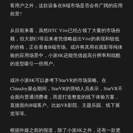
客用户之外，这款设备在B端市场是否会有广阔的应用
前景?
从目前来看，虽然HTC Vive已经占领了大量的市场份
额，但大朋E3等后来者凭借略超出Vive的表现和较低
的价格，正在蚕食B端市场。或许将其用在观影等纯体
验的应用场景中，小派8K还能凭借超高分辨率和炫酷
的造型吸引一些用户。
或许小派8K可以参考下StarVR的市场策略。在
ChinaJoy展会期间，StarVR的营销人员表示，StarVR不
会面向普通消费者，而是打造整套的线下体验方案，
直接面向B端客户。比如VR影院、主题乐园、线下展
览等等。
根据外媒之前的报道，除了小派8K之外，还有一款更