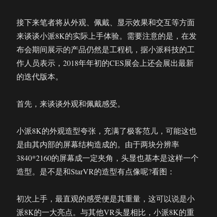
接下来笔者将从外观、佩戴、显示效果和交互等方面
来谈谈小派8K的实际上手体验。需要注意的是，在发
布会期间展示的产品仍然是工程机，据小派科技的工
作人员表示，2018年年初的CES展会上还会展出最新
的迭代版本。
首先，来谈谈外观和佩戴感受。
小派8K的外观造型夸张，充满了极客范儿，可能这也
是由其内部的屏幕结构造成的。由于两块分辨率
3840*2160的屏幕成一定夹角，头显也基本是这样一个
造型。是不是和StarVR的造型有点像呢?看图：
初次上手，最直观的感受便是其重量，这可以说是小
派8K的一大亮点。与其他VR头显相比，小派8K的重