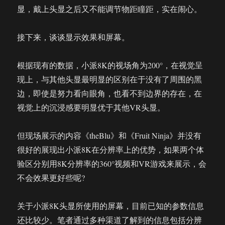
显，戴上头显之后又不能调节物距瞳距，实在闹心。
接下来，谈谈显示效果和屏幕。
根据现有的数据，小派8K的视场角为200°，在视觉呈
现上，与其他头显最明显的区别在于没有了周围的黑
边，即使是努力看向眼角，也看不到边界的存在，在
视觉上的沉浸感要明显优于其他VR头显。
但现场展示的内容《theBlu》和《Fruit Ninja》并没有
很好的展现出小派8K在分辨率上的优势，如果两个体
验区分别用8K分辨率的360°视频和VR游戏来展示，会
不会效果更好些呢?
关于小派8K头显所使用的屏幕，目前已知的参数信息
还比较少。笔者通过多种渠道了解到的信息包括分辨