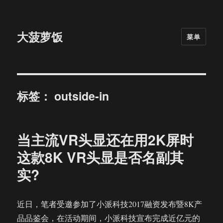
大菠萝饭
菜单
标签：
outside-in
当主流VR头显还在用2K屏时
这款8K VR头显是否名副其
实?
近日，笔者受邀参加了小派科技2017融资发布暨8K产
品品鉴会，在活动期间，小派科技宣布完成近亿元的