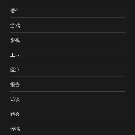
硬件
游戏
影视
工业
医疗
报告
访谈
跑会
译稿