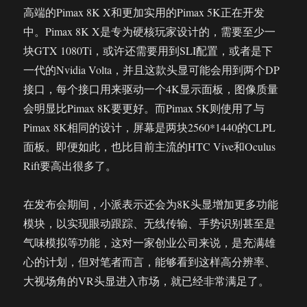
高端的Pimax 8K X和更加实用的Pimax 5K正在开发
中。Pimax 8K X是专为硬核玩家设计的，需要至少一
块GTX 1080Ti，或许还需要用到SLI配置，或者是下
一代的Nvidia Volta，并且这款头显可能会用到两个DP
接口，每个接口用来驱动一个4K显示面板，图像质量
会明显比Pimax 8K要更好。而Pimax 5K则使用了与
Pimax 8K相同的设计，屏幕是两块2560*1440的CLPL
面板。即便如此，也比目前主流的HTC Vive和Oculus
Rift要高出很多了。
在发布会期间，小派表示还会为8K头显增加更多功能
模块，以实现眼动跟踪、无线传输、手势识别甚至是
气味模拟等功能，这对一家创业公司来说，是充满雄
心的计划，但对笔者而言，能够看到这样高分辨率、
大视场角的VR头显进入市场，就已经非常满足了。